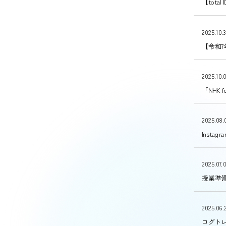
【tota
2025.10.
【令和7
2025.10.
「NHK
2025.08.
Inst
2025.07.
授業準
2025.06.
コグト