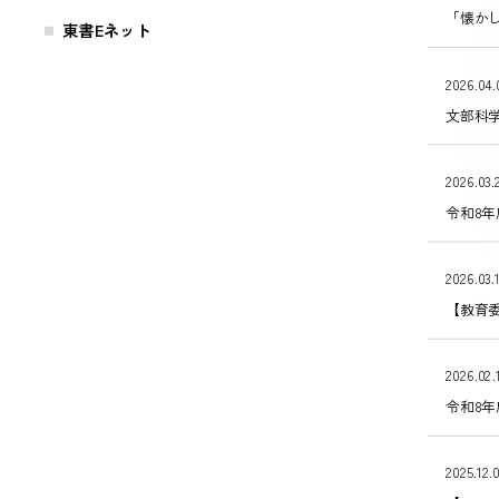
「懐かし
東書Eネット
2026.04.
文部科
2026.03.
令和8
2026.03.
【教育委
2026.02.
令和8
2025.12.