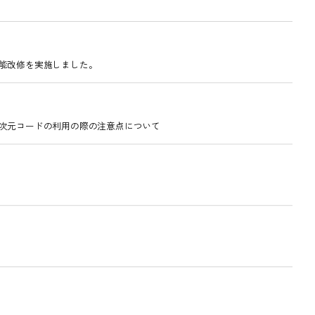
）の機能改修を実施しました。
、教科書の二次元コードの利用の際の注意点について