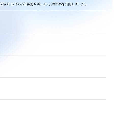
CAST EXPO 2026 実施レポート~」の記事を公開しました。