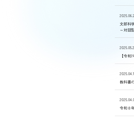
2025.06.
文部科
～対話
2025.05.
【令和7
2025.04.
教科書の
2025.04.
令和８