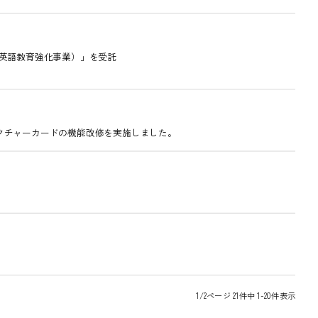
る英語教育強化事業）」を受託
材）のピクチャーカードの機能改修を実施しました。
1/2ページ 21件中 1-20件表示