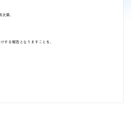
明次第、
かけする報告となりますことを、