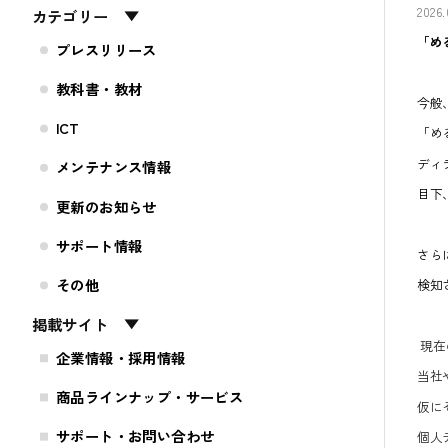
2026.
カテゴリー
「め
プレスリリース
教科書・教材
今般
ICT
「め
ディ
メンテナンス情報
目下
更新のお知らせ
サポート情報
さら
その他
検知
掲載サイト
現在
企業情報・採用情報
当社
商品ラインナップ・サービス
仮に
サポート・お問い合わせ
個人