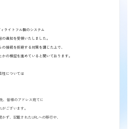
ディライトフル製のシステム
旨の通知を受領いたしました。
らの接続を拒絶する対策を講じた上で、
たかの検証を進めていると聞いております。
能性については
先、皆様のアドレス宛てに
れがございます。
かず、記載されたURLへの移行や、
。