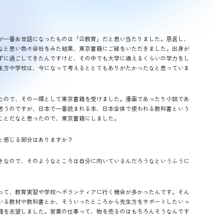
が一番お世話になったものは「公教育」だと思い当たりました。恩返し、
なと思い色々会社をみた結果、東京書籍にご縁をいただきました。出身が
ずに過ごしてきたんですけど、その中でも大学に通えるくらいの学力をし
生方や学校は、今になって考えるととてもありがたかったなと思っていま
たので、その一環として東京書籍を受けました。漫画であったり小説であ
思うのですが、日本で一番読まれる本、日本全体で使われる教科書という
ことだなと思ったので、東京書籍にしました。
と感じる部分はありますか？
きなので、そのようなところは自分に向いているんだろうなというふうに
って、教育実習や学校へボランティアに行く機会が多かったんです。そん
いる教材や教科書とか、そういったところから先生方をサポートしたいっ
籍を志望しました。営業の仕事って、物を売るのはもちろんそうなんです