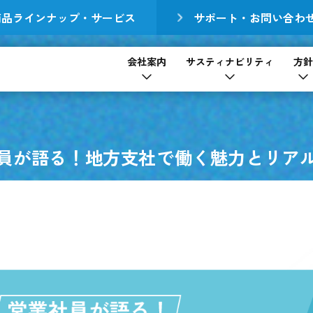
商品ラインナップ・サービス
サポート・お問い合わ
会社案内
サスティナビリティ
方針
員が語る！
地方支社で働く魅力とリア