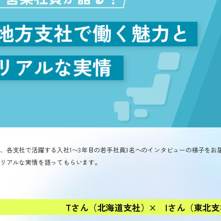
、各支社で活躍する入社1〜3年目の若手社員3名へのインタビューの様子を
リアルな実情を語ってもらいます。
Tさん（北海道支社）× Iさん（東北