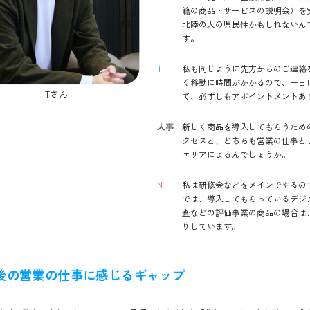
籍の商品・サービスの説明会）を
北陸の人の県民性かもしれないん
す。
T
私も同じように先方からのご連絡
く移動に時間がかかるので、一日
Tさん
て、必ずしもアポイントメントあ
人事
新しく商品を導入してもらうため
クセスと、どちらも営業の仕事と
エリアによるんでしょうか。
N
私は研修会などをメインでやるの
では、導入してもらっているデジ
査などの評価事業の商品の場合は
りしています。
後の営業の仕事に感じるギャップ