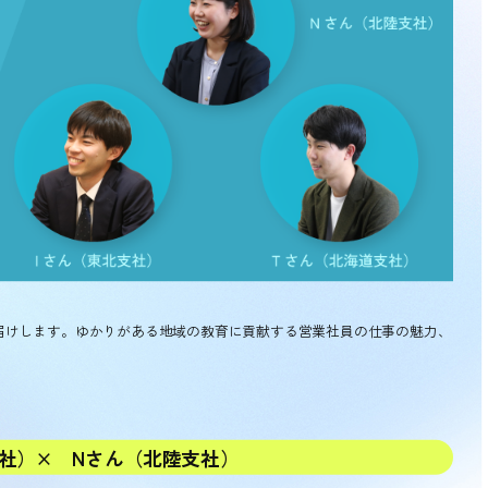
お届けします。ゆかりがある地域の教育に貢献する営業社員の仕事の魅力、
支社）× Nさん（北陸支社）