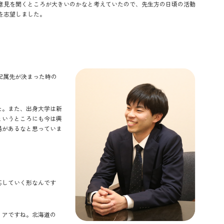
意見を聞くところが大きいのかなと考えていたので、先生方の日頃の活動
を志望しました。
配属先が決まった時の
た。また、出身大学は新
というところにも今は興
場があるなと思っていま
応していく形なんです
リアですね。北海道の