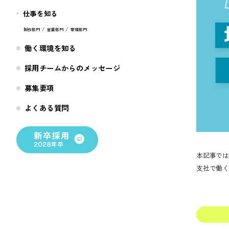
仕事を知る
制作部門
営業部門
管理部門
働く環境を知る
採用チームからのメッセージ
募集要項
よくある質問
本記事では
支社で働く