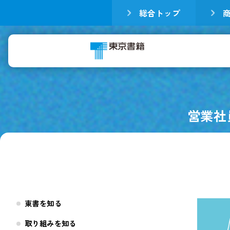
総合トップ
営業社
東書を知る
取り組みを知る