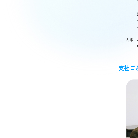
I
人事
支社ご