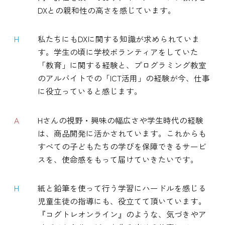
DXとの親和性の高さを感じています。
H
私たちにもDXに関する知識が求められていま
す。学生の頃に学校ボランティアをしていた
「教育」に関する経験と、プログラミング教室
のアルバイトでの「ICT活用」の経験が今、仕事
に役立っていると感じます。
A
Hさんの視野・興味の幅広さや学生時代の経験
は、商品開発に活かされています。これからも
すべての子どもたちの学びを保障できるサービ
スを、使命感をもって届けていきたいです。
H
紙と鉛筆を使って行う学習にハードルを感じる
児童生徒の指導にも、役立てて頂いています。
『コグトレオンライン』のような、気づきやア