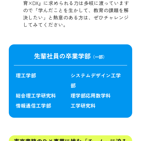
育×DX』に求められる力は多岐に渡っています
ので「学んだことを生かして、教育の課題を解
決したい」と熱意のある方は、ぜひチャレンジ
してみてください。
先輩社員の卒業学部
（一部）
理工学部
システムデザイン工学
部
総合理工学研究科
理学部応用数学科
情報通信工学部
工学研究科
東京書籍のＤＸ事業に挑む「チーム」に迫る