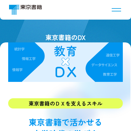
東京書籍のDX
東京書籍のＤＸを支えるスキル
東京書籍で活かせる