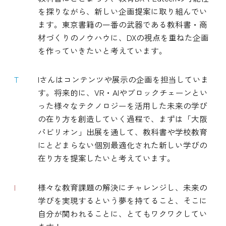
を探りながら、新しい企画提案に取り組んでい
ます。東京書籍の一番の武器である教科書・商
材づくりのノウハウに、DXの視点を重ねた企画
を作っていきたいと考えています。
T
Iさんはコンテンツや展示の企画を担当していま
す。将来的に、VR・AIやブロックチェーンとい
った様々なテクノロジーを活用した未来の学び
の在り方を創造していく過程で、まずは「大阪
パビリオン」出展を通して、教科書や学校教育
にとどまらない個別最適化された新しい学びの
在り方を提案したいと考えています。
I
様々な教育課題の解決にチャレンジし、未来の
学びを実現するという夢を持てること、そこに
自分が関われることに、とてもワクワクしてい