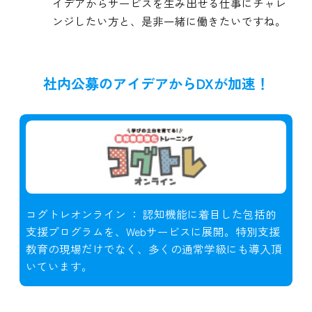
イデアからサービスを生み出せる仕事にチャレ
ンジしたい方と、是非一緒に働きたいですね。
社内公募のアイデアからDXが加速！
コグトレオンライン ： 認知機能に着目した包括的
支援プログラムを、Webサービスに展開。特別支援
教育の現場だけでなく、多くの通常学級にも導入頂
いています。