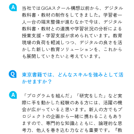
当社ではGIGAスクール構想以前から、デジタル
教科書・教材の制作をしてきました。学習者一
人一台の端末整備が進むなかで今は、デジタル
教科書・教材との連携や学習状況の分析による
授業支援・学習支援が求められています。教育
現場の負荷を軽減しつつ、デジタルの良さを活
かした新しい教育ソリューションを、これから
も展開していきたいと考えています。
東京書籍では、どんなスキルを強みとして活
かせますか？
「プログラムを組んだ」「研究をした」など実
際に手を動かした経験のある方には、活躍の機
会が広がっていると思います。新人の方でもプ
ロジェクトの企画から一緒に携わることもあり
ますので、専門的な知識とともに、論理的な思
考力、他人を巻き込む力なども重要です。『教