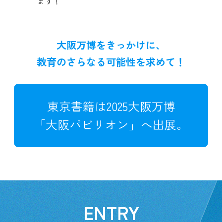
ます！
大阪万博をきっかけに、
教育のさらなる可能性を求めて！
東京書籍は2025大阪万博
「大阪パビリオン」へ出展。
ENTRY