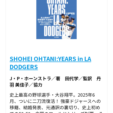
SHOHEI OHTANI:YEARS in LA
DODGERS
J・P・ホーンストラ／著 田代学／監訳 丹
羽 美佳子／協力
史上最高の野球選手・大谷翔平。2025年6
月、ついに二刀流復活！ 強豪ドジャースへの
移籍、結婚発表、元通訳の裏切り、史上初め