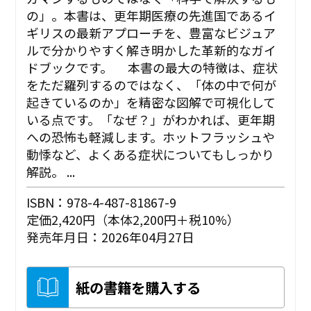
の」。本書は、更年期医療の先進国であるイ
ギリスの最新アプローチを、豊富なビジュア
ルで分かりやすく解き明かした革新的なガイ
ドブックです。 本書の最大の特徴は、症状
をただ羅列するのではなく、「体の中で何が
起きているのか」を精密な図解で可視化して
いる点です。「なぜ？」がわかれば、更年期
への恐怖も軽減します。ホットフラッシュや
動悸など、よくある症状についてもしっかり
解説。 ...
ISBN：978-4-487-81867-9
定価2,420円（本体2,200円＋税10%）
発売年月日：2026年04月27日
紙の書籍を購入する