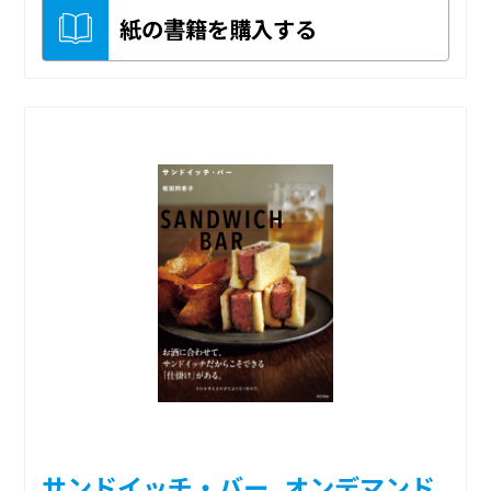
紙の書籍を購入する
サンドイッチ・バー_オンデマンド