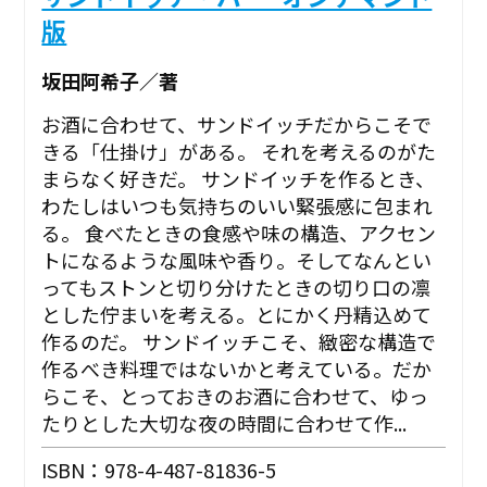
版
坂田阿希子／著
お酒に合わせて、サンドイッチだからこそで
きる「仕掛け」がある。 それを考えるのがた
まらなく好きだ。 サンドイッチを作るとき、
わたしはいつも気持ちのいい緊張感に包まれ
る。 食べたときの食感や味の構造、アクセン
トになるような風味や香り。そしてなんとい
ってもストンと切り分けたときの切り口の凛
とした佇まいを考える。とにかく丹精込めて
作るのだ。 サンドイッチこそ、緻密な構造で
作るべき料理ではないかと考えている。だか
らこそ、とっておきのお酒に合わせて、ゆっ
たりとした大切な夜の時間に合わせて作...
ISBN：978-4-487-81836-5