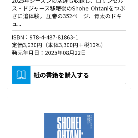
2025年シーズンの活躍も収録し、ロサンゼル
ス・ドジャース移籍後のShohei Ohtaniをつぶ
さに追体験。 圧巻の352ページ、骨太のドキ
ュ...
ISBN：978-4-487-81863-1
定価3,630円（本体3,300円＋税10%）
発売年月日：2025年08月22日
紙の書籍を購入する