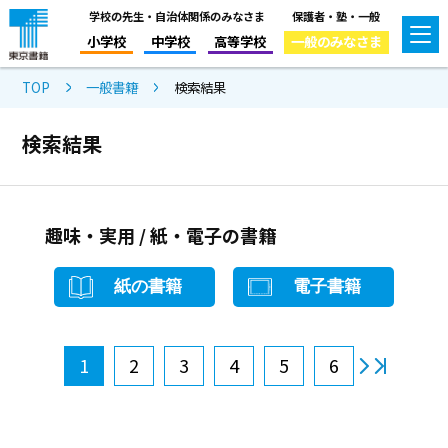
学校の先生・自治体関係のみなさま
保護者・塾・一般
小学校
中学校
高等学校
一般のみなさま
TOP
一般書籍
検索結果
検索結果
趣味・実用 / 紙・電子の書籍
紙の書籍
電子書籍
1
2
3
4
5
6