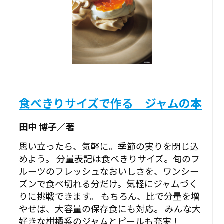
食べきりサイズで作る ジャムの本
田中 博子／著
思い立ったら、気軽に。季節の実りを閉じ込
めよう。 分量表記は食べきりサイズ。旬のフ
ルーツのフレッシュなおいしさを、ワンシー
ズンで食べ切れる分だけ。気軽にジャムづく
りに挑戦できます。 もちろん、比で分量を増
やせば、大容量の保存食にも対応。 みんな大
好きな柑橘系のジャムとピールも充実！