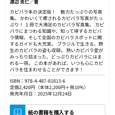
渡辺 克仁／著
カピバラ本の決定版！ 魅力たっぷりの写真
集。 かわいくて癒されるカピバラ写真がたっ
ぷり！ １冊で大満足のカピバラ写真集。 カピ
バラにまつわる知識や、知って得するカピバ
ラ情報、そして全国のカピバラスポットに関
するガイドも大充実。 ブラジルで生きる、野
生のカピバラの姿も収録。 熱いカピバラ愛が
みっちり詰まった、どっぷりカピバラにはま
れる一冊。 この本があれば、いつも心にカピ
バラを住まわせることができます！
ISBN：978-4-487-81813-6
定価2,420円（本体2,200円＋税10%）
発売年月日：2025年12月24日
紙の書籍を購入する