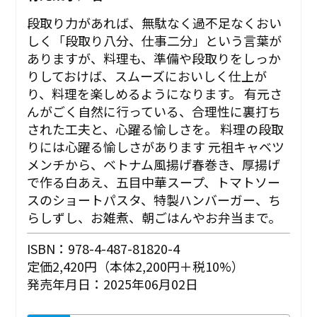
段取り力があれば、無駄なく過不足なくおい
しく「段取り八分、仕事二分」という言葉が
ありますが、料理も、準備や段取りをしっか
りしておけば、スムーズにおいしく仕上が
り、料理を楽しめるようになります。 有元さ
んがごく自然に行っている、合理性に裏打ち
された工夫と、心躍る愉しさを。 ――料理の段取
りには心躍る愉しさがあります 元祖キャベツ
メンチから、ベトナム風揚げ春巻き、厚揚げ
で作る白あえ、五目中華スープ、トマトソー
スのショートパスタ、特製ハンバーガー、ち
らしずし、お雑煮、朝ごはんやお弁当まで。
ISBN：978-4-487-81820-4
定価2,420円（本体2,200円＋税10%）
発売年月日：2025年06月02日