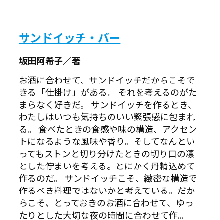
サンドイッチ・バー
坂田阿希子／著
お酒に合わせて、サンドイッチだからこそで
きる「仕掛け」がある。 それを考えるのがた
まらなく好きだ。 サンドイッチを作るとき、
わたしはいつも気持ちのいい緊張感に包まれ
る。 食べたときの食感や味の構造、アクセン
トになるような風味や香り。そしてなんとい
ってもストンと切り分けたときの切り口の凛
とした佇まいを考える。とにかく丹精込めて
作るのだ。 サンドイッチこそ、緻密な構造で
作るべき料理ではないかと考えている。だか
らこそ、とっておきのお酒に合わせて、ゆっ
たりとした大切な夜の時間に合わせて作...