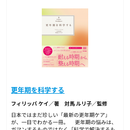
更年期を科学する
フィリッパ ケイ／著 対馬 ルリ子／監修
日本ではまだ珍しい「最新の更年期ケア」
が、一目でわかる一冊。 更年期の悩みは、
ガマンするものではなく「科学で解決するも