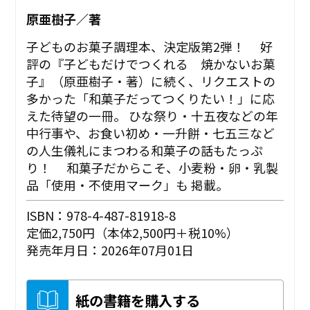
原亜樹子／著
子どものお菓子調理本、決定版第2弾！ 好
評の『子どもだけでつくれる 焼かないお菓
子』（原亜樹子・著）に続く、リクエストの
多かった「和菓子だってつくりたい！」に応
えた待望の一冊。 ひな祭り・十五夜などの年
中行事や、お食い初め・一升餅・七五三など
の人生儀礼にまつわる和菓子の話もたっぷ
り！ 和菓子だからこそ、小麦粉・卵・乳製
品「使用・不使用マーク」も 掲載。
ISBN：978-4-487-81918-8
定価2,750円（本体2,500円＋税10%）
発売年月日：2026年07月01日
紙の書籍を購入する