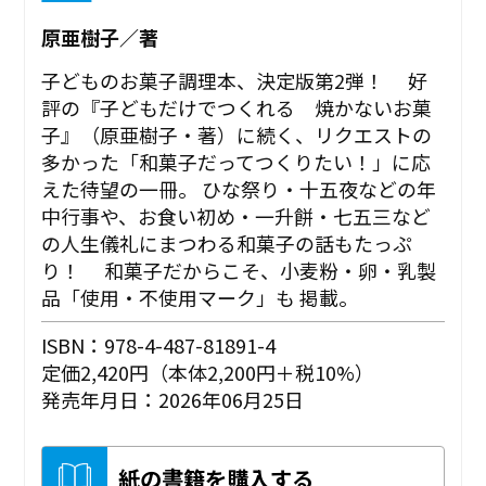
原亜樹子／著
子どものお菓子調理本、決定版第2弾！ 好
評の『子どもだけでつくれる 焼かないお菓
子』（原亜樹子・著）に続く、リクエストの
多かった「和菓子だってつくりたい！」に応
えた待望の一冊。 ひな祭り・十五夜などの年
中行事や、お食い初め・一升餅・七五三など
の人生儀礼にまつわる和菓子の話もたっぷ
り！ 和菓子だからこそ、小麦粉・卵・乳製
品「使用・不使用マーク」も 掲載。
ISBN：978-4-487-81891-4
定価2,420円（本体2,200円＋税10%）
発売年月日：2026年06月25日
紙の書籍を購入する