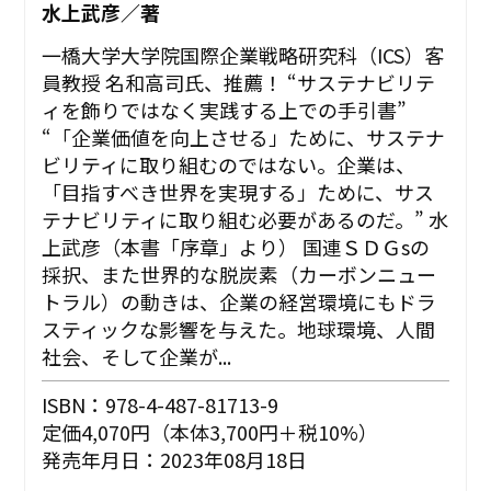
水上武彦／著
一橋大学大学院国際企業戦略研究科（ICS）客
員教授 名和高司氏、推薦！ “サステナビリテ
ィを飾りではなく実践する上での手引書”
“「企業価値を向上させる」ために、サステナ
ビリティに取り組むのではない。企業は、
「目指すべき世界を実現する」ために、サス
テナビリティに取り組む必要があるのだ。” ――水
上武彦（本書「序章」より） 国連ＳＤＧsの
採択、また世界的な脱炭素（カーボンニュー
トラル）の動きは、企業の経営環境にもドラ
スティックな影響を与えた。地球環境、人間
社会、そして企業が...
ISBN：978-4-487-81713-9
定価4,070円（本体3,700円＋税10%）
発売年月日：2023年08月18日