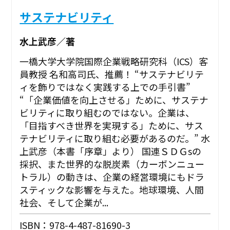
サステナビリティ
水上武彦／著
一橋大学大学院国際企業戦略研究科（ICS）客
員教授 名和高司氏、推薦！ “サステナビリテ
ィを飾りではなく実践する上での手引書”
“「企業価値を向上させる」ために、サステナ
ビリティに取り組むのではない。企業は、
「目指すべき世界を実現する」ために、サス
テナビリティに取り組む必要があるのだ。” ――水
上武彦（本書「序章」より） 国連ＳＤＧsの
採択、また世界的な脱炭素（カーボンニュー
トラル）の動きは、企業の経営環境にもドラ
スティックな影響を与えた。地球環境、人間
社会、そして企業が...
ISBN：978-4-487-81690-3