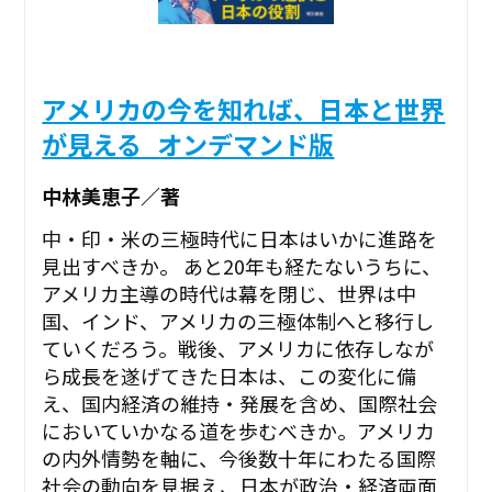
アメリカの今を知れば、日本と世界
が見える_オンデマンド版
中林美恵子／著
中・印・米の三極時代に日本はいかに進路を
見出すべきか。 あと20年も経たないうちに、
アメリカ主導の時代は幕を閉じ、世界は中
国、インド、アメリカの三極体制へと移行し
ていくだろう。戦後、アメリカに依存しなが
ら成長を遂げてきた日本は、この変化に備
え、国内経済の維持・発展を含め、国際社会
においていかなる道を歩むべきか。アメリカ
の内外情勢を軸に、今後数十年にわたる国際
社会の動向を見据え、日本が政治・経済両面