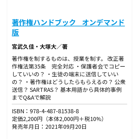
著作権ハンドブック _オンデマンド
版
宮武久佳・大塚大／著
著作権を制するものは、授業を制す。 改正著
作権法第35条 完全対応 ・保護者会でコピー
していいの？ ・生徒の端末に送信していい
の？ ・著作権はどうしたらもらえるの？ 公衆
送信？ SARTRAS？ 基本用語から具体的事例
までQ&Aで解説
ISBN：978-4-487-81538-8
定価2,200円（本体2,000円＋税10%）
発売年月日：2021年09月20日