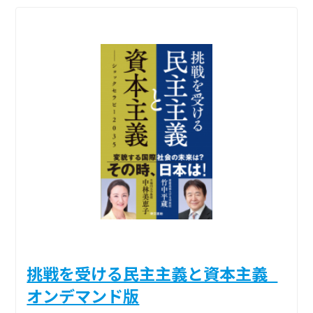
挑戦を受ける民主主義と資本主義_
オンデマンド版