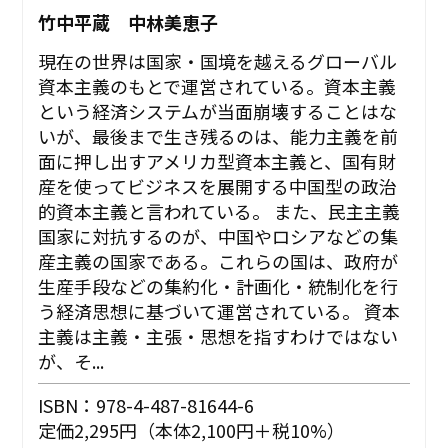
竹中平蔵 中林美恵子
現在の世界は国家・国境を越えるグローバル
資本主義のもとで運営されている。資本主義
という経済システムが当面崩壊することはな
いが、最後まで生き残るのは、能力主義を前
面に押し出すアメリカ型資本主義と、国有財
産を使ってビジネスを展開する中国型の政治
的資本主義と言われている。 また、民主主義
国家に対抗するのが、中国やロシアなどの集
産主義の国家である。これらの国は、政府が
生産手段などの集約化・計画化・統制化を行
う経済思想に基づいて運営されている。 資本
主義は主義・主張・思想を指すわけではない
が、そ...
ISBN：978-4-487-81644-6
定価2,295円（本体2,100円＋税10%）