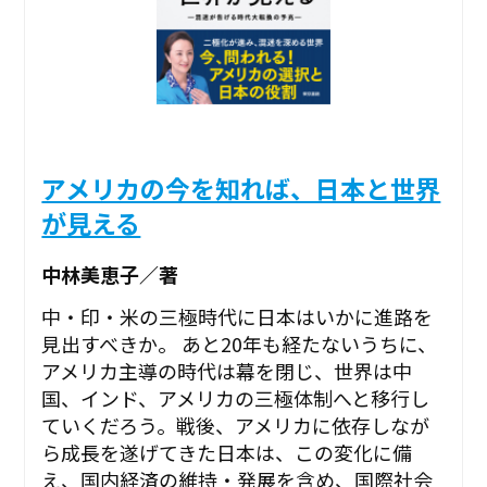
アメリカの今を知れば、日本と世界
が見える
中林美恵子／著
中・印・米の三極時代に日本はいかに進路を
見出すべきか。 あと20年も経たないうちに、
アメリカ主導の時代は幕を閉じ、世界は中
国、インド、アメリカの三極体制へと移行し
ていくだろう。戦後、アメリカに依存しなが
ら成長を遂げてきた日本は、この変化に備
え、国内経済の維持・発展を含め、国際社会