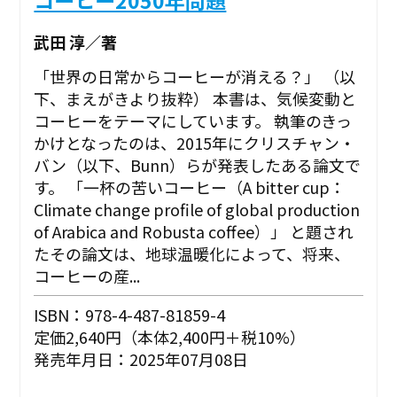
コーヒー2050年問題
武田 淳／著
「世界の日常からコーヒーが消える？」 （以
下、まえがきより抜粋） 本書は、気候変動と
コーヒーをテーマにしています。 執筆のきっ
かけとなったのは、2015年にクリスチャン・
バン（以下、Bunn）らが発表したある論文で
す。 「一杯の苦いコーヒー（A bitter cup：
Climate change profile of global production
of Arabica and Robusta coffee）」 と題され
たその論文は、地球温暖化によって、将来、
コーヒーの産...
ISBN：978-4-487-81859-4
定価2,640円（本体2,400円＋税10%）
発売年月日：2025年07月08日