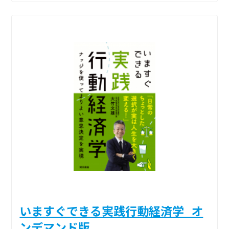
いますぐできる実践行動経済学_オ
ンデマンド版