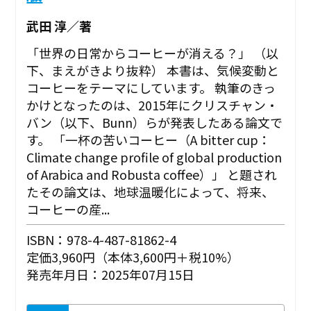
武田 淳／著
「世界の日常からコーヒーが消える？」 （以
下、まえがきより抜粋） 本書は、気候変動と
コーヒーをテーマにしています。 執筆のきっ
かけとなったのは、2015年にクリスチャン・
バン（以下、Bunn）らが発表したある論文で
す。 「一杯の苦いコーヒー（A bitter cup：
Climate change profile of global production
of Arabica and Robusta coffee）」 と題され
たその論文は、地球温暖化によって、将来、
コーヒーの産...
ISBN：978-4-487-81862-4
定価3,960円（本体3,600円＋税10%）
発売年月日：2025年07月15日