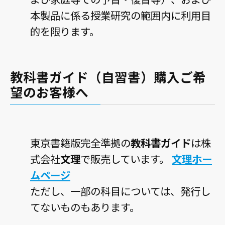
本製品に係る授業研究の範囲内に利用目
的を限ります。
教科書ガイド（自習書）購入ご希
望のお客様へ
東京書籍版完全準拠の
教科書ガイド
は株
式会社
文理
で販売しています。
文理ホー
ムページ
ただし、一部の科目については、発行し
てないものもあります。