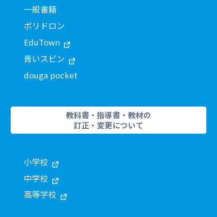
一般書籍
ポリドロン
EduTown
青いスピン
douga pocket
教科書・指導書・教材の
訂正・変更について
小学校
中学校
高等学校