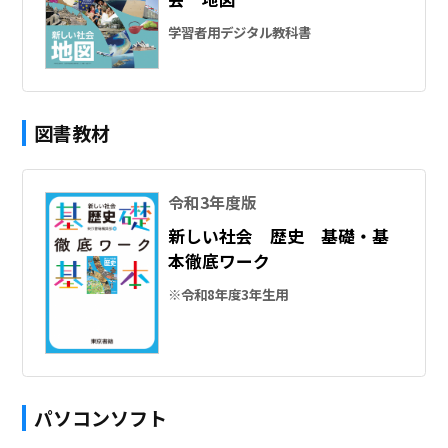
学習者用デジタル教科書
図書教材
令和3年度版
新しい社会 歴史 基礎・基
本徹底ワーク
※令和8年度3年生用
パソコンソフト