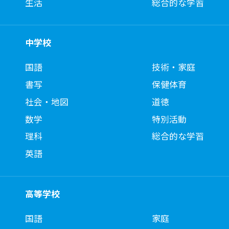
生活
総合的な学習
中学校
国語
技術・家庭
書写
保健体育
社会・地図
道徳
数学
特別活動
理科
総合的な学習
英語
高等学校
国語
家庭