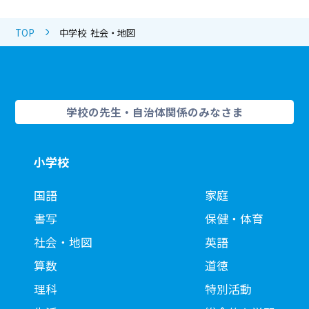
TOP
中学校 社会・地図
学校の先生・自治体関係のみなさま
小学校
国語
家庭
書写
保健・体育
社会・地図
英語
算数
道徳
理科
特別活動