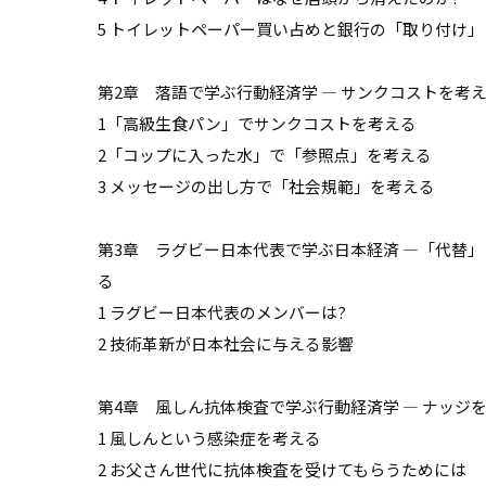
5 トイレットペーパー買い占めと銀行の「取り付け」
第2章 落語で学ぶ行動経済学 ― サンクコストを考
1「高級生食パン」でサンクコストを考える
2「コップに入った水」で「参照点」を考える
3 メッセージの出し方で「社会規範」を考える
第3章 ラグビー日本代表で学ぶ日本経済 ―「代替
る
1 ラグビー日本代表のメンバーは?
2 技術革新が日本社会に与える影響
第4章 風しん抗体検査で学ぶ行動経済学 ― ナッジ
1 風しんという感染症を考える
2 お父さん世代に抗体検査を受けてもらうためには