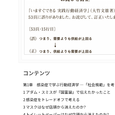
コンテンツ
第1章 感染症で学ぶ行動経済学 ―「社会規範」を考
1 アダム・スミスが『国富論』で伝えたかったこと
2 感染症をトレードオフで考える
3 マスクはなぜ店頭から消えたのか?
4 トイレットペーパーはなぜ店頭から消えたのか?