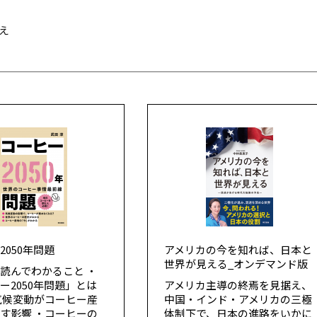
え
2050年問題
アメリカの今を知れば、日本と
世界が見える_オンデマンド版
読んでわかること ・
ー2050年問題」とは
アメリカ主導の終焉を見据え、
気候変動がコーヒー産
中国・インド・アメリカの三極
す影響 ・コーヒーの
体制下で、日本の進路をいかに