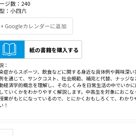
ージ数：240
型：小四六
+ Googleカレンダーに追加
紙の書籍を購入する
説：
染症からスポーツ、飲食などに関する身近な具体例や興味深い
例を通じて、サンクコスト、社会規範、補完と代替、ナッジな
動経済学的概念を理解し、そのしくみを日常生活の中でいかに
していくかをわかりやすく解説します。中高生を対象におこな
授業がもとになっているので、とにかくおもしろくて、わかり
い！