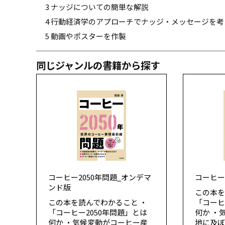
3 ナッジについての簡単な解説
4 行動経済学のアプローチでナッジ・メッセージを考
5 動画やポスターを作製
同じジャンルの書籍から探す
コーヒー2050年問題_オンデマ
コーヒー
ンド版
この本を
この本を読んでわかること ・
「コーヒ
「コーヒー2050年問題」とは
何か ・
何か ・気候変動がコーヒー産
地に及ぼ