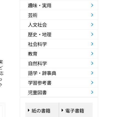
趣味・実用
芸術
人文社会
歴史・地理
社会科学
教育
実
自然科学
ど
語学・辞事典
応
っ
学習参考書
や
児童図書
紙の書籍
電子書籍