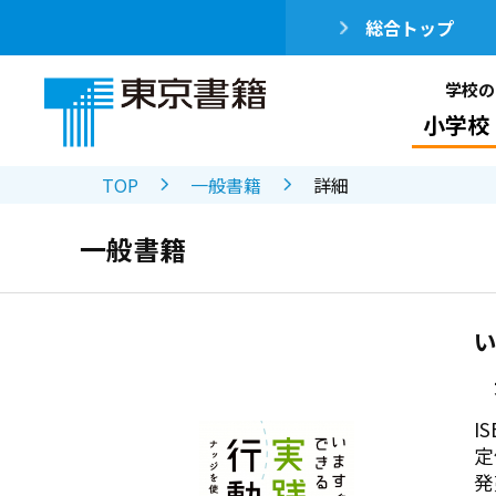
総合トップ
学校の
小学校
TOP
一般書籍
詳細
一般書籍
IS
定
発