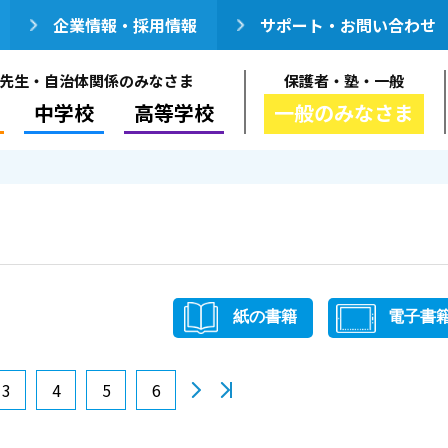
企業情報・採用情報
サポート・お問い合わせ
先生・自治体関係のみなさま
保護者・塾・一般
中学校
高等学校
一般のみなさま
紙の書籍
電子書
3
4
5
6