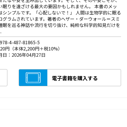
い眠りを遠ざける最大の要因かもしれません。 本書のメッ
はシンプルです。「心配しないで！」 人間は生物学的に眠る
ログラムされています。著者のヘザー・ダーウォール＝スミ
睡眠を巡る神話や流行を切り抜け、純粋な科学的知見だけを
.
78-4-487-81865-5
420円（本体2,200円＋税10%）
日：2026年04月27日
電子書籍を購入する