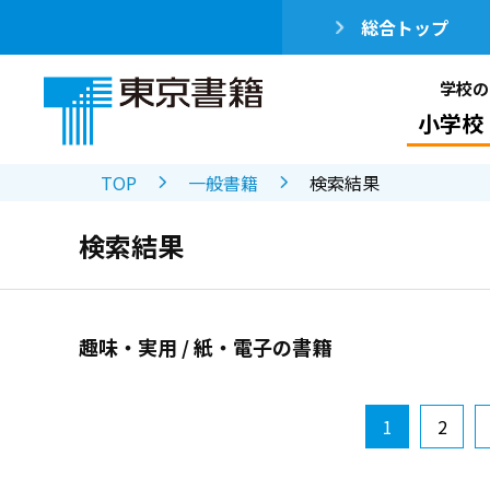
総合トップ
学校の
小学校
TOP
一般書籍
検索結果
検索結果
趣味・実用 / 紙・電子の書籍
1
2