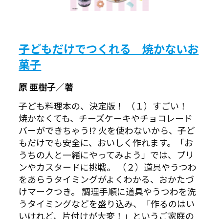
子どもだけでつくれる 焼かないお
菓子
原 亜樹子／著
子ども料理本の、決定版！ （１）すごい！
焼かなくても、チーズケーキやチョコレード
バーができちゃう!? 火を使わないから、子ど
もだけでも安全に、おいしく作れます。「お
うちの人と一緒にやってみよう」では、プリ
ンやカスタードに挑戦。 （２）道具やうつわ
をあらうタイミングがよくわかる、おかたづ
けマークつき。 調理手順に道具やうつわを洗
うタイミングなどを盛り込み、「作るのはい
いけれど、片付けが大変！」というご家庭の