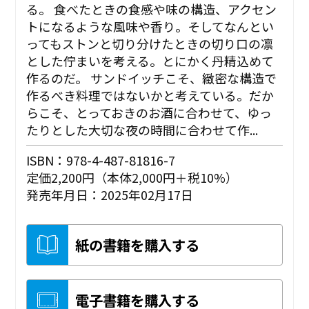
る。 食べたときの食感や味の構造、アクセン
トになるような風味や香り。そしてなんとい
ってもストンと切り分けたときの切り口の凛
とした佇まいを考える。とにかく丹精込めて
作るのだ。 サンドイッチこそ、緻密な構造で
作るべき料理ではないかと考えている。だか
らこそ、とっておきのお酒に合わせて、ゆっ
たりとした大切な夜の時間に合わせて作...
ISBN：978-4-487-81816-7
定価2,200円（本体2,000円＋税10%）
発売年月日：2025年02月17日
紙の書籍を購入する
電子書籍を購入する