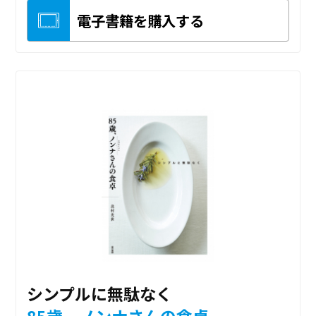
電子書籍を購入する
シンプルに無駄なく
85歳、ノンナさんの食卓