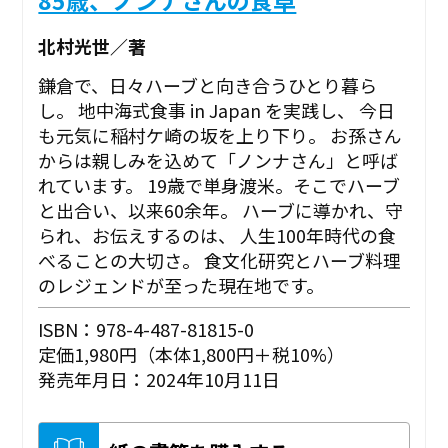
北村光世／著
鎌倉で、日々ハーブと向き合うひとり暮ら
し。 地中海式食事 in Japan を実践し、 今日
も元気に稲村ケ崎の坂を上り下り――。 お孫さん
からは親しみを込めて「ノンナさん」と呼ば
れています。 19歳で単身渡米。そこでハーブ
と出合い、以来60余年。 ハーブに導かれ、守
られ、お伝えするのは、 人生100年時代の食
べることの大切さ。 食文化研究とハーブ料理
のレジェンドが至った現在地です。
ISBN：978-4-487-81815-0
定価1,980円（本体1,800円＋税10%）
発売年月日：2024年10月11日