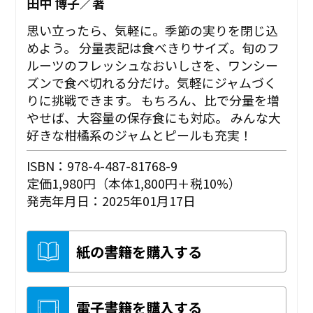
田中 博子／著
思い立ったら、気軽に。季節の実りを閉じ込
めよう。 分量表記は食べきりサイズ。旬のフ
ルーツのフレッシュなおいしさを、ワンシー
ズンで食べ切れる分だけ。気軽にジャムづく
りに挑戦できます。 もちろん、比で分量を増
やせば、大容量の保存食にも対応。 みんな大
好きな柑橘系のジャムとピールも充実！
ISBN：978-4-487-81768-9
定価1,980円（本体1,800円＋税10%）
発売年月日：2025年01月17日
紙の書籍を購入する
電子書籍を購入する