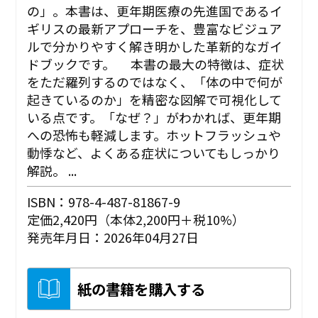
の」。本書は、更年期医療の先進国であるイ
ギリスの最新アプローチを、豊富なビジュア
ルで分かりやすく解き明かした革新的なガイ
ドブックです。 本書の最大の特徴は、症状
をただ羅列するのではなく、「体の中で何が
起きているのか」を精密な図解で可視化して
いる点です。「なぜ？」がわかれば、更年期
への恐怖も軽減します。ホットフラッシュや
動悸など、よくある症状についてもしっかり
解説。 ...
ISBN：978-4-487-81867-9
定価2,420円（本体2,200円＋税10%）
発売年月日：2026年04月27日
紙の書籍を購入する