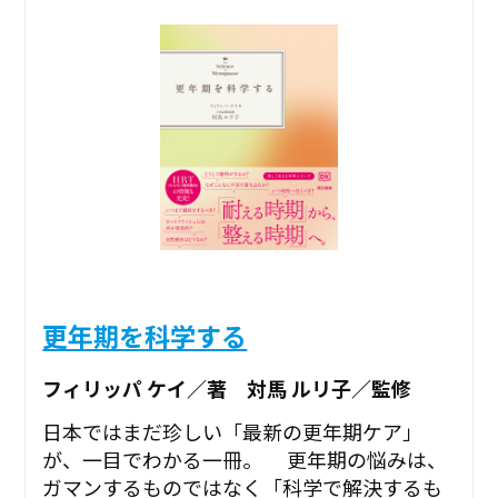
更年期を科学する
フィリッパ ケイ／著 対馬 ルリ子／監修
日本ではまだ珍しい「最新の更年期ケア」
が、一目でわかる一冊。 更年期の悩みは、
ガマンするものではなく「科学で解決するも