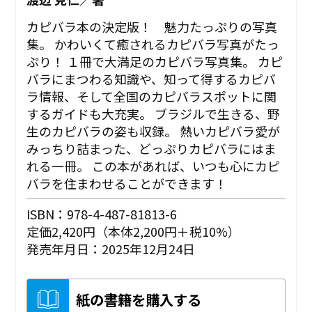
カピバラ本の決定版！ 魅力たっぷりの写真
集。 かわいくて癒されるカピバラ写真がたっ
ぷり！ １冊で大満足のカピバラ写真集。 カピ
バラにまつわる知識や、知って得するカピバ
ラ情報、そして全国のカピバラスポットに関
するガイドも大充実。 ブラジルで生きる、野
生のカピバラの姿も収録。 熱いカピバラ愛が
みっちり詰まった、どっぷりカピバラにはま
れる一冊。 この本があれば、いつも心にカピ
バラを住まわせることができます！
ISBN：978-4-487-81813-6
定価2,420円（本体2,200円＋税10%）
発売年月日：2025年12月24日
紙の書籍を購入する