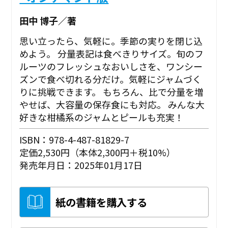
田中 博子／著
思い立ったら、気軽に。季節の実りを閉じ込
めよう。 分量表記は食べきりサイズ。旬のフ
ルーツのフレッシュなおいしさを、ワンシー
ズンで食べ切れる分だけ。気軽にジャムづく
りに挑戦できます。 もちろん、比で分量を増
やせば、大容量の保存食にも対応。 みんな大
好きな柑橘系のジャムとピールも充実！
ISBN：978-4-487-81829-7
定価2,530円（本体2,300円＋税10%）
発売年月日：2025年01月17日
紙の書籍を購入する