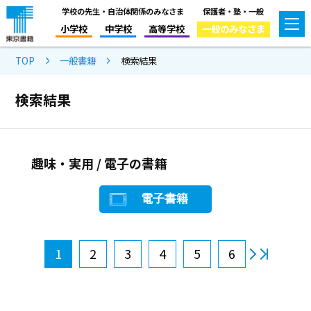
学校の先生・自治体関係のみなさま
保護者・塾・一般
小学校
中学校
高等学校
一般のみなさま
TOP
一般書籍
検索結果
検索結果
趣味・実用 / 電子の書籍
電子書籍
1
2
3
4
5
6