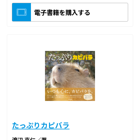
電子書籍を購入する
たっぷりカピバラ
渡辺 克仁／著