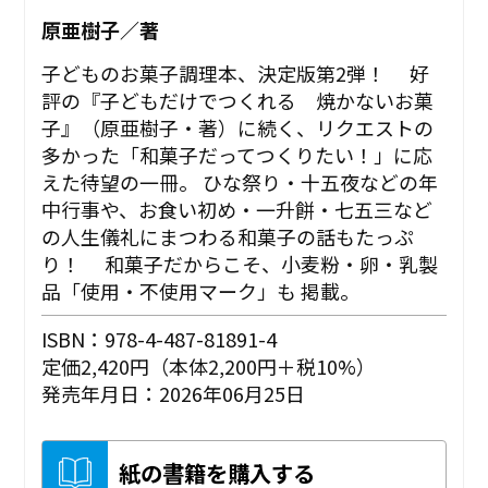
原亜樹子／著
子どものお菓子調理本、決定版第2弾！ 好
評の『子どもだけでつくれる 焼かないお菓
子』（原亜樹子・著）に続く、リクエストの
多かった「和菓子だってつくりたい！」に応
えた待望の一冊。 ひな祭り・十五夜などの年
中行事や、お食い初め・一升餅・七五三など
の人生儀礼にまつわる和菓子の話もたっぷ
り！ 和菓子だからこそ、小麦粉・卵・乳製
品「使用・不使用マーク」も 掲載。
ISBN：978-4-487-81891-4
定価2,420円（本体2,200円＋税10%）
発売年月日：2026年06月25日
紙の書籍を購入する