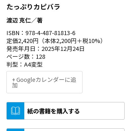
たっぷりカピバラ
渡辺 克仁／著
ISBN：978-4-487-81813-6
定価2,420円（本体2,200円＋税10%）
発売年月日：2025年12月24日
ページ数：128
判型：A4変型
+ Googleカレンダーに追
加
紙の書籍を購入する