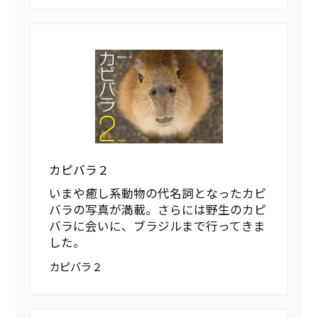
カピバラ２
いまや癒し系動物の代名詞となったカピ
バラの写真が満載。さらには野生のカピ
バラに会いに、ブラジルまで行ってきま
した。
カピバラ２