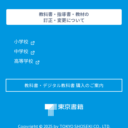
教科書・指導書・教材の
訂正・変更について
小学校
中学校
高等学校
教科書・デジタル教科書 購入のご案内
Copyright © 2025 by TOKYO SHOSEKI CO., LTD.