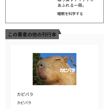
あふれる一冊。
睡眠を科学する
この著者の他の刊行本
カピバラ
カピバラ