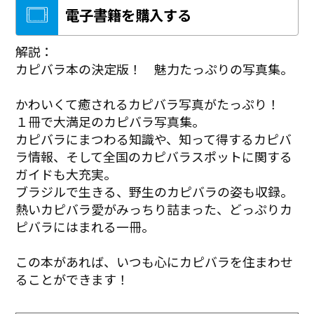
電子書籍を購入する
解説：
カピバラ本の決定版！ 魅力たっぷりの写真集。
かわいくて癒されるカピバラ写真がたっぷり！
１冊で大満足のカピバラ写真集。
カピバラにまつわる知識や、知って得するカピバ
ラ情報、そして全国のカピバラスポットに関する
ガイドも大充実。
ブラジルで生きる、野生のカピバラの姿も収録。
熱いカピバラ愛がみっちり詰まった、どっぷりカ
ピバラにはまれる一冊。
この本があれば、いつも心にカピバラを住まわせ
ることができます！