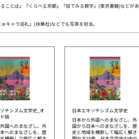
ることば』『くらべる京都』『目でみる数字』(東京書籍)などがあ
にゅキャラ巡礼』(扶桑社)などでも写真を担当。
ゾチシズム文学史_オ
日本エキゾチシズム文学史
ンド版
日本から外国へのまなざし、外
ら外国へのまなざし、外
国から日本へのまなざしを、歴
日本へのまなざしを、歴
史と地域を横断して幅広く解き
域を横断して幅広く解き
明かす10章。日本文学史の中の