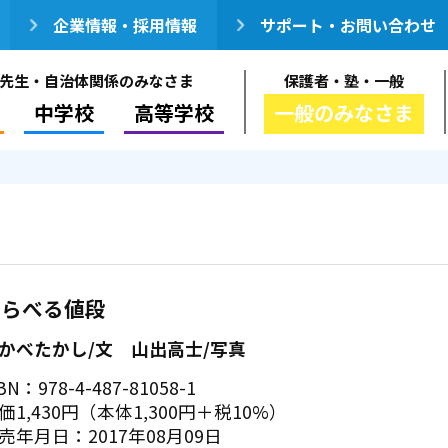
企業情報・採用情報
サポート・お問い合わせ
先生・自治体関係のみなさま
保護者・塾・一般
中学校
高等学校
一般のみなさま
くらべる値段
かべたかし/文 山出高士/写真
BN：978-4-487-81058-1
価1,430円（本体1,300円＋税10%）
売年月日：2017年08月09日