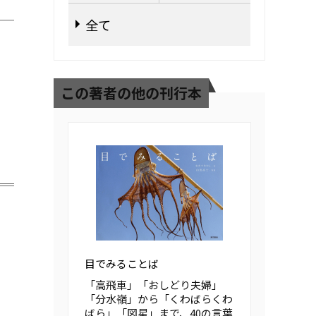
全て
この著者の他の刊行本
目でみることば
「高飛車」「おしどり夫婦」
「分水嶺」から「くわばらくわ
ばら」「図星」まで、40の言葉