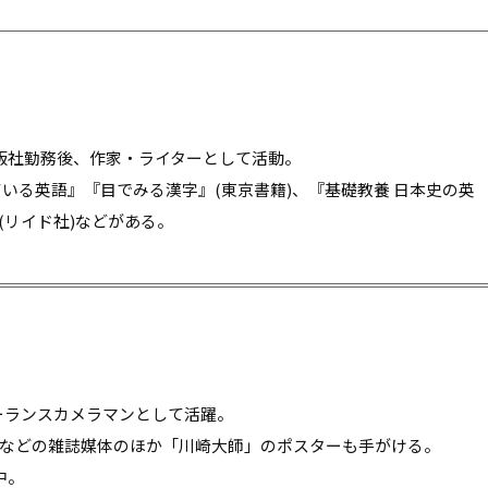
出版社勤務後、作家・ライターとして活動。
いる英語』『目でみる漢字』(東京書籍)、『基礎教養 日本史の英
(リイド社)などがある。
ーランスカメラマンとして活躍。
桑社)などの雑誌媒体のほか「川崎大師」のポスターも手がける。
中。