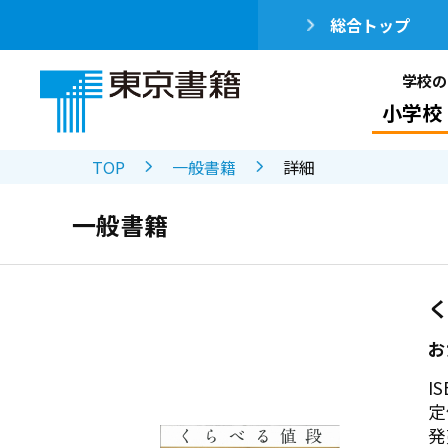
総合トップ
学校の
小学校
TOP
一般書籍
詳細
一般書籍
お
IS
定
発