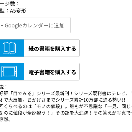
ージ数：
型：A5変形
+ Googleカレンダーに追加
紙の書籍を購入する
電子書籍を購入する
説：
好評「目でみる」シリーズ最新刊！シリーズ既刊書はテレビ、
オで大反響。おかげさまでシリーズ累計10万部に迫る勢い!!
回くらべるのは「モノの値段」。誰もが不思議な「一見、同じ
なのに値段が全然違う！」その謎を大追跡！その答えが写真で
瞭然。