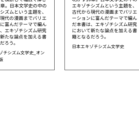
0章。日本文学史の中の
エキゾチシズムという主題を、
チシズムという主題を、
古代から現代の漫画までバリエ
ら現代の漫画までバリエ
ーションに富んだテーマで編ん
ンに富んだテーマで編ん
だ本書は、エキゾチシズム研究
は、エキゾチシズム研究
において新たな論点を加える書
て新たな論点を加える書
籍となるだろう。
だろう。
日本エキゾチシズム文学史
ゾチシズム文学史_オン
版