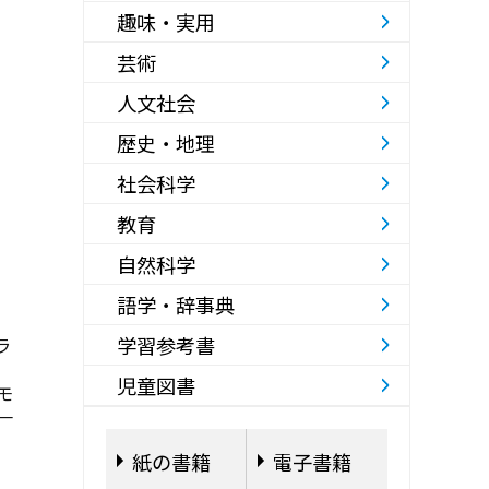
趣味・実用
芸術
人文社会
歴史・地理
社会科学
教育
自然科学
語学・辞事典
学習参考書
ラ
児童図書
モ
一
紙の書籍
電子書籍