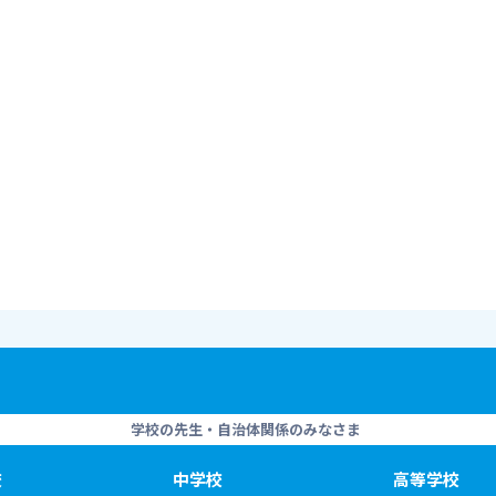
学校の先生・自治体関係のみなさま
校
中学校
高等学校