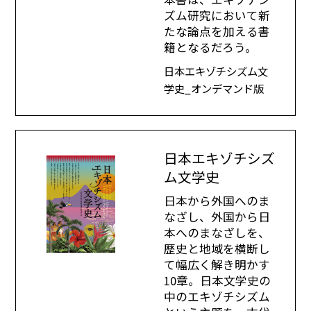
ズム研究において新
たな論点を加える書
籍となるだろう。
日本エキゾチシズム文
学史_オンデマンド版
日本エキゾチシズ
ム文学史
日本から外国へのま
なざし、外国から日
本へのまなざしを、
歴史と地域を横断し
て幅広く解き明かす
10章。日本文学史の
中のエキゾチシズム