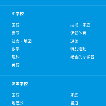
中学校
国語
技術・家庭
書写
保健体育
社会・地図
道徳
数学
特別活動
理科
総合的な学習
英語
高等学校
国語
家庭
地歴公
書道