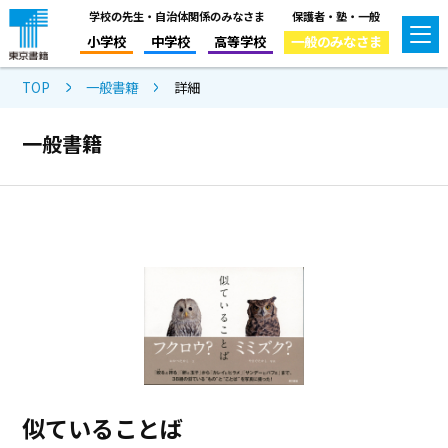
学校の先生・自治体関係のみなさま
保護者・塾・一般
小学校
中学校
高等学校
一般のみなさま
TOP
一般書籍
詳細
一般書籍
似ていることば