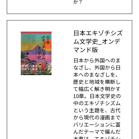
か？
日本エキゾチシズ
ム文学史_オンデ
マンド版
日本から外国へのま
なざし、外国から日
本へのまなざしを、
歴史と地域を横断し
て幅広く解き明かす
10章。日本文学史の
中のエキゾチシズム
という主題を、古代
から現代の漫画まで
バリエーションに富
んだテーマで編んだ
本書は、エキゾチシ