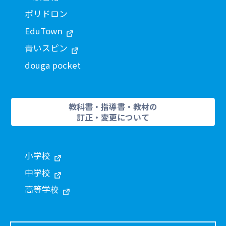
ポリドロン
EduTown
青いスピン
douga pocket
教科書・指導書・教材の
訂正・変更について
小学校
中学校
高等学校