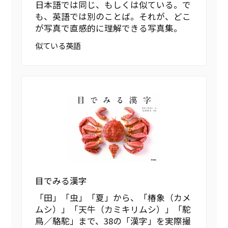
日本語では同じ、もしくは似ている。で
も、英語では別のことば。それが、どこ
が写真で直感的に理解できる写真集。
似ている英語
目でみる漢字
「田」「虫」「夏」から、「椿象（カメ
ムシ）」「天牛（カミキリムシ）」「駝
鳥／駱駝」まで、38の「漢字」を実際撮