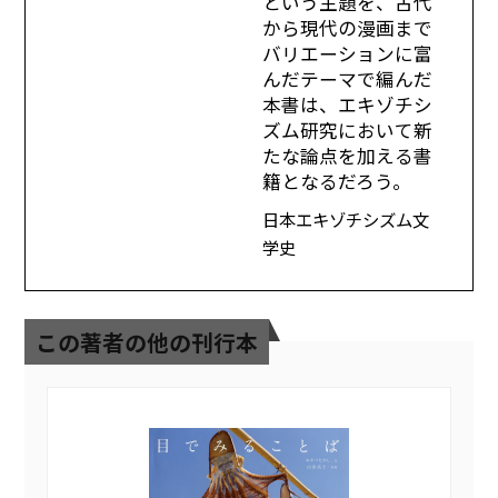
という主題を、古代
から現代の漫画まで
バリエーションに富
んだテーマで編んだ
本書は、エキゾチシ
ズム研究において新
たな論点を加える書
籍となるだろう。
日本エキゾチシズム文
学史
この著者の他の刊行本