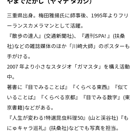
やまでたかし（ヤマデ タカシ）
三重県出身。梅田雅揚氏に師事後、1995年よりフリ
ーランスカメラマンとして活躍。
『散歩の達人』(交通新聞社)、『週刊SPA! 』(扶桑
社)などの雑誌媒体のほか「川崎大師」のポスターも
手がける。
2007 年より小さなスタジオ「ガマスタ」を構え活動
中。
著書に『目でみることば』『くらべる東西』『似て
いることば』『くらべる京都』『目でみる数字』(東
京書籍)などがある。
『人生が変わる!特選昆虫料理50』(山と渓谷社)『も
にゅキャラ巡礼』(扶桑社)などでも写真を担当。