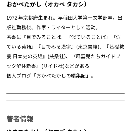
おかべたかし（オカベ タカシ）
1972 年京都府生まれ。早稲田大学第一文学部卒。出
版社勤務後、作家・ライターとして活動。
著書に『目でみることば』『似ていることば』『似
ている英語』『目でみる漢字』(東京書籍)、『基礎教
養 日本史の英雄』(扶桑社)、『風雲児たちガイドブ
ック解体新書』(リイド社)などがある。
個人ブログ「おかべたかしの編集記」。
著者情報