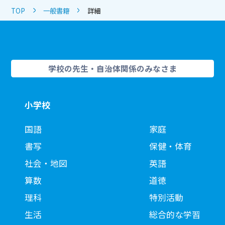
TOP
一般書籍
詳細
学校の先生・自治体関係のみなさま
小学校
国語
家庭
書写
保健・体育
社会・地図
英語
算数
道徳
理科
特別活動
生活
総合的な学習