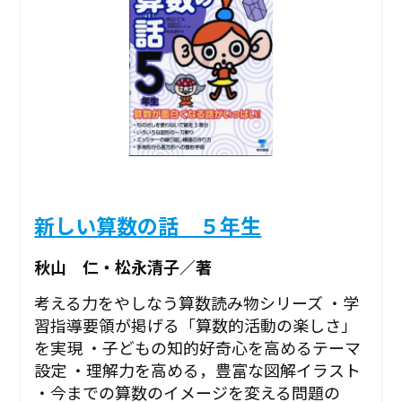
新しい算数の話 ５年生
秋山 仁・松永清子／著
考える力をやしなう算数読み物シリーズ ・学
習指導要領が掲げる「算数的活動の楽しさ」
を実現 ・子どもの知的好奇心を高めるテーマ
設定 ・理解力を高める，豊富な図解イラスト
・今までの算数のイメージを変える問題の