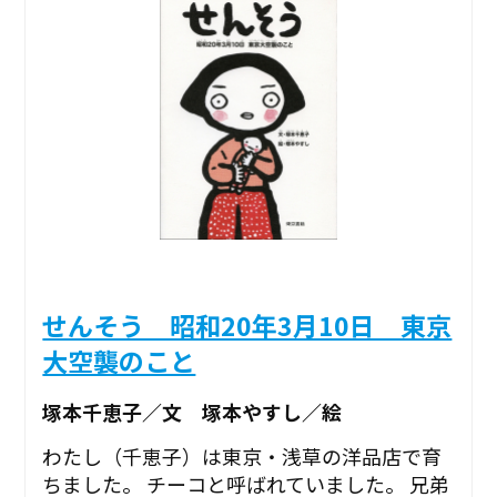
せんそう 昭和20年3月10日 東京
大空襲のこと
塚本千恵子／文 塚本やすし／絵
わたし（千恵子）は東京・浅草の洋品店で育
ちました。 チーコと呼ばれていました。 兄弟