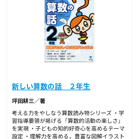
新しい算数の話 ２年生
坪田耕三／著
考える力をやしなう算数読み物シリーズ ・学
習指導要領が掲げる「算数的活動の楽しさ」
を実現 ・子どもの知的好奇心を高めるテーマ
設定 ・理解力を高める，豊富な図解イラスト