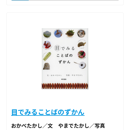
目でみることばのずかん
おかべたかし／文 やまでたかし／写真