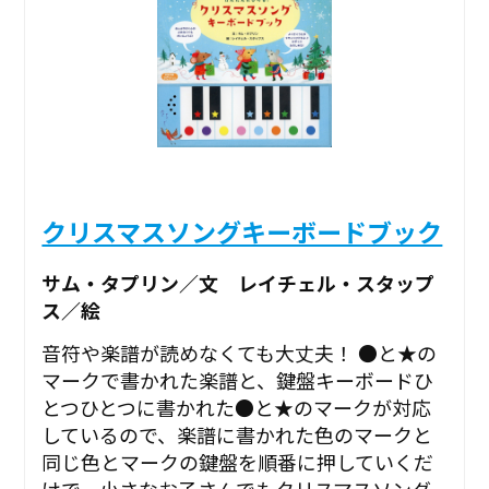
クリスマスソングキーボードブック
サム・タプリン／文 レイチェル・スタップ
ス／絵
音符や楽譜が読めなくても大丈夫！ ●と★の
マークで書かれた楽譜と、鍵盤キーボードひ
とつひとつに書かれた●と★のマークが対応
しているので、楽譜に書かれた色のマークと
同じ色とマークの鍵盤を順番に押していくだ
けで、小さなお子さんでもクリスマスソング