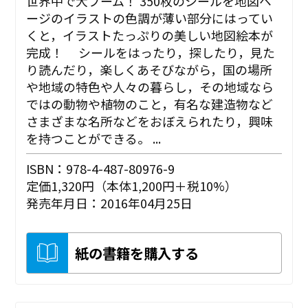
世界中で大ブーム！ 350枚のシールを地図ペ
ージのイラストの色調が薄い部分にはってい
くと，イラストたっぷりの美しい地図絵本が
完成！ シールをはったり，探したり，見た
り読んだり，楽しくあそびながら，国の場所
や地域の特色や人々の暮らし，その地域なら
ではの動物や植物のこと，有名な建造物など
さまざまな名所などをおぼえられたり，興味
を持つことができる。 ...
ISBN：978-4-487-80976-9
定価1,320円（本体1,200円＋税10%）
発売年月日：2016年04月25日
紙の書籍を購入する