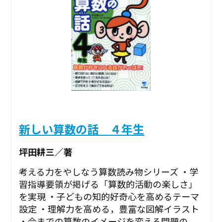
新しい算数の話 ４年生
坪田耕三／著
考える力をやしなう算数読み物シリーズ ・学
習指導要領が掲げる「算数的活動の楽しさ」
を実現 ・子どもの知的好奇心を高めるテーマ
設定 ・理解力を高める，豊富な図解イラスト
・今までの算数のイメージを変える問題の