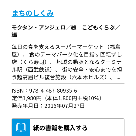
まちのしくみ
モクタン・アンジェロ／絵 こどもくらぶ／
編
毎日の食を支えるスーパーマーケット（福島
屋）、 食のテーマパーク化を目指す回転ずし
店（くら寿司）、 地域の動脈となるターミナ
ル駅（西武鉄道）、 街の安全・安心までを担
う超高層ビル複合施設（六本木ヒルズ）、 ...
ISBN：978-4-487-80935-6
定価1,980円（本体1,800円＋税10%）
発売年月日：2016年07月27日
紙の書籍を購入する