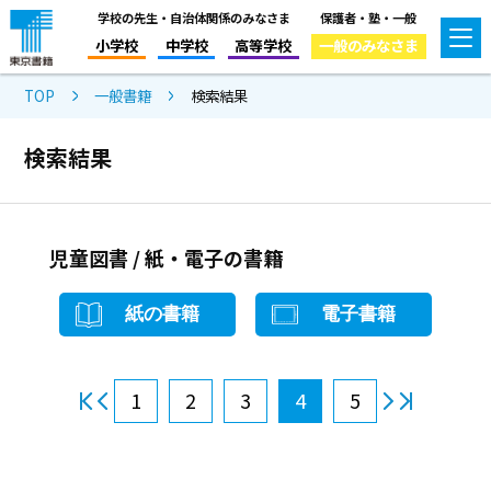
学校の先生・自治体関係のみなさま
保護者・塾・一般
小学校
中学校
高等学校
一般のみなさま
TOP
一般書籍
検索結果
検索結果
児童図書 / 紙・電子の書籍
紙の書籍
電子書籍
1
2
3
4
5