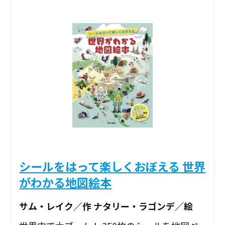
シールをはって楽しくおぼえる 世界
がわかる地図絵本
サム・レイク／作 ナタリー・ラゴンデ／絵