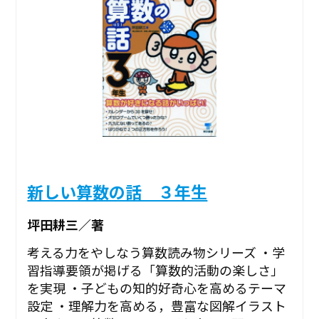
新しい算数の話 ３年生
坪田耕三／著
考える力をやしなう算数読み物シリーズ ・学
習指導要領が掲げる「算数的活動の楽しさ」
を実現 ・子どもの知的好奇心を高めるテーマ
設定 ・理解力を高める，豊富な図解イラスト