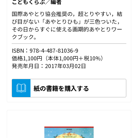
こどもくらぶ／編者
国際あやとり協会推奨の，超とりやすい，結
び目がない「あやとりひも」が三色ついた，
その日からすぐに使える画期的あやとりワー
クブック。
ISBN：978-4-487-81036-9
価格1,100円（本体1,000円＋税10%）
発売年月日：2017年03月02日
紙の書籍を購入する