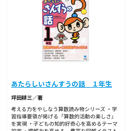
あたらしいさんすうの話 １年生
坪田耕三／著
考える力をやしなう算数読み物シリーズ ・学
習指導要領が掲げる「算数的活動の楽しさ」
を実現 ・子どもの知的好奇心を高めるテーマ
設定 ・理解力を高める，豊富な図解イラスト