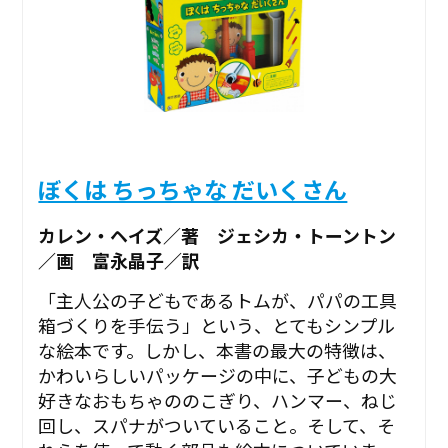
ぼくは ちっちゃな だいくさん
カレン・ヘイズ／著 ジェシカ・トーントン
／画 富永晶子／訳
「主人公の子どもであるトムが、パパの工具
箱づくりを手伝う」という、とてもシンプル
な絵本です。しかし、本書の最大の特徴は、
かわいらしいパッケージの中に、子どもの大
好きなおもちゃののこぎり、ハンマー、ねじ
回し、スパナがついていること。そして、そ