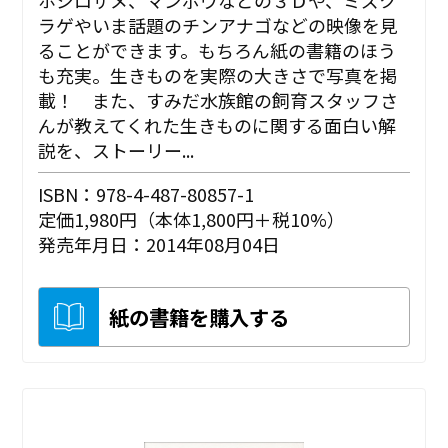
ホジロザメ、マンボウなどの３Ｄや、ミズク
ラゲやいま話題のチンアナゴなどの映像を見
ることができます。もちろん紙の書籍のほう
も充実。生きものを実際の大きさで写真を掲
載！ また、すみだ水族館の飼育スタッフさ
んが教えてくれた生きものに関する面白い解
説を、ストーリー...
ISBN：978-4-487-80857-1
定価1,980円（本体1,800円＋税10%）
発売年月日：2014年08月04日
紙の書籍を購入する