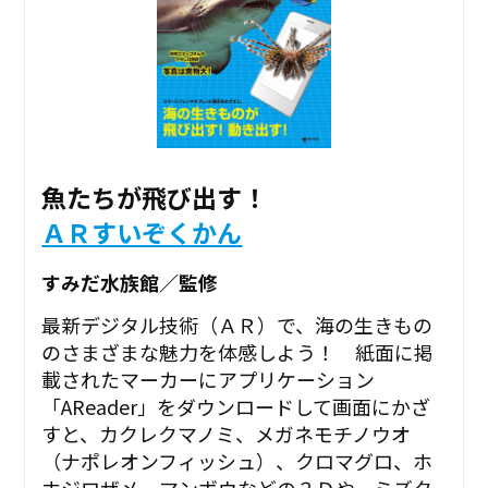
魚たちが飛び出す！
ＡＲすいぞくかん
すみだ水族館／監修
最新デジタル技術（ＡＲ）で、海の生きもの
のさまざまな魅力を体感しよう！ 紙面に掲
載されたマーカーにアプリケーション
「AReader」をダウンロードして画面にかざ
すと、カクレクマノミ、メガネモチノウオ
（ナポレオンフィッシュ）、クロマグロ、ホ