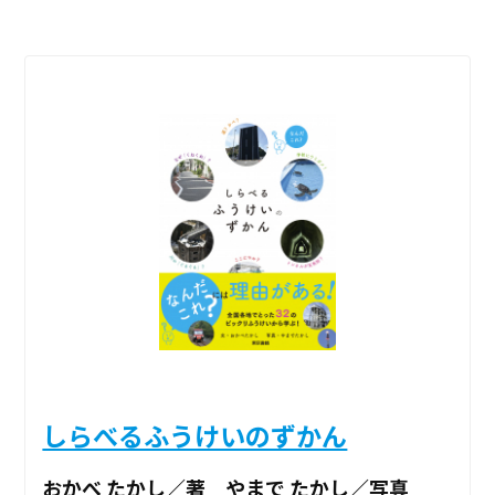
しらべるふうけいのずかん
おかべ たかし／著 やまで たかし／写真