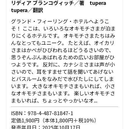
リディア ブランコヴィッチ／著 tupera
tupera／翻訳
グランド・フィーリング・ホテルへようこ
そ！ ここは、いろいろなオキモチさまが泊ま
りにくるホテルです。 オキモチさまたちはみ
んなとってもユニーク。 たとえば、オイカリ
さまはかべがひびわれるほどうるさいので、
思うぞんぶんあばれるための広いお部屋がひ
つようです。 反対に、カナシミさまは声が小
さいので、耳をすませて話を聞いてあげない
とバスルームをなみだで水びたしにしてしま
います。 大きなオキモチさまもいれば、小さ
なオキモチさまもいます。 楽しいオキモチさ
まもいれば、ちょっとやっかいなオ...
ISBN：978-4-487-81847-1
定価1,980円（本体1,800円＋税10%）
発売年月日：2025年10月17日