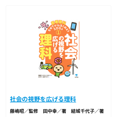
社会の視野を広げる理科
藤嶋昭／監修 田中幸／著 結城千代子／著