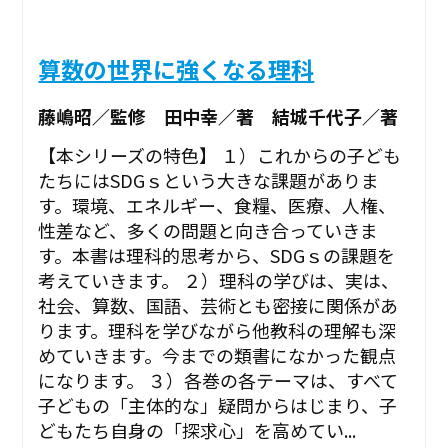
算数の世界に強くなる理科
藤嶋昭／監修 田中幸／著 結城千代子／著
【本シリーズの特色】 １）これからの子ども
たちにはSDGｓという大きな課題がありま
す。環境、エネルギー、食糧、医療、人権、
性差など、多くの問題と向き合っていきま
す。本書は理科的思考から、SDGｓの課題を
考えていきます。 ２）理科の学びは、実は、
社会、算数、国語、芸術とも密接に関係があ
ります。理科を学びながら他教科の理解も深
めていきます。今までの類書になかった観点
になります。 ３）各巻の各テーマは、すべて
子どもの「主体的な」疑問からはじまり、子
どもたち自身の「探求心」を高めてい...