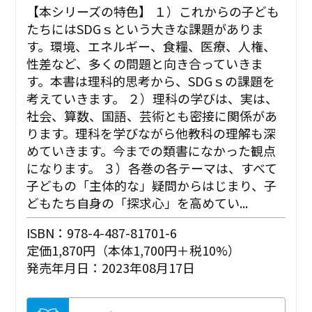
【本シリーズの特色】 １）これからの子ども
たちにはSDGｓという大きな課題がありま
す。環境、エネルギー、食糧、医療、人権、
性差など、多くの問題と向き合っていきま
す。本書は理科的思考から、SDGｓの課題を
考えていきます。 ２）理科の学びは、実は、
社会、算数、国語、芸術とも密接に関係があ
ります。理科を学びながら他教科の理解も深
めていきます。今までの類書になかった観点
になります。 ３）各巻の各テーマは、すべて
子どもの「主体的な」疑問からはじまり、子
どもたち自身の「探求心」を高めてい...
ISBN：978-4-487-81701-6
定価1,870円（本体1,700円＋税10%）
発売年月日：2023年08月17日