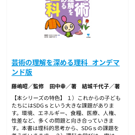
芸術の理解を深める理科_オンデマ
ンド版
藤嶋昭／監修 田中幸／著 結城千代子／著
【本シリーズの特色】 １）これからの子ども
たちにはSDGｓという大きな課題がありま
す。環境、エネルギー、食糧、医療、人権、
性差など、多くの問題と向き合っていきま
す。本書は理科的思考から、SDGｓの課題を