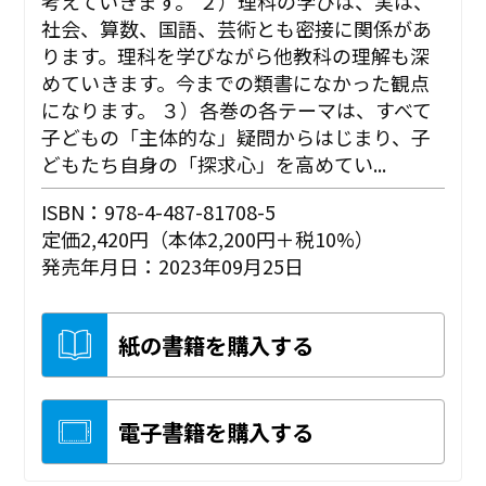
考えていきます。 ２）理科の学びは、実は、
社会、算数、国語、芸術とも密接に関係があ
ります。理科を学びながら他教科の理解も深
めていきます。今までの類書になかった観点
になります。 ３）各巻の各テーマは、すべて
子どもの「主体的な」疑問からはじまり、子
どもたち自身の「探求心」を高めてい...
ISBN：978-4-487-81708-5
定価2,420円（本体2,200円＋税10%）
発売年月日：2023年09月25日
紙の書籍を購入する
電子書籍を購入する