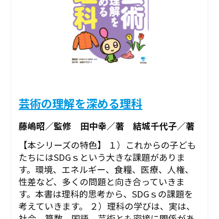
芸術の理解を深める理科
藤嶋昭／監修 田中幸／著 結城千代子／著
【本シリーズの特色】 １）これからの子ども
たちにはSDGｓという大きな課題がありま
す。環境、エネルギー、食糧、医療、人権、
性差など、多くの問題と向き合っていきま
す。本書は理科的思考から、SDGｓの課題を
考えていきます。 ２）理科の学びは、実は、
社会、算数、国語、芸術とも密接に関係があ