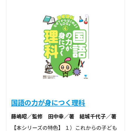
国語の力が身につく理科
藤嶋昭／監修 田中幸／著 結城千代子／著
【本シリーズの特色】 １）これからの子ども