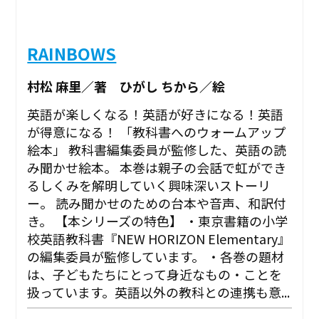
RAINBOWS
村松 麻里／著 ひがし ちから／絵
英語が楽しくなる！英語が好きになる！英語
が得意になる！ 「教科書へのウォームアップ
絵本」 教科書編集委員が監修した、英語の読
み聞かせ絵本。 本巻は親子の会話で虹ができ
るしくみを解明していく興味深いストーリ
ー。 読み聞かせのための台本や音声、和訳付
き。 【本シリーズの特色】 ・東京書籍の小学
校英語教科書『NEW HORIZON Elementary』
の編集委員が監修しています。 ・各巻の題材
は、子どもたちにとって身近なもの・ことを
扱っています。英語以外の教科との連携も意...