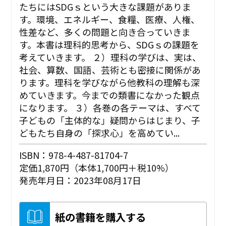
たちにはSDGｓという大きな課題がありま
す。環境、エネルギー、食糧、医療、人権、
性差など、多くの問題と向き合っていきま
す。本書は理科的思考から、SDGｓの課題を
考えていきます。 ２）理科の学びは、実は、
社会、算数、国語、芸術とも密接に関係があ
ります。理科を学びながら他教科の理解も深
めていきます。今までの類書になかった観点
になります。 ３）各巻の各テーマは、すべて
子どもの「主体的な」疑問からはじまり、子
どもたち自身の「探求心」を高めてい...
ISBN：978-4-487-81704-7
定価1,870円（本体1,700円＋税10%）
発売年月日：2023年08月17日
紙の書籍を購入する