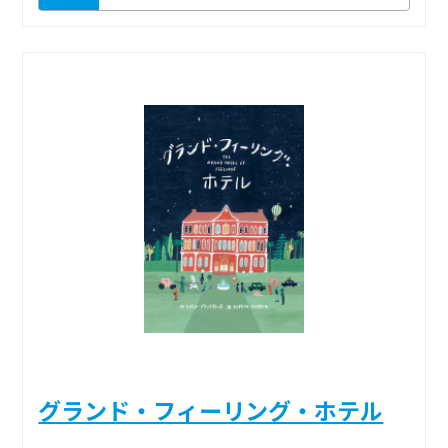
グランド・フィーリング・ホテル