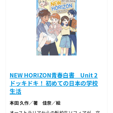
NEW HORIZON青春白書 Unit 2
ドッキドキ！ 初めての日本の学校
生活
本田 久作／著 佳奈／絵
オーストラリアからの転校生ソフィアが、文