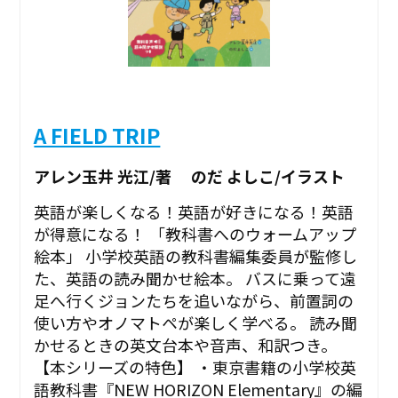
A FIELD TRIP
アレン玉井 光江/著 のだ よしこ/イラスト
英語が楽しくなる！英語が好きになる！英語
が得意になる！ 「教科書へのウォームアップ
絵本」 小学校英語の教科書編集委員が監修し
た、英語の読み聞かせ絵本。 バスに乗って遠
足へ行くジョンたちを追いながら、前置詞の
使い方やオノマトペが楽しく学べる。 読み聞
かせるときの英文台本や音声、和訳つき。
【本シリーズの特色】 ・東京書籍の小学校英
語教科書『NEW HORIZON Elementary』の編