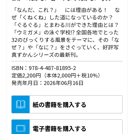
「なんだ、これ？」 には理由がある！ な
ぜ「くねくね」した道になっているのか？
「ぐるぐる」とまわる川ができた理由とは？
「ウミガメ」の泳ぐ学校⁉ 全国各地でとった
32のびっくりする風景をテーマに、その「な
ぜ？」や「なに？」をさぐっていく、好評写
真ずかんシリーズの最新刊。
ISBN：978-4-487-81895-2
定価2,200円（本体2,000円＋税10%）
発売年月日：2026年06月16日
紙の書籍を購入する
電子書籍を購入する