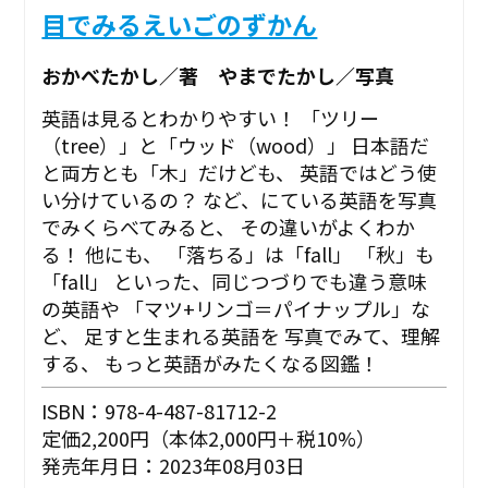
目でみるえいごのずかん
おかべたかし／著 やまでたかし／写真
英語は見るとわかりやすい！ 「ツリー
（tree）」と「ウッド（wood）」 日本語だ
と両方とも「木」だけども、 英語ではどう使
い分けているの？ など、にている英語を写真
でみくらべてみると、 その違いがよくわか
る！ 他にも、 「落ちる」は「fall」 「秋」も
「fall」 といった、同じつづりでも違う意味
の英語や 「マツ+リンゴ＝パイナップル」な
ど、 足すと生まれる英語を 写真でみて、理解
する、 もっと英語がみたくなる図鑑！
ISBN：978-4-487-81712-2
定価2,200円（本体2,000円＋税10%）
発売年月日：2023年08月03日