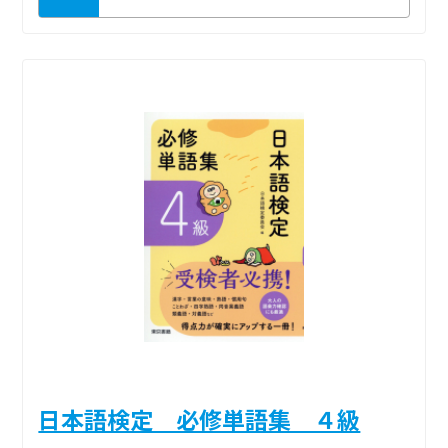
日本語検定 必修単語集 ４級