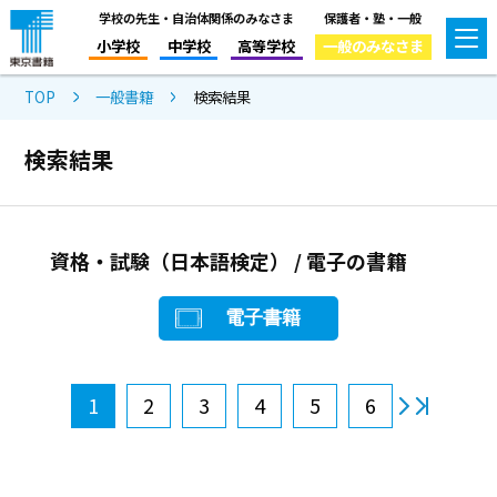
学校の先生・自治体関係のみなさま
保護者・塾・一般
小学校
中学校
高等学校
一般のみなさま
TOP
一般書籍
検索結果
検索結果
資格・試験（日本語検定） / 電子の書籍
電子書籍
1
2
3
4
5
6