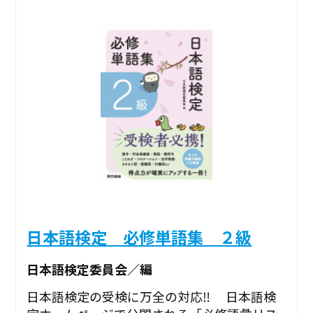
日本語検定 必修単語集 ２級
日本語検定委員会／編
日本語検定の受検に万全の対応‼ 日本語検