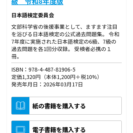
級 令和8年度版
日本語検定委員会
文部科学省の後援事業として、ますます注目
を浴びる日本語検定の公式過去問題集。 令和
7年度に実施された日本語検定の6級、7級の
過去問題を各1回分収録。 受検者必携の１
冊。
ISBN：978-4-487-81906-5
定価1,320円（本体1,200円＋税10%）
発売年月日：2026年03月17日
紙の書籍を購入する
電子書籍を購入する