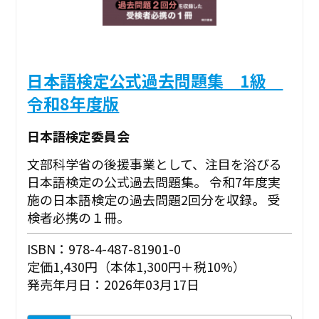
日本語検定公式過去問題集 1級
令和8年度版
日本語検定委員会
文部科学省の後援事業として、注目を浴びる
日本語検定の公式過去問題集。 令和7年度実
施の日本語検定の過去問題2回分を収録。 受
検者必携の１冊。
ISBN：978-4-487-81901-0
定価1,430円（本体1,300円＋税10%）
発売年月日：2026年03月17日