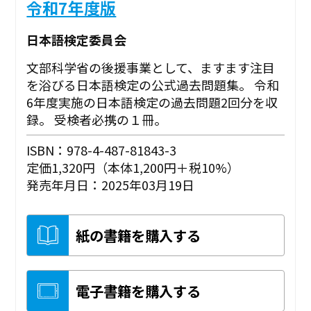
令和7年度版
日本語検定委員会
文部科学省の後援事業として、ますます注目
を浴びる日本語検定の公式過去問題集。 令和
6年度実施の日本語検定の過去問題2回分を収
録。 受検者必携の１冊。
ISBN：978-4-487-81843-3
定価1,320円（本体1,200円＋税10%）
発売年月日：2025年03月19日
紙の書籍を購入する
電子書籍を購入する