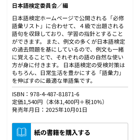
日本語検定委員会／編
日本語検定ホームページで公開される「必修
語彙リスト」に合わせて、４級で出題される
語句を収録しており、学習の指針とすること
ができます。 また、例文の多くが日本語検定
の過去問題を基にしているので、例文も一緒
に覚えることで、それぞれの語の自然な使い
方が身に付きます。 日本語検定の受検対策は
もちろん、日常生活を豊かにする「語彙力」
を伸ばすのに最適な単語集です。
ISBN：978-4-487-81871-6
定価1,540円（本体1,400円＋税10%）
発売年月日：2025年10月01日
紙の書籍を購入する