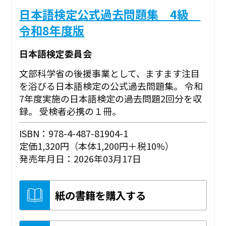
日本語検定公式過去問題集 4級
令和8年度版
日本語検定委員会
文部科学省の後援事業として、ますます注目
を浴びる日本語検定の公式過去問題集。 令和
7年度実施の日本語検定の過去問題2回分を収
録。 受検者必携の１冊。
ISBN：978-4-487-81904-1
定価1,320円（本体1,200円＋税10%）
発売年月日：2026年03月17日
紙の書籍を購入する