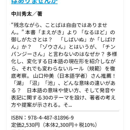
中川秀太／著
“残念ながら、ことばは自由ではありませ
ん。” ――本書「まえがき」より 「なるほど」の
御しがたさとは？ 「しばいぬ」か「しばけ
ん」か？ 「ゾウさん」とはいうが、「チン
パンジーさん」と言わないのはなぜか？ 多様
化し、変化する日本語の現在形を紹介しなが
ら、それでも変わらないルール（規範）を徹
底考察。 山口仲美（日本語学者）さん推薦！
「湖」「沼」「池」、どんな意味の違いがあ
る？ 日本語の意味や使い方、そして発音や
表記に関する30のテーマを設け、著者の考え
方や提案が示される。そ...
ISBN：978-4-487-81896-9
定価2,530円（本体2,300円＋税10%）