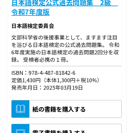
日本語検定公式過去問題集 2級
令和7年度版
日本語検定委員会
文部科学省の後援事業として、ますます注目
を浴びる日本語検定の公式過去問題集。 令和
6年度実施の日本語検定の過去問題2回分を収
録。 受検者必携の１冊。
ISBN：978-4-487-81842-6
定価1,430円（本体1,300円＋税10%）
発売年月日：2025年03月19日
紙の書籍を購入する
電子書籍を購入する