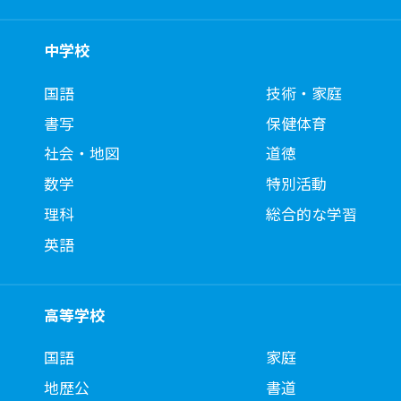
中学校
国語
技術・家庭
書写
保健体育
社会・地図
道徳
数学
特別活動
理科
総合的な学習
英語
高等学校
国語
家庭
地歴公
書道