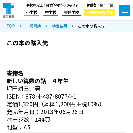
学校の先生・自治体関係のみなさま
保護者・塾・一般
小学校
中学校
高等学校
一般のみなさま
TOP
一般書籍
検索結果
この本の購入先
この本の購入先
書籍名
新しい算数の話 ４年生
坪田耕三／著
ISBN：978-4-487-80774-1
定価1,320円（本体1,200円＋税10%）
発売年月日：2013年06月26日
ページ数：144頁
判型：A5