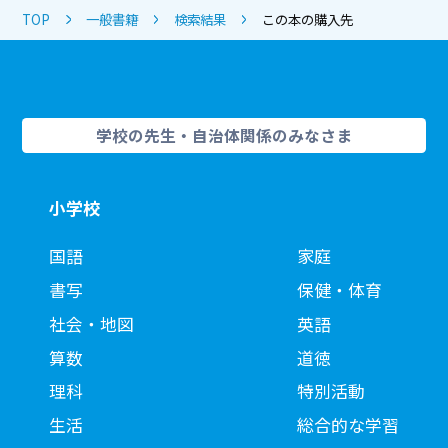
TOP
一般書籍
検索結果
この本の購入先
学校の先生・自治体関係のみなさま
小学校
国語
家庭
書写
保健・体育
社会・地図
英語
算数
道徳
理科
特別活動
生活
総合的な学習