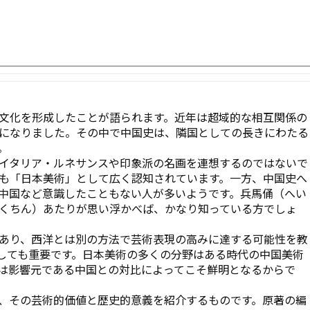
文化を形成したことが語られます。近年は超域的な相互関係の
になりました。その中で中国史は、隣国としての長きにわたる
。
イタリア・ルネサンスや印象派の名画を連想するのではないで
も「日本美術」として広く認知されています。一方、中国史へ
中国など意識したこともない人が多いようです。兵馬俑（へい
くちん）あたりが思い浮かべば、かなり知っている方でしょ
あり、西洋とは別の方法で芸術表現の高みに達する可能性を教
しても重要です。日本美術の多くの分野はある時代の中国美術
は影響元である中国との対比によってこそ鮮明となるからで
、その芸術的価値と歴史的意義を紹介するものです。原著の編