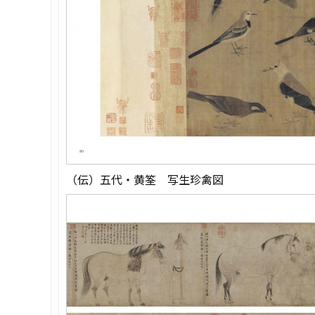
（伝）五代・黄筌 写生珍禽図