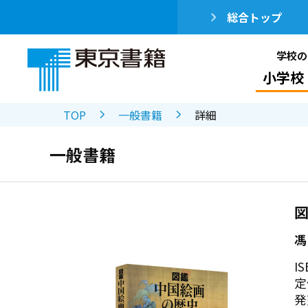
総合トップ
学校の
小学校
TOP
一般書籍
詳細
一般書籍
馮
IS
定
発