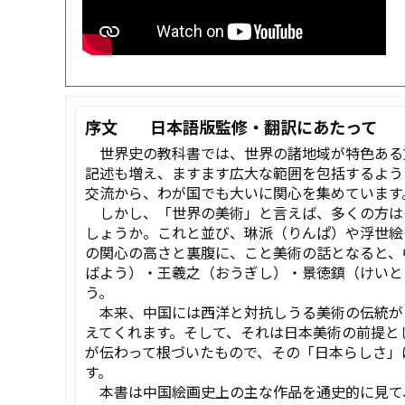
序文 日本語版監修・翻訳にあたって
世界史の教科書では、世界の諸地域が特色ある
記述も増え、ますます広大な範囲を包括するよう
交流から、わが国でも大いに関心を集めています
しかし、「世界の美術」と言えば、多くの方は
しょうか。これと並び、琳派（りんぱ）や浮世絵
の関心の高さと裏腹に、こと美術の話となると、
ばよう）・王羲之（おうぎし）・景徳鎮（けいと
う。
本来、中国には西洋と対抗しうる美術の伝統が
えてくれます。そして、それは日本美術の前提と
が伝わって根づいたもので、その「日本らしさ」
す。
本書は中国絵画史上の主な作品を通史的に見て