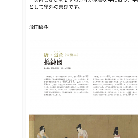
として望外の喜びです。
飛田優樹