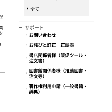
全て
品
サポート
美
を
お問い合わせ
3
お詫びと訂正 正誤表
書店関係者様（販促ツール・
注文書）
図書館関係者様（推薦図書・
注文等）
著作権利用申請（一般書籍・
辞典）