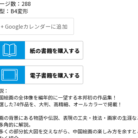
ージ数：288
型：B4変形
+ Googleカレンダーに追加
紙の書籍を購入する
電子書籍を購入する
説：
国絵画の全体像を編年的に一望する本邦初の作品集！
選した74作品を、大判、高精細、オールカラーで掲載！
画の背景にある物語や伝説、表現の工夫・技法・画家の生涯な
多角的に解説。
多くの部分拡大図を交えながら、中国絵画の楽しみ方を余すと
なく紹介。