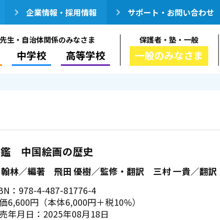
企業情報・採用情報
サポート・お問い合わせ
先生・自治体関係のみなさま
保護者・塾・一般
中学校
高等学校
一般のみなさま
図鑑 中国絵画の歴史
 翰林／編著 飛田 優樹／監修・翻訳 三村 一貴／翻訳
BN：978-4-487-81776-4
価6,600円（本体6,000円＋税10%）
売年月日：2025年08月18日