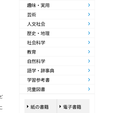
趣味・実用
芸術
人文社会
歴史・地理
社会科学
教育
自然科学
語学・辞事典
学習参考書
児童図書
ど
紙の書籍
電子書籍
こ