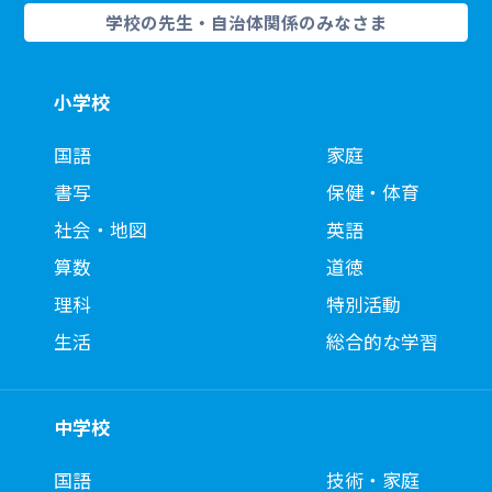
学校の先生・自治体関係のみなさま
小学校
国語
家庭
書写
保健・体育
社会・地図
英語
算数
道徳
理科
特別活動
生活
総合的な学習
中学校
国語
技術・家庭