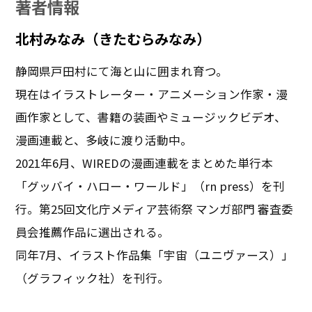
著者情報
北村みなみ（きたむらみなみ）
静岡県戸田村にて海と山に囲まれ育つ。
現在はイラストレーター・アニメーション作家・漫
画作家として、書籍の装画やミュージックビデオ、
漫画連載と、多岐に渡り活動中。
2021年6月、WIREDの漫画連載をまとめた単行本
「グッバイ・ハロー・ワールド」（rn press）を刊
行。第25回文化庁メディア芸術祭 マンガ部門 審査委
員会推薦作品に選出される。
同年7月、イラスト作品集「宇宙（ユニヴァース）」
（グラフィック社）を刊行。