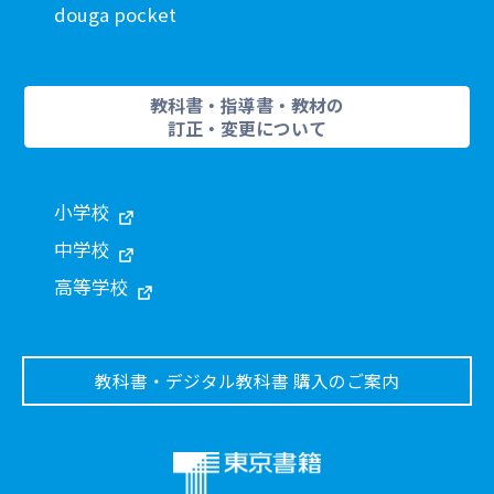
douga pocket
教科書・指導書・教材の
訂正・変更について
小学校
中学校
高等学校
教科書・デジタル教科書 購入のご案内