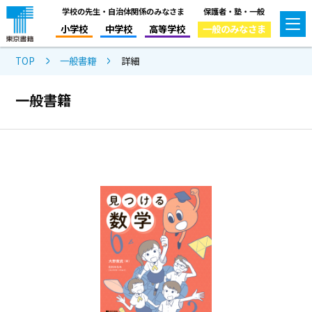
学校の先生・自治体関係のみなさま
保護者・塾・一般
小学校
中学校
高等学校
一般のみなさま
TOP
一般書籍
詳細
一般書籍