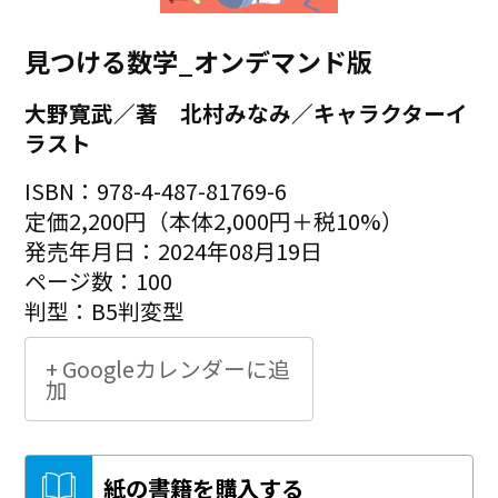
見つける数学_オンデマンド版
大野寛武／著 北村みなみ／キャラクターイ
ラスト
ISBN：978-4-487-81769-6
定価2,200円（本体2,000円＋税10%）
発売年月日：2024年08月19日
ページ数：100
判型：B5判変型
+ Googleカレンダーに追
加
紙の書籍を購入する