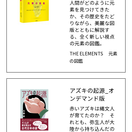
人間がどのように元
素を見つけてきた
か、その歴史をたど
りながら、美麗な図
版とともに解説す
る、全く新しい視点
の元素の図鑑。
THE ELEMENTS 元素
の図鑑
アズキの起源_オ
ンデマンド版
赤いアズキは縄文人
が育てたのか？ そ
れとも、弥生人が大
陸から持ち込んだの