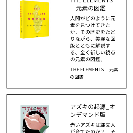
元素の図鑑
人間がどのように元
素を見つけてきた
か、その歴史をたど
りながら、美麗な図
版とともに解説す
る、全く新しい視点
の元素の図鑑。
THE ELEMENTS 元素
の図鑑
アズキの起源_オ
ンデマンド版
赤いアズキは縄文人
が育てたのか？ そ