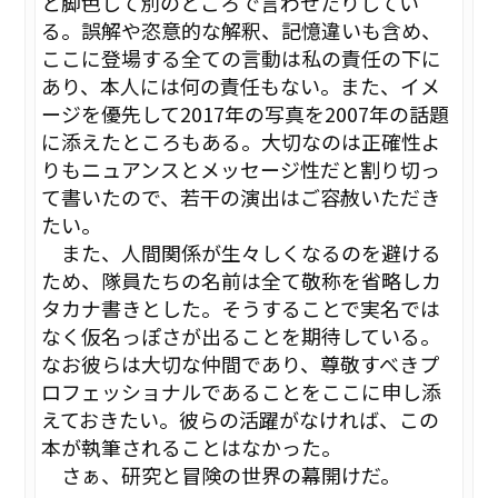
と脚色して別のところで言わせたりしてい
る。誤解や恣意的な解釈、記憶違いも含め、
ここに登場する全ての言動は私の責任の下に
あり、本人には何の責任もない。また、イメ
ージを優先して2017年の写真を2007年の話題
に添えたところもある。大切なのは正確性よ
りもニュアンスとメッセージ性だと割り切っ
て書いたので、若干の演出はご容赦いただき
たい。
また、人間関係が生々しくなるのを避ける
ため、隊員たちの名前は全て敬称を省略しカ
タカナ書きとした。そうすることで実名では
なく仮名っぽさが出ることを期待している。
なお彼らは大切な仲間であり、尊敬すべきプ
ロフェッショナルであることをここに申し添
えておきたい。彼らの活躍がなければ、この
本が執筆されることはなかった。
さぁ、研究と冒険の世界の幕開けだ。