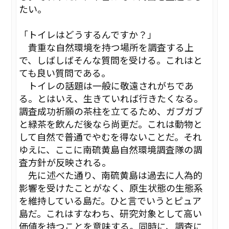
たい。
「トイレはどうするんですか？」
貴重な自然環境を持つ場所を調査する上
で、しばしばそんな質問を受ける。これはと
ても良い質問である。
トイレの話題は一般に敬遠されがちであ
る。とはいえ、生きていれば行きたくなる。
調査成功祈願の茶柱を立てるため、ガブガブ
と緑茶を飲んだ後なら尚更だ。これは動物と
して自然で普通でやむを得ないことだ。それ
ゆえに、ここに南硫黄島自然環境調査隊の調
査方針が反映される。
先に述べた通り、南硫黄島は過去に人為的
影響を受けたことがなく、原生状態の生態系
を維持している島だ。ひと言でいうとピュア
島だ。これはすなわち、研究対象として高い
価値を持つことを意味する。同時に、調査に