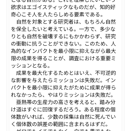
欲求はエゴイスティックなものだが、知的好
奇心こそ人を人たらしめる要素である。
自然を対象とする研究者は、もちろん自然
を保全したいと考えている。一方で、多少な
りとも自然を破壊するにもかかわらず、研究
の衝動に抗うことができない。このため、人
為的なインパクトを最小限に抑えながら最大
限の成果を得ることが、調査における重要ミ
ッションとなる。
成果を最大化するためとはいえ、不可逆的
な影響を与えたらミッションは失敗だ。イン
パクトを最小限に抑えたがために成果が得ら
れなかったら、やはりミッションは失敗だ。
亜熱帯の生産力の高さを考えると、踏み分
け道はすぐに回復するだろう。ある程度の個
体数がいれば、少数の採集は自然に死んでい
く個体数の誤差の範囲に含まれるはずだ。
ゼロでもイチでもなく、白でも黒でもな