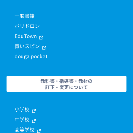
一般書籍
ポリドロン
EduTown
青いスピン
douga pocket
教科書・指導書・教材の
訂正・変更について
小学校
中学校
高等学校