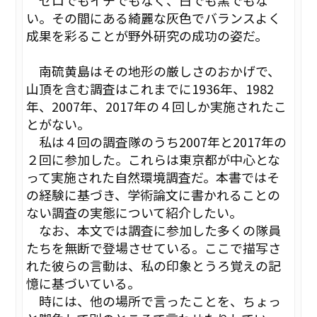
い。その間にある綺麗な灰色でバランスよく
成果を彩ることが野外研究の成功の姿だ。
南硫黄島はその地形の厳しさのおかげで、
山頂を含む調査はこれまでに1936年、1982
年、2007年、2017年の４回しか実施されたこ
とがない。
私は４回の調査隊のうち2007年と2017年の
２回に参加した。これらは東京都が中心とな
って実施された自然環境調査だ。本書ではそ
の経験に基づき、学術論文に書かれることの
ない調査の実態について紹介したい。
なお、本文では調査に参加した多くの隊員
たちを無断で登場させている。ここで描写さ
れた彼らの言動は、私の印象とうろ覚えの記
憶に基づいている。
時には、他の場所で言ったことを、ちょっ