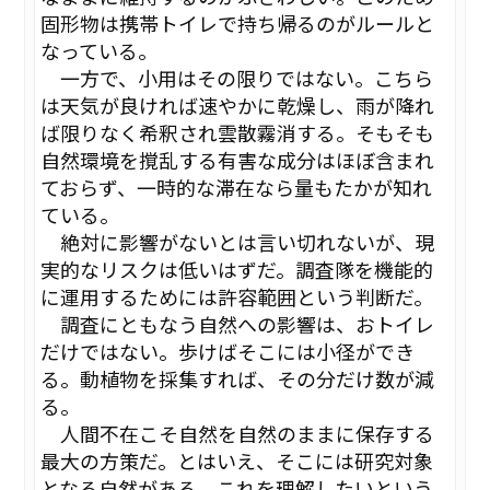
固形物は携帯トイレで持ち帰るのがルールと
なっている。
一方で、小用はその限りではない。こちら
は天気が良ければ速やかに乾燥し、雨が降れ
ば限りなく希釈され雲散霧消する。そもそも
自然環境を撹乱する有害な成分はほぼ含まれ
ておらず、一時的な滞在なら量もたかが知れ
ている。
絶対に影響がないとは言い切れないが、現
実的なリスクは低いはずだ。調査隊を機能的
に運用するためには許容範囲という判断だ。
調査にともなう自然への影響は、おトイレ
だけではない。歩けばそこには小径ができ
る。動植物を採集すれば、その分だけ数が減
る。
人間不在こそ自然を自然のままに保存する
最大の方策だ。とはいえ、そこには研究対象
となる自然がある。これを理解したいという