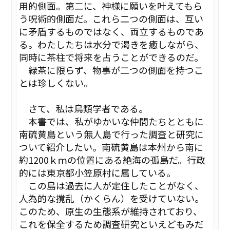
用的側面。第二に、神様に願いを叶えてもら
う呪術的側面だ。これら二つの側面は、互い
に矛盾するものではなく、両立するものであ
る。わたしたちは水分で渇きを癒しながら、
同時に茶柱で将来を占うことができるのだ。
緑茶に限らず、物事が二つの側面を持つこ
とは珍しくない。
さて、私は鳥類学者である。
本書では、私がゆかいな仲間たちとともに
南硫黄島という無人島で行った調査と研究に
ついて紹介したい。南硫黄島は本州から南に
約1200ｋｍの位置にある絶海の孤島だ。行政
的には東京都小笠原村に属している。
この島は過去に人が定住したことがなく、
人為的な撹乱（かくらん）を受けていない。
このため、原生の生態系が維持されており、
これを保全するため調査研究といえどもみだ