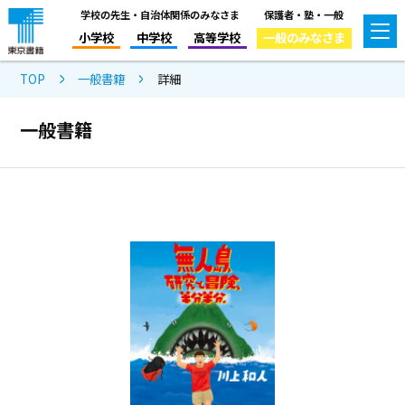
学校の先生・自治体関係のみなさま
保護者・塾・一般
小学校
中学校
高等学校
一般のみなさま
TOP
一般書籍
詳細
一般書籍