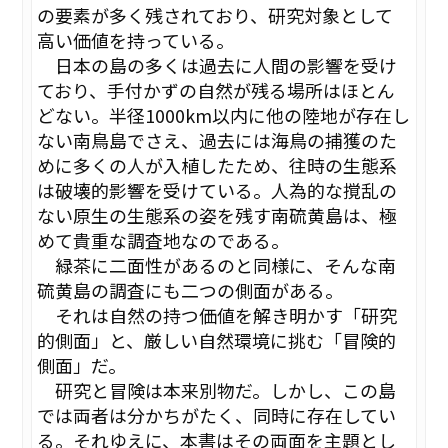
の要素が多く残されており、研究対象として
高い価値を持っている。
日本の島の多くは過去に人間の影響を受け
ており、手付かずの自然が残る場所はほとん
どない。半径1000km以内に他の陸地が存在し
ない南鳥島でさえ、過去には海鳥の捕獲のた
めに多くの人が入植したため、往時の生態系
は破壊的影響を受けている。人為的な撹乱の
ない原生の生態系の姿を残す南硫黄島は、極
めて貴重な調査地なのである。
緑茶に二面性があるのと同様に、そんな南
硫黄島の調査にも二つの側面がある。
それは自然の持つ価値を解き明かす「研究
的側面」と、厳しい自然環境に挑む「冒険的
側面」だ。
研究と冒険は本来別物だ。しかし、この島
では両者は分かちがたく、同時に存在してい
る。それゆえに、本書はその両面を主題とし