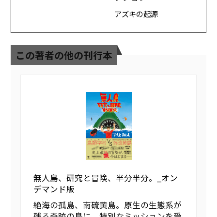
アズキの起源
この著者の他の刊行本
無人島、研究と冒険、半分半分。_オン
デマンド版
絶海の孤島、南硫黄島。原生の生態系が
残る奇跡の島に、特別なミッションを受