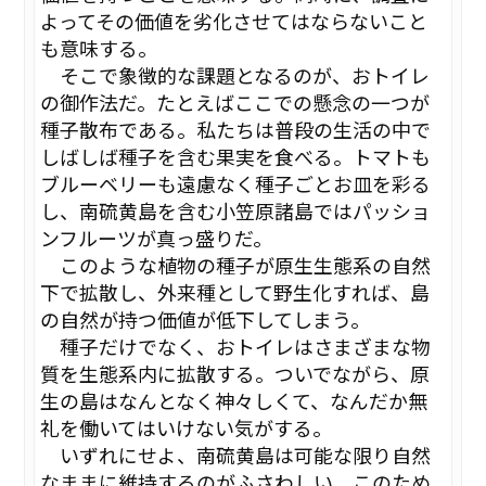
よってその価値を劣化させてはならないこと
も意味する。
そこで象徴的な課題となるのが、おトイレ
の御作法だ。たとえばここでの懸念の一つが
種子散布である。私たちは普段の生活の中で
しばしば種子を含む果実を食べる。トマトも
ブルーベリーも遠慮なく種子ごとお皿を彩る
し、南硫黄島を含む小笠原諸島ではパッショ
ンフルーツが真っ盛りだ。
このような植物の種子が原生生態系の自然
下で拡散し、外来種として野生化すれば、島
の自然が持つ価値が低下してしまう。
種子だけでなく、おトイレはさまざまな物
質を生態系内に拡散する。ついでながら、原
生の島はなんとなく神々しくて、なんだか無
礼を働いてはいけない気がする。
いずれにせよ、南硫黄島は可能な限り自然
なままに維持するのがふさわしい。このため