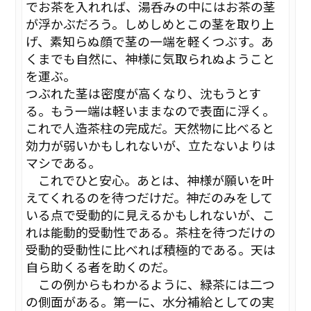
でお茶を入れれば、湯呑みの中にはお茶の茎
が浮かぶだろう。しめしめとこの茎を取り上
げ、素知らぬ顔で茎の一端を軽くつぶす。あ
くまでも自然に、神様に気取られぬようこと
を運ぶ。
つぶれた茎は密度が高くなり、沈もうとす
る。もう一端は軽いままなので表面に浮く。
これで人造茶柱の完成だ。天然物に比べると
効力が弱いかもしれないが、立たないよりは
マシである。
これでひと安心。あとは、神様が願いを叶
えてくれるのを待つだけだ。神だのみをして
いる点で受動的に見えるかもしれないが、こ
れは能動的受動性である。茶柱を待つだけの
受動的受動性に比べれば積極的である。天は
自ら助くる者を助くのだ。
この例からもわかるように、緑茶には二つ
の側面がある。第一に、水分補給としての実