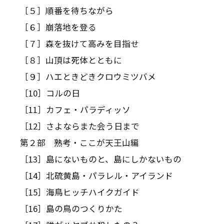
［５］順番を待ちながら
［６］崩落地を登る
［７］森を抜けて高みを目指せ
［８］山頂は死体とともに
［９］ハエときどきクロウミツバメ
［10］コルの日
［11］カフェ・パラディッソ
［12］さよならまた会う日まで
第２部 熟考・ここが天王山編
［13］島にないものと、島にしかないもの
［14］北硫黄島・パラレル・アイランド
［15］海鳥ヒッチハイクガイド
［16］島の鳥のつくりかた