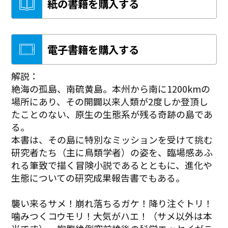
紙の書籍を購入する
電子書籍を購入する
解説：
絶海の孤島、南硫黄島。本州から南に1200kmの
場所にあり、その開闢以来人類が2度しか登頂し
たことのない、原生の生態系が残る奇跡の島であ
る。
本書は、その島に特別なミッションを受けて挑む
研究者たち（主に鳥類学者）の姿を、臨場感あふ
れる筆致で描く冒険小説であるとともに、進化や
生態についての研究成果報告書でもある。
襲い来るサメ！崩れ落ちるガケ！降り注ぐトリ！
噛みつくコウモリ！大気がハエ！（サメ以外は本