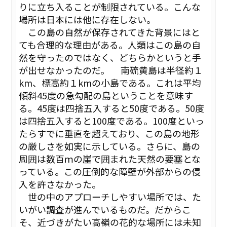
りに立ち入ることが制限されている。こんな
場所は日本には他に存在しない。
この島の自然が保存されてきた背景にはと
ても合理的な理由がある。人類はこの島の自
然を守ったのではなく、どちらかというと手
が出せなかったのだ。 南硫黄島は半径約１
km、標高約１kmの小島である。これは平均
傾斜45度の急勾配の島ということを意味す
る。45度は四捨五入すると50度である。50度
は四捨五入すると100度である。100度といっ
たらすでに垂直を超えており、この島の地形
の厳しさを如実に示している。さらに、島の
周囲は数百ｍの崖で囲まれた天然の要塞とな
っている。この圧倒的な障壁が外部からの侵
入を許さなかった。
世の中のアプローチしやすい場所では、た
いがい調査が進んでいるものだ。だからこ
そ、近づきがたい高嶺の花的な場所には未知