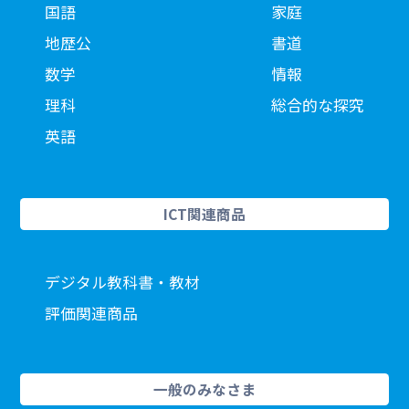
国語
家庭
地歴公
書道
数学
情報
理科
総合的な探究
英語
ICT関連商品
デジタル教科書・教材
評価関連商品
一般のみなさま