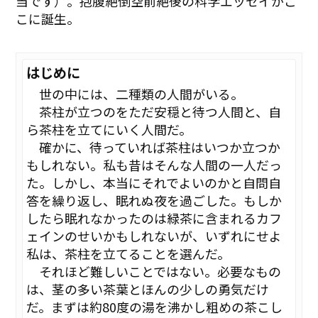
当です）。抱腹絶倒空前絶後の科学エッセイがこ
こに誕生。
はじめに
世の中には、二種類の人間がいる。
茶柱が立つのをただ安穏と待つ人間と、自
ら茶柱を立てにいく人間だ。
確かに、待っていれば茶柱はいつか立つか
もしれない。私も昔はそんな人間の一人だっ
た。しかし、本当にそれでよいのかと自問自
答を繰り返し、眠れぬ夜を過ごした。もしか
したら眠れなかったのは緑茶に含まれるカフ
ェインのせいかもしれないが、いずれにせよ
私は、茶柱を立てることを選んだ。
それほど難しいことではない。必要なもの
は、茎の多い茶葉とほんの少しの勇気だけ
だ。まずは約80度の湯を沸かし粗めの茶こし