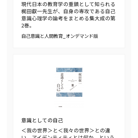
現代日本の教育学の重鎮として知られる
梶田叡一先生が、自身の専攻である自己
意識心理学の論考をまとめる集大成の第
2巻。
自己意識と人間教育_オンデマンド版
意識としての自己
＜我の世界＞と＜我々の世界＞との違
い、アイデンティティとは何か、という