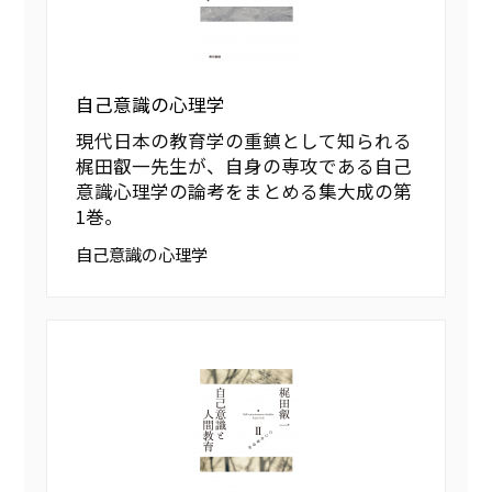
自己意識の心理学
現代日本の教育学の重鎮として知られる
梶田叡一先生が、自身の専攻である自己
意識心理学の論考をまとめる集大成の第
1巻。
自己意識の心理学