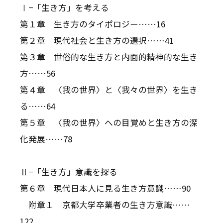
Ⅰ−「生き方」を考える
第１章 生き方のタイポロジー……16
第２章 現代社会と生き方の選択……41
第３章 世俗的な生き方と内面的精神的な生き
方……56
第４章 〈我の世界〉と〈我々の世界〉を生き
る……64
第５章 〈我の世界〉への目覚めと生き方の深
化発展……78
Ⅱ−「生き方」意識を探る
第６章 現代日本人に見る生き方意識……90
附章１ 京都大学卒業者の生き方意識……
122