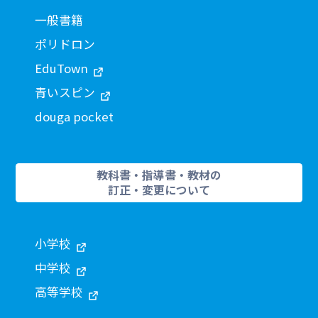
一般書籍
ポリドロン
EduTown
青いスピン
douga pocket
教科書・指導書・教材の
訂正・変更について
小学校
中学校
高等学校