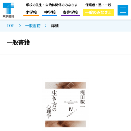
学校の先生・自治体関係のみなさま
保護者・塾・一般
小学校
中学校
高等学校
一般のみなさま
TOP
一般書籍
詳細
一般書籍