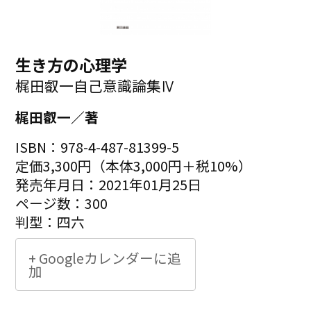
生き方の心理学
梶田叡一自己意識論集Ⅳ
梶田叡一／著
ISBN：978-4-487-81399-5
定価3,300円（本体3,000円＋税10%）
発売年月日：2021年01月25日
ページ数：300
判型：四六
+ Googleカレンダーに追
加