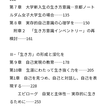
第７章 大学新入生の生き方意識―京都ノート
ルダム女子大学生の場合……135
第８章 実存的自己意識の心理学を……150
附章２ 「生き方意識インベントリー」の再
検討……161
Ⅲ−「生き方」の形成と深化を
第９章 自己実現の教育……178
第10章 生涯にわたって生き抜く力を……205
第1章 自己を見つめ、自己と対話し、自己を表
現する……228
エピローグ 自覚と主体性― 実存的に生き
るために……253