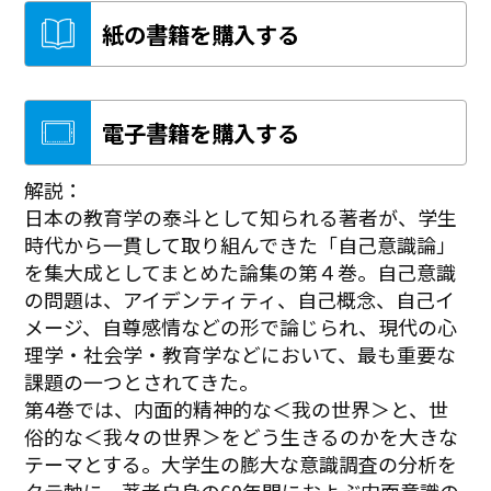
紙の書籍を購入する
電子書籍を購入する
解説：
日本の教育学の泰斗として知られる著者が、学生
時代から一貫して取り組んできた「自己意識論」
を集大成としてまとめた論集の第４巻。自己意識
の問題は、アイデンティティ、自己概念、自己イ
メージ、自尊感情などの形で論じられ、現代の心
理学・社会学・教育学などにおいて、最も重要な
課題の一つとされてきた。
第4巻では、内面的精神的な＜我の世界＞と、世
俗的な＜我々の世界＞をどう生きるのかを大きな
テーマとする。大学生の膨大な意識調査の分析を