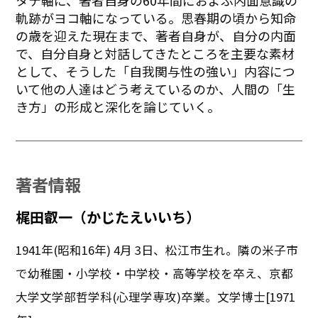
タテ軸に、著者自身の60年間におよぶ内面意識の
軌跡がヨコ軸になっている。思春期の頃から知命
の歳を迎えた現在まで、著者自身が、自分の内面
で、自分自身と対話してきたところを主要な素材
として、そうした「自我関与性の強い」内容につ
いて他の人達はどう考えているのか、人間の「生
き方」の形成と深化を論じていく。
著者情報
梶田叡一（かじたえいいち）
1941年(昭和16年) 4月 3日、松江市生れ。隣の米子市
で幼稚園・小学校・中学校・高等学校を卒え、京都
大学文学部哲学科(心理学専攻)卒業。文学博士[1971