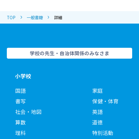
TOP
一般書籍
詳細
学校の先生・自治体関係のみなさま
小学校
国語
家庭
書写
保健・体育
社会・地図
英語
算数
道徳
理科
特別活動