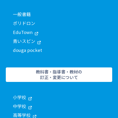
一般書籍
ポリドロン
EduTown
青いスピン
douga pocket
教科書・指導書・教材の
訂正・変更について
小学校
中学校
高等学校