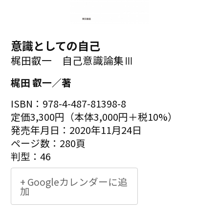
意識としての自己
梶田叡一 自己意識論集Ⅲ
梶田 叡一／著
ISBN：978-4-487-81398-8
定価3,300円（本体3,000円＋税10%）
発売年月日：2020年11月24日
ページ数：280頁
判型：46
+ Googleカレンダーに追
加