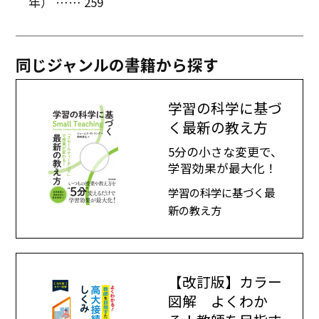
年） …… 259
同じジャンルの書籍から探す
学習の科学に基づ
く最新の教え方
5分の小さな変更で、
学習効果が最大化！
学習の科学に基づく最
新の教え方
【改訂版】カラー
図解 よくわか