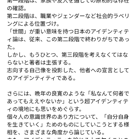
第一段階は、家族や友人を通しての原初的な存在
の確認。
第二段階は、職業やジェンダーなど社会的ラベリ
ングによる位置づけ。
「世間」が重い意味を持つ日本のアイデンティテ
ィ論は、従来、この第二段階で終わりがちであっ
た。
しかし、もうひとつ、第三段階を考えなくてはな
らないと著者は主張する。
志向する自己像を投影した、他者への宣言として
のアイデンティティである。
さらには、晩年の良寛のような「私なんて何者で
あってもええやないか」という超アイデンティテ
ィの境地にも思いをめぐらす。
個々人の意識世界のあり方について、「自分自身
を生きていく」ためのものにしていこうとする様
相を、さまざまな角度から論じている。