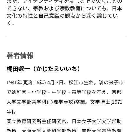
また、アイデンティティを論じる上で欠くことの
できない、宗教および宗教教育についても、日本
文化の特性と自己意識の観点から深く論じてい
く。
著者情報
梶田叡一（かじたえいいち）
1941年(昭和16年) 4月 3日、松江市生れ。隣の米子市
で幼稚園・小学校・中学校・高等学校を卒え、京都
大学文学部哲学科(心理学専攻)卒業。文学博士[1971
年]。
国立教育研究所主任研究官、日本女子大学文学部助
教授、大阪大学人間科学部教授、京都大学高等教育