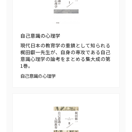
自己意識の心理学
現代日本の教育学の重鎮として知られる
梶田叡一先生が、自身の専攻である自己
意識心理学の論考をまとめる集大成の第
1巻。
自己意識の心理学