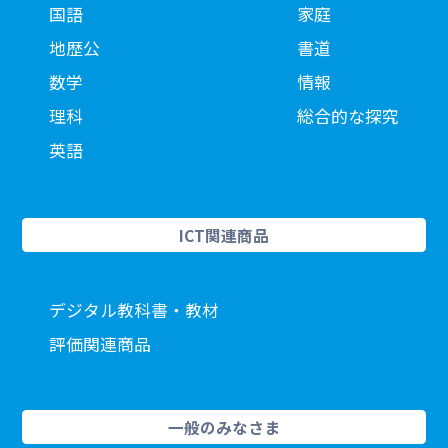
国語
家庭
地歴公
書道
数学
情報
理科
総合的な探究
英語
ICT関連商品
デジタル教科書・教材
評価関連商品
一般のみなさま