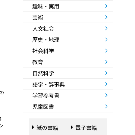
趣味・実用
芸術
人文社会
歴史・地理
社会科学
教育
自然科学
語学・辞事典
の
学習参考書
、
児童図書
4
シ
紙の書籍
電子書籍