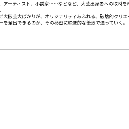
、アーティスト、小説家……などなど、大芸出身者への取材を
。
ぜ大阪芸大ばかりが、オリジナリティあふれる、破壊的クリエ
ーを輩出できるのか、その秘密に映像的な筆致で迫っていく。