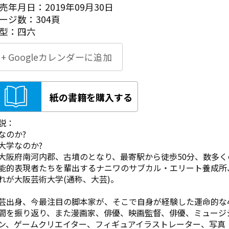
売年月日：2019年09月30日
ージ数：304頁
型：四六
+ Googleカレンダーに追加
紙の書籍を購入する
説：
なのか?
学なのか?
阪府南河内郡、古墳のとなり、最寄駅から徒歩50分、数多く
能的表現者たちを輩出するナニワのサブカル・エリート養成所
れが大阪芸術大学(通称、大芸)。
芸出身、今最注目の脚本家が、そこで自身が経験した運命的な
間を振り返り、また漫画家、俳優、映画監督、俳優、ミュージ
ン、ゲームクリエイター、フィギュアイラストレーター、写真