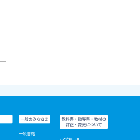
一般のみなさま
教科書・指導書・教材の
訂正・変更について
一般書籍
小学校