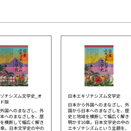
ゾチシズム文学史_オ
日本エキゾチシズム文学史
ンド版
日本から外国へのまなざし、外
ら外国へのまなざし、外
国から日本へのまなざしを、歴
日本へのまなざしを、歴
史と地域を横断して幅広く解き
域を横断して幅広く解き
明かす10章。日本文学史の中の
0章。日本文学史の中の
エキゾチシズムという主題を、