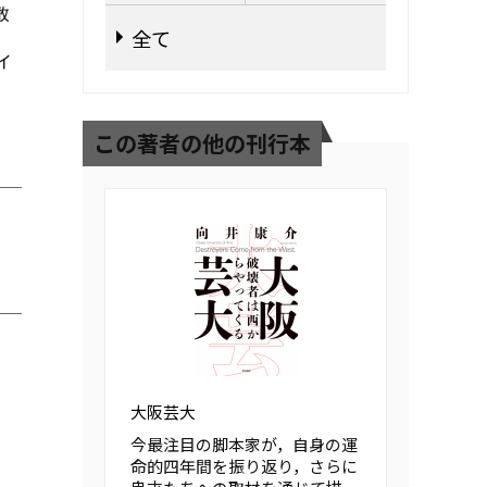
敢
全て
イ
この著者の他の刊行本
大阪芸大
今最注目の脚本家が，自身の運
命的四年間を振り返り，さらに