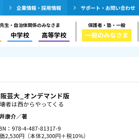
企業情報・採用情報
サポート・お問い合わせ
先生・自治体関係のみなさま
保護者・塾・一般
中学校
高等学校
一般のみなさま
大阪芸大_オンデマンド版
壊者は西からやってくる
井康介／著
BN：978-4-487-81317-9
価2,530円（本体2,300円＋税10%）