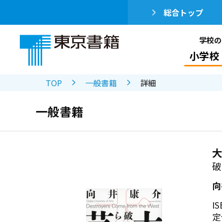
総合トップ
学校の
小学校
TOP
一般書籍
詳細
一般書籍
破
向
IS
定