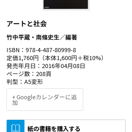
アートと社会
竹中平蔵・南條史生／編著
ISBN：978-4-487-80999-8
定価1,760円（本体1,600円＋税10%）
発売年月日：2016年04月08日
ページ数：208頁
判型：A5変形
+ Googleカレンダーに追
加
紙の書籍を購入する