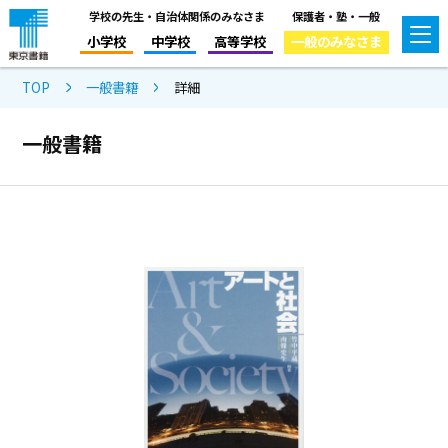
学校の先生・自治体関係のみなさま
保護者・塾・一般
小学校
中学校
高等学校
一般のみなさま
TOP
一般書籍
詳細
一般書籍