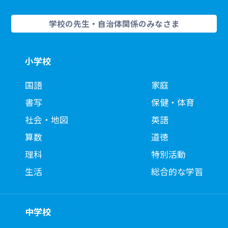
学校の先生・自治体関係のみなさま
小学校
国語
家庭
書写
保健・体育
社会・地図
英語
算数
道徳
理科
特別活動
生活
総合的な学習
中学校