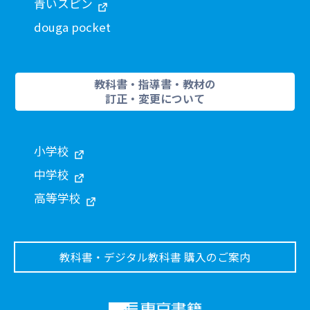
青いスピン
douga pocket
教科書・指導書・教材の
訂正・変更について
小学校
中学校
高等学校
教科書・デジタル教科書 購入のご案内