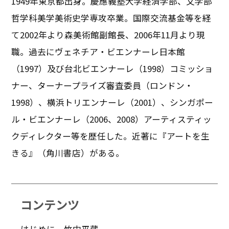
1949年東京都出身。慶應義塾大学経済学部、文学部
哲学科美学美術史学専攻卒業。国際交流基金等を経
て2002年より森美術館副館長、2006年11月より現
職。過去にヴェネチア・ビエンナーレ日本館
（1997）及び台北ビエンナーレ（1998）コミッショ
ナー、ターナープライズ審査委員（ロンドン・
1998）、横浜トリエンナーレ（2001）、シンガポー
ル・ビエンナーレ（2006、2008）アーティスティッ
クディレクター等を歴任した。近著に『アートを生
きる』（角川書店）がある。
コンテンツ