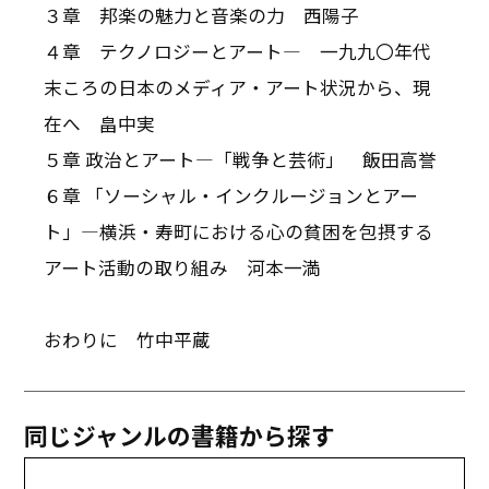
３章 邦楽の魅力と音楽の力 西陽子
４章 テクノロジーとアート― 一九九〇年代
末ころの日本のメディア・アート状況から、現
在へ 畠中実
５章 政治とアート―「戦争と芸術」 飯田高誉
６章 「ソーシャル・インクルージョンとアー
ト」―横浜・寿町における心の貧困を包摂する
アート活動の取り組み 河本一満
おわりに 竹中平蔵
同じジャンルの書籍から探す