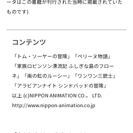
ータはこの書籍が刊行された当時に掲載されていた
ものです)
コンテンツ
「トム・ソーヤーの冒険」「ペリーヌ物語」
「家族ロビンソン漂流記 ふしぎな島のフロー
ネ」「南の虹のルーシー」「ワンワン三銃士」
「アラビアンナイト シンドバッドの冒険」
以上 (c)NIPPON ANIMATION CO.， LTD.
http://www.nippon-animation.co.jp