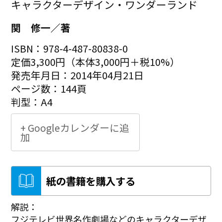
キャラクターデザイン・ワンダーランド
関 修一／著
ISBN：978-4-487-80838-0
定価3,300円（本体3,000円＋税10%）
発売年月日：2014年04月21日
ページ数：144頁
判型：A4
+ Googleカレンダーに追
加
紙の書籍を購入する
解説：
フジテレビ世界名作劇場などのキャラクターデザ