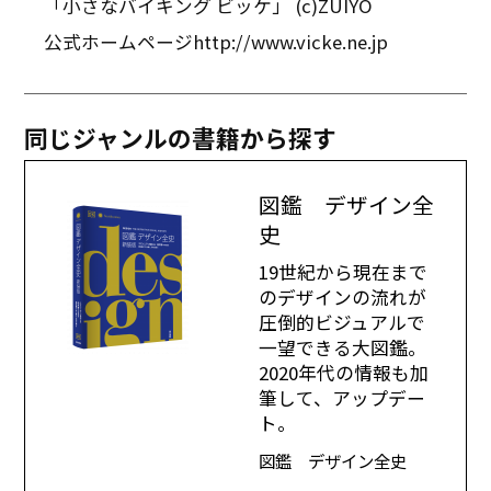
「小さなバイキング ビッケ」 (c)ZUIYO
公式ホームページhttp://www.vicke.ne.jp
同じジャンルの書籍から探す
図鑑 デザイン全
史
19世紀から現在まで
のデザインの流れが
圧倒的ビジュアルで
一望できる大図鑑。
2020年代の情報も加
筆して、アップデー
ト。
図鑑 デザイン全史