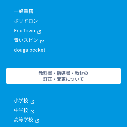
一般書籍
ポリドロン
EduTown
青いスピン
douga pocket
教科書・指導書・教材の
訂正・変更について
小学校
中学校
高等学校