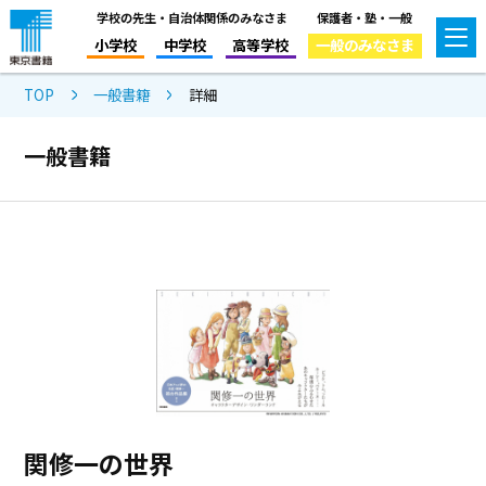
学校の先生・自治体関係のみなさま
保護者・塾・一般
小学校
中学校
高等学校
一般のみなさま
TOP
一般書籍
詳細
一般書籍
関修一の世界