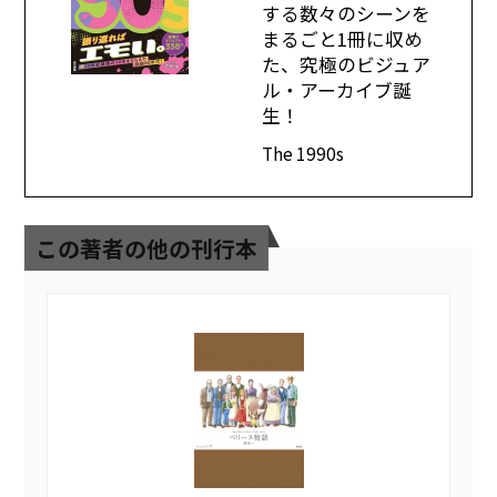
する数々のシーンを
まるごと1冊に収め
た、究極のビジュア
ル・アーカイブ誕
生！
The 1990s
この著者の他の刊行本