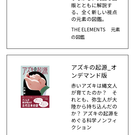
版とともに解説す
る、全く新しい視点
の元素の図鑑。
THE ELEMENTS 元素
の図鑑
アズキの起源_オ
ンデマンド版
赤いアズキは縄文人
が育てたのか？ そ
れとも、弥生人が大
陸から持ち込んだの
か？ アズキの起源を
めぐる科学ノンフィ
クション