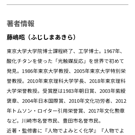
著者情報
藤嶋昭（ふじしまあきら）
東京大学大学院博士課程終了、工学博士。1967年、
酸化チタンを使った「光触媒反応」を世界で初めて
発見。1986年東京大学教授、2005年東京大学特別栄
誉教授。2010年東京理科大学学長、2018年東京理科
大学栄誉教授。受賞歴は1983年朝日賞、2003年紫綬
褒章、2004年日本国際賞、2010年文化功労者、2012
年トムソン・ロイター引用栄誉賞、2017年文化勲章
など。川崎市名誉市民、豊田市名誉市民。
近著・監修書に『人物でよみとく化学』『人物でよ