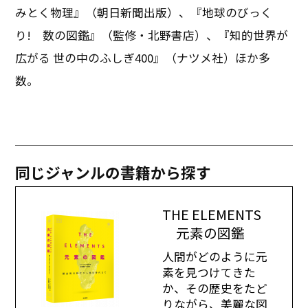
みとく物理』（朝日新聞出版）、『地球のびっく
り! 数の図鑑』（監修・北野書店）、『知的世界が
広がる 世の中のふしぎ400』（ナツメ社）ほか多
数。
同じジャンルの書籍から探す
THE ELEMENTS
元素の図鑑
人間がどのように元
素を見つけてきた
か、その歴史をたど
りながら、美麗な図