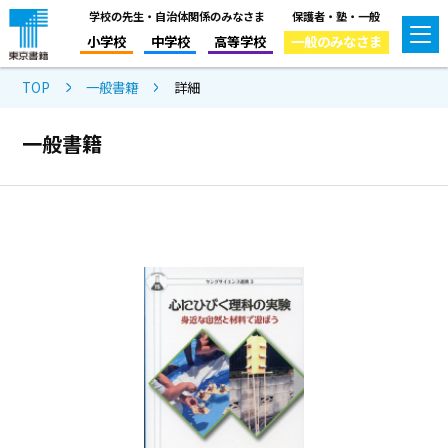
学校の先生・自治体関係のみなさま
保護者・塾・一般
小学校
中学校
高等学校
一般のみなさま
TOP
一般書籍
詳細
一般書籍