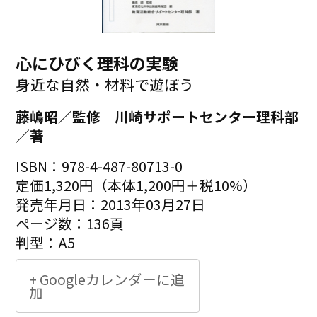
心にひびく理科の実験
身近な自然・材料で遊ぼう
藤嶋昭／監修 川崎サポートセンター理科部
／著
ISBN：978-4-487-80713-0
定価1,320円（本体1,200円＋税10%）
発売年月日：2013年03月27日
ページ数：136頁
判型：A5
+ Googleカレンダーに追
加