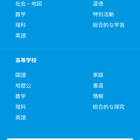
社会・地図
道徳
数学
特別活動
理科
総合的な学習
英語
高等学校
国語
家庭
地歴公
書道
数学
情報
理科
総合的な探究
英語