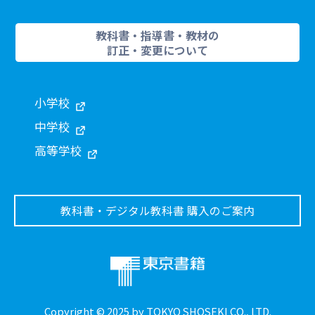
教科書・指導書・教材の
訂正・変更について
小学校
中学校
高等学校
教科書・デジタル教科書 購入のご案内
Copyright © 2025 by TOKYO SHOSEKI CO., LTD.