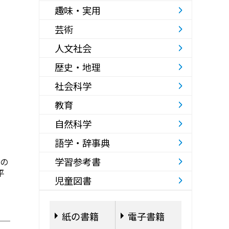
趣味・実用
芸術
人文社会
歴史・地理
社会科学
教育
自然科学
語学・辞事典
学習参考書
の
平
児童図書
紙の書籍
電子書籍