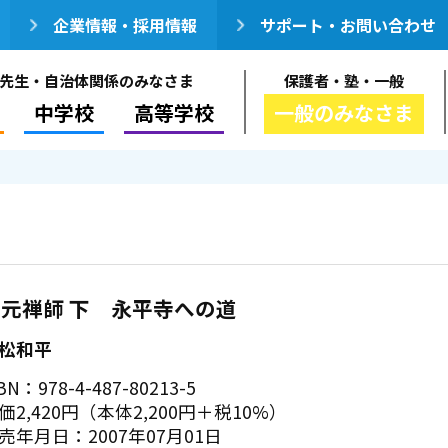
企業情報・採用情報
サポート・お問い合わせ
先生・自治体関係のみなさま
保護者・塾・一般
中学校
高等学校
一般のみなさま
元禅師 下 永平寺への道
松和平
BN：978-4-487-80213-5
価2,420円（本体2,200円＋税10%）
売年月日：2007年07月01日