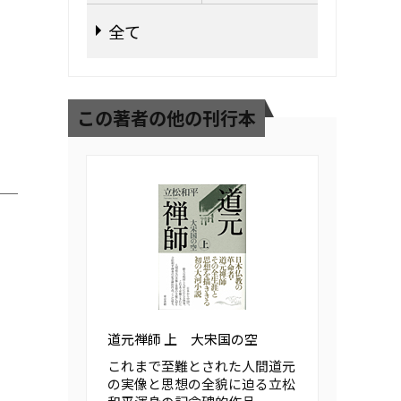
全て
この著者の他の刊行本
道元禅師 上 大宋国の空
これまで至難とされた人間道元
の実像と思想の全貌に迫る立松