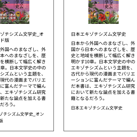
ゾチシズム文学史_オ
日本エキゾチシズム文学史
ンド版
日本から外国へのまなざし、外
ら外国へのまなざし、外
国から日本へのまなざしを、歴
日本へのまなざしを、歴
史と地域を横断して幅広く解き
域を横断して幅広く解き
明かす10章。日本文学史の中の
0章。日本文学史の中の
エキゾチシズムという主題を、
チシズムという主題を、
古代から現代の漫画までバリエ
ら現代の漫画までバリエ
ーションに富んだテーマで編ん
ンに富んだテーマで編ん
だ本書は、エキゾチシズム研究
は、エキゾチシズム研究
において新たな論点を加える書
て新たな論点を加える書
籍となるだろう。
だろう。
日本エキゾチシズム文学史
ゾチシズム文学史_オン
版