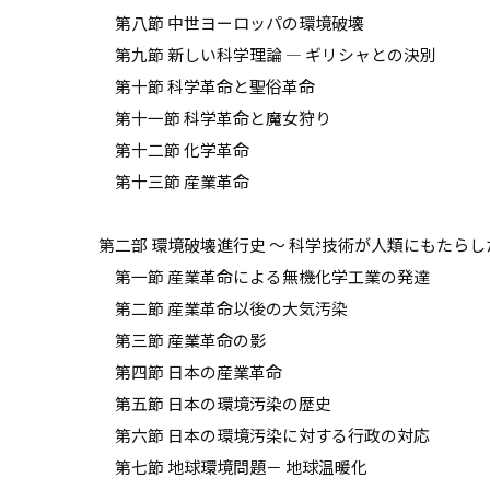
第八節 中世ヨーロッパの環境破壊
第九節 新しい科学理論 ― ギリシャとの決別
第十節 科学革命と聖俗革命
第十一節 科学革命と魔女狩り
第十二節 化学革命
第十三節 産業革命
第二部 環境破壊進行史 ～ 科学技術が人類にもたらし
第一節 産業革命による無機化学工業の発達
第二節 産業革命以後の大気汚染
第三節 産業革命の影
第四節 日本の産業革命
第五節 日本の環境汚染の歴史
第六節 日本の環境汚染に対する行政の対応
第七節 地球環境問題－ 地球温暖化