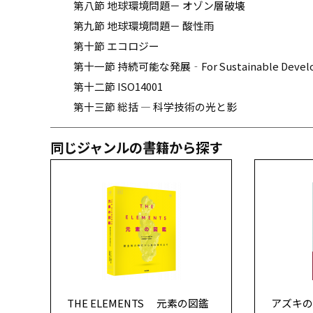
第八節 地球環境問題－ オゾン層破壊
第九節 地球環境問題－ 酸性雨
第十節 エコロジー
第十一節 持続可能な発展‐For Sustainable Devel
第十二節 ISO14001
第十三節 総括 ― 科学技術の光と影
同じジャンルの書籍から探す
THE ELEMENTS 元素の図鑑
アズキの