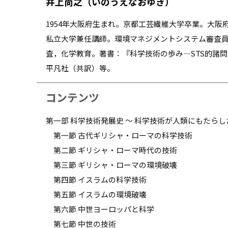
井上尚之（いのうえなおゆき）
1954年大阪府生まれ。京都工芸繊維大学卒業。大
私立大学兼任講師。環境マネジメントシステム審査
査，化学教育。著書：『科学技術の歩み―STS的諸
平凡社（共訳）等。
コンテンツ
第一部 科学技術発展史 ～ 科学技術が人類にもたらし
第一節 古代ギリシャ・ローマの科学技術
第二節 ギリシャ・ローマ時代の技術
第三節 ギリシャ・ローマの環境破壊
第四節 イスラムの科学技術
第五節 イスラムの環境破壊
第六節 中世ヨーロッパと科学
第七節 中世の技術