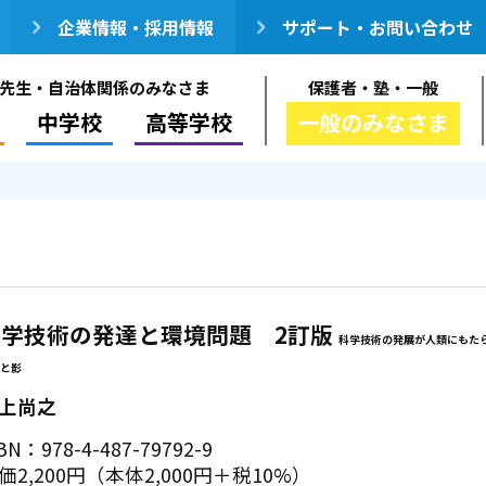
企業情報・採用情報
サポート・お問い合わせ
先生・自治体関係のみなさま
保護者・塾・一般
中学校
高等学校
一般のみなさま
科学技術の発達と環境問題 2訂版
科学技術の発展が人類にもた
と影
上尚之
BN：978-4-487-79792-9
価2,200円（本体2,000円＋税10%）