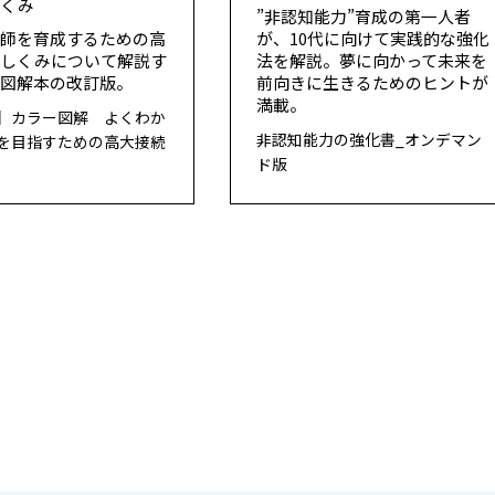
しくみ
”非認知能力”育成の第一人者
教師を育成するための高
が、10代に向けて実践的な強化
のしくみについて解説す
法を解説。夢に向かって未来を
の図解本の改訂版。
前向きに生きるためのヒントが
満載。
】カラー図解 よくわか
非認知能力の強化書_オンデマン
を目指すための高大接続
ド版