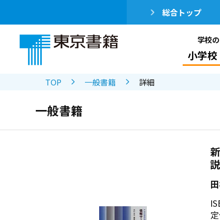
総合トップ
学校の
小学校
TOP
一般書籍
詳細
一般書籍
新
田
IS
定