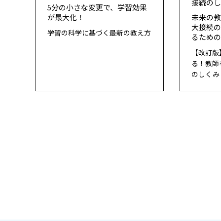
接続の
5分の小さな変更で、学習効果
が最大化！
未来の
大接続
学習の科学に基づく最新の教え方
るため
【改訂版
る！教師
のしくみ