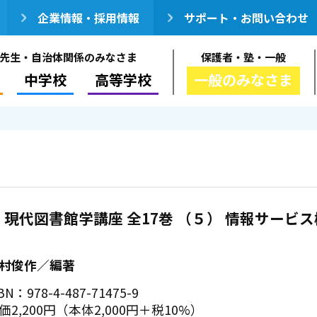
企業情報・採用情報
サポート・お問い合わせ
先生・自治体関係のみなさま
保護者・塾・一般
中学校
高等学校
一般のみなさま
 現代図書館学講座 全17巻 （５） 情報サービス
説
村俊作／編著
BN：978-4-487-71475-9
価2,200円（本体2,000円＋税10%）