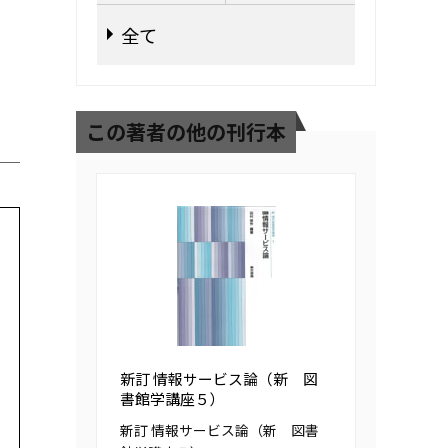
全て
この著者の他の刊行本
新訂 情報サービス論（新 図
書館学講座５）
新訂 情報サービス論（新 図書