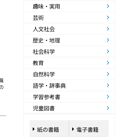
趣味・実用
芸術
人文社会
歴史・地理
社会科学
教育
自然科学
職
語学・辞事典
の
学習参考書
児童図書
紙の書籍
電子書籍