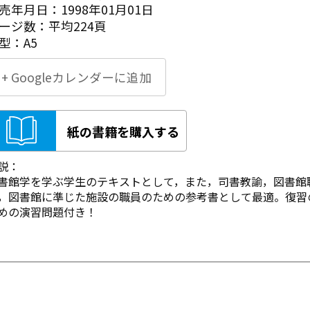
売年月日：1998年01月01日
ージ数：平均224頁
型：A5
+ Googleカレンダーに追加
紙の書籍を購入する
説：
書館学を学ぶ学生のテキストとして，また，司書教諭，図書館
，図書館に準じた施設の職員のための参考書として最適。復習
めの演習問題付き！