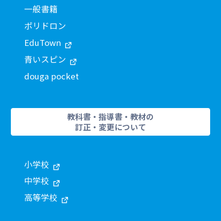
一般書籍
ポリドロン
EduTown
青いスピン
douga pocket
教科書・指導書・教材の
訂正・変更について
小学校
中学校
高等学校