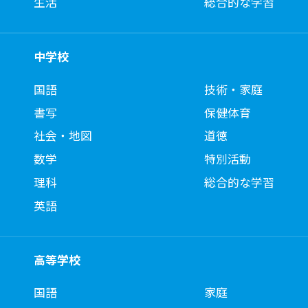
生活
総合的な学習
中学校
国語
技術・家庭
書写
保健体育
社会・地図
道徳
数学
特別活動
理科
総合的な学習
英語
高等学校
国語
家庭