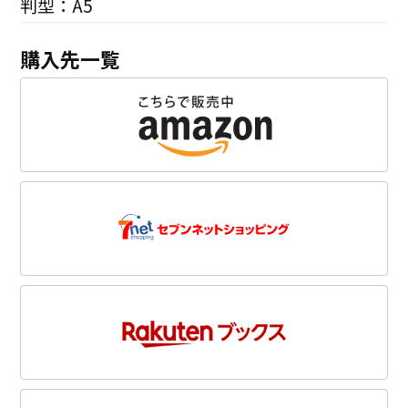
判型：A5
購入先一覧