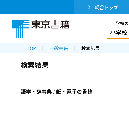
総合トップ
学校の
小学校
TOP
一般書籍
検索結果
検索結果
語学・辞事典 / 紙・電子の書籍