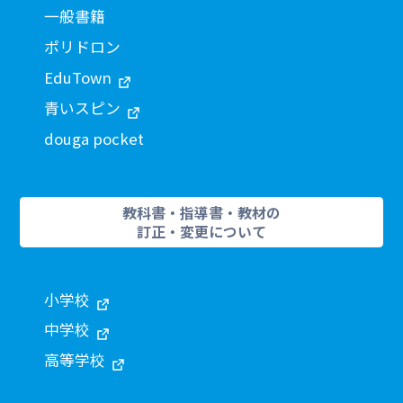
一般書籍
ポリドロン
EduTown
青いスピン
douga pocket
教科書・指導書・教材の
訂正・変更について
小学校
中学校
高等学校