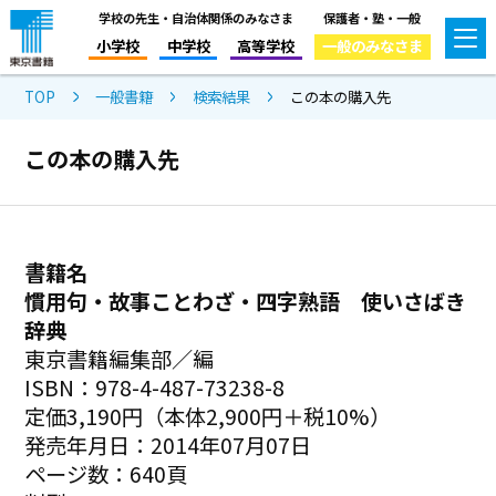
学校の先生・自治体関係のみなさま
保護者・塾・一般
小学校
中学校
高等学校
一般のみなさま
TOP
一般書籍
検索結果
この本の購入先
この本の購入先
書籍名
慣用句・故事ことわざ・四字熟語 使いさばき
辞典
東京書籍編集部／編
ISBN：978-4-487-73238-8
定価3,190円（本体2,900円＋税10%）
発売年月日：2014年07月07日
ページ数：640頁