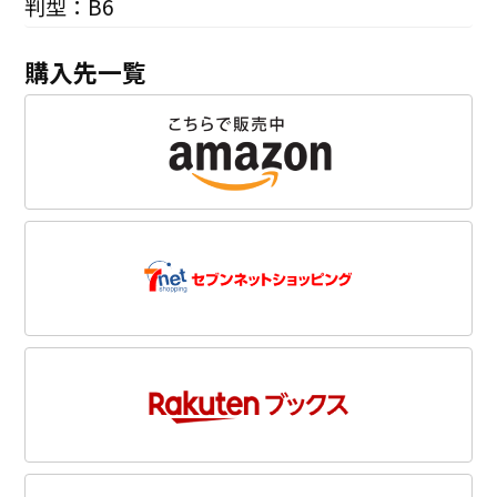
判型：B6
購入先一覧