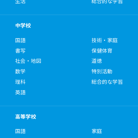
生活
総合的な学習
中学校
国語
技術・家庭
書写
保健体育
社会・地図
道徳
数学
特別活動
理科
総合的な学習
英語
高等学校
国語
家庭