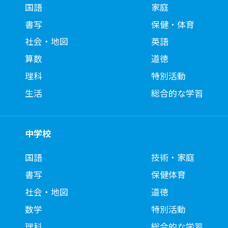
国語
家庭
書写
保健・体育
社会・地図
英語
算数
道徳
理科
特別活動
生活
総合的な学習
中学校
国語
技術・家庭
書写
保健体育
社会・地図
道徳
数学
特別活動
理科
総合的な学習