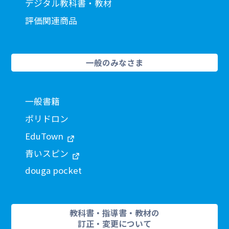
デジタル教科書・教材
評価関連商品
一般のみなさま
一般書籍
ポリドロン
EduTown
青いスピン
douga pocket
教科書・指導書・教材の
訂正・変更について