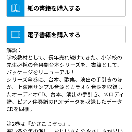
紙の書籍を購入する
電子書籍を購入する
解説：
学校教材として、長年売れ続けてきた、小学校の
先生必携の音楽劇台本シリーズを、書籍として、
パッケージをリニューアル！
シリーズ全巻に、台本、歌集、演出の手引きのほ
か、上演用サンプル音源とカラオケ音源を収録し
たオーディオCD、台本、演出の手引き、メロディ
譜、ピアノ伴奏譜のPDFデータを収録したデータ
CDを同梱。
第2巻は『かさこじぞう』。
寒い冬の年の瀬に、おじいさんのやさしさが思い