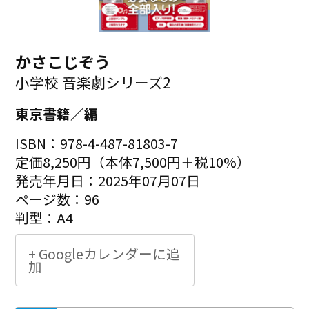
かさこじぞう
小学校 音楽劇シリーズ2
東京書籍／編
ISBN：978-4-487-81803-7
定価8,250円（本体7,500円＋税10%）
発売年月日：2025年07月07日
ページ数：96
判型：A4
+ Googleカレンダーに追
加