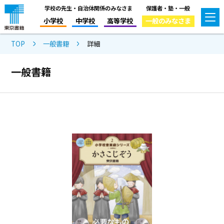
学校の先生・自治体関係のみなさま
保護者・塾・一般
小学校
中学校
高等学校
一般のみなさま
TOP
一般書籍
詳細
一般書籍