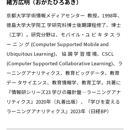
緒方広明（おがたひろあき）
京都大学学術情報メディアセンター 教授。1998年、
徳島大学大学院工 学研究科博士後期課程修了、博士
（工学）。研究分野は、モバイル・ユ ビ キ タ ス ラ
ー ニ ン グ (Computer Supported Mobile and
Ubiquitous Learning)、 協 調 学 習 環 境、CSCL
(Computer Supported Collaborative Learning)、ラ
ーニングアナリティクス、教育ビッグデータ、教育
デー タサイエンス、教育情報学、教育工学。共著に
『情報研シリーズ23 学びの羅針盤―ラーニングアナ
リティクス』2020年（丸善出版）、『学びを変える
ラーニングアナリティクス』2023年（日経BP）