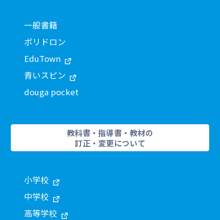
一般書籍
ポリドロン
EduTown
青いスピン
douga pocket
教科書・指導書・教材の
訂正・変更について
小学校
中学校
高等学校