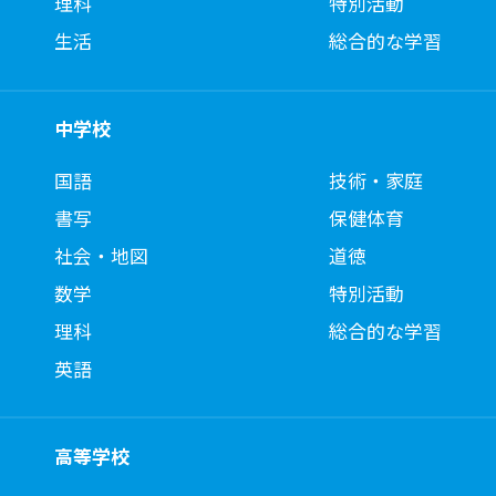
理科
特別活動
生活
総合的な学習
中学校
国語
技術・家庭
書写
保健体育
社会・地図
道徳
数学
特別活動
理科
総合的な学習
英語
高等学校