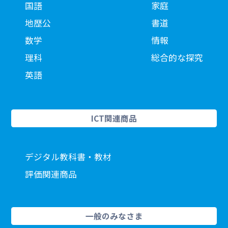
国語
家庭
地歴公
書道
数学
情報
理科
総合的な探究
英語
ICT関連商品
デジタル教科書・教材
評価関連商品
一般のみなさま