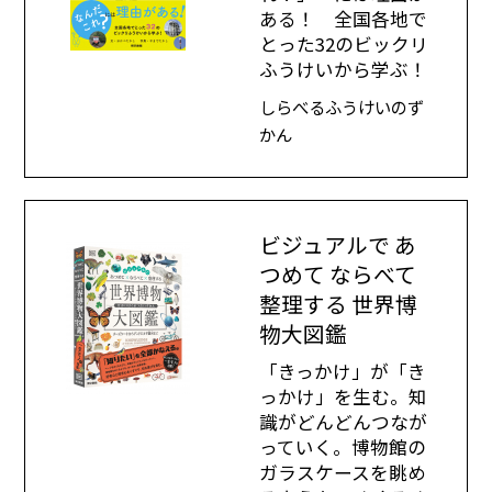
ある！ 全国各地で
とった32のビックリ
ふうけいから学ぶ！
しらべるふうけいのず
かん
ビジュアルで あ
つめて ならべて
整理する 世界博
物大図鑑
「きっかけ」が「き
っかけ」を生む。知
識がどんどんつなが
っていく。博物館の
ガラスケースを眺め