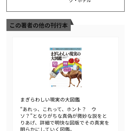
この著者の他の刊行本
まぎらわしい現実の大図鑑
“あれっ、これって、ホント？ ウ
ソ？”となりがちな真偽が微妙な説をと
りあげ、詳細で明快な図版でその真実を
明らかにしていく図鑑。