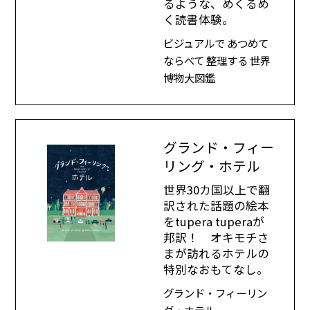
るような、めくるめ
く読書体験。
ビジュアルで あつめて
ならべて 整理する 世界
博物大図鑑
グランド・フィー
リング・ホテル
世界30カ国以上で翻
訳された話題の絵本
をtupera tuperaが
邦訳！ オキモチさ
まが訪れるホテルの
特別なおもてなし。
グランド・フィーリン
グ・ホテル