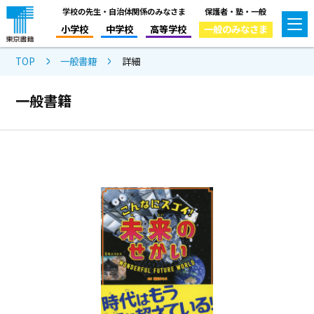
学校の先生・自治体関係のみなさま
保護者・塾・一般
小学校
中学校
高等学校
一般のみなさま
TOP
一般書籍
詳細
一般書籍