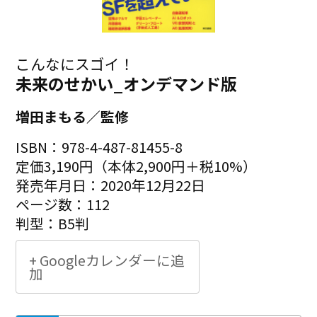
こんなにスゴイ！
未来のせかい_オンデマンド版
増田まもる／監修
ISBN：978-4-487-81455-8
定価3,190円（本体2,900円＋税10%）
発売年月日：2020年12月22日
ページ数：112
判型：B5判
+ Googleカレンダーに追
加