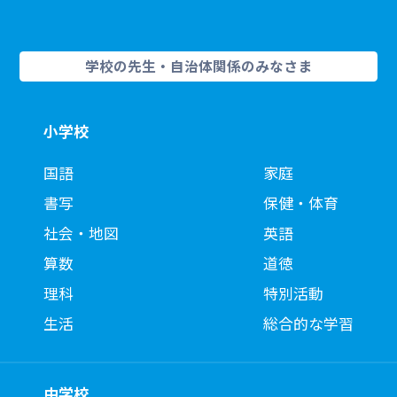
学校の先生・自治体関係のみなさま
小学校
国語
家庭
書写
保健・体育
社会・地図
英語
算数
道徳
理科
特別活動
生活
総合的な学習
中学校