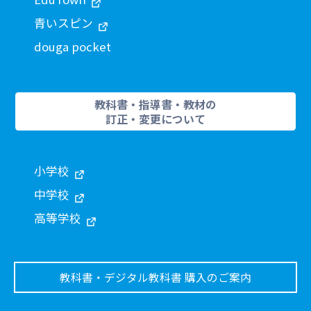
青いスピン
douga pocket
教科書・指導書・教材の
訂正・変更について
小学校
中学校
高等学校
教科書・デジタル教科書 購入のご案内