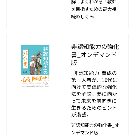
解 よくわかる！教師
を目指すための高大接
続のしくみ
非認知能力の強化
書_オンデマンド
版
”非認知能力”育成の
第一人者が、10代に
向けて実践的な強化
法を解説。夢に向か
って未来を前向きに
生きるためのヒント
が満載。
非認知能力の強化書_オ
ンデマンド版