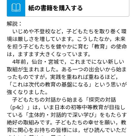
紙の書籍を購入する
解説：
いじめや不登校など，子どもたちを取り巻く環
境は厳しさを増しています。こうしたなか，未来
を担う子どもたちを健やかに育む「教育」の使命
は，ますます大きくなっています。
4年前，仙台・宮城で，これまでにない新しい
取組が生まれました。ある一つの出会いから始ま
ったものですが，実践を重ねれば重ねるほど，
「これは次代の教育の基盤になる」という思いが
強くなりました。
子どもたちの対話から始まる「探究の対話
（p4c）」は，いま日本の初等中等教育が目指し
ている「主体的・対話的で深い学び」をもたらす
絶好の取組みです。子どもたちの幸せを願い，教
育に関心をお持ちの皆様には，ぜひ読んでいただ