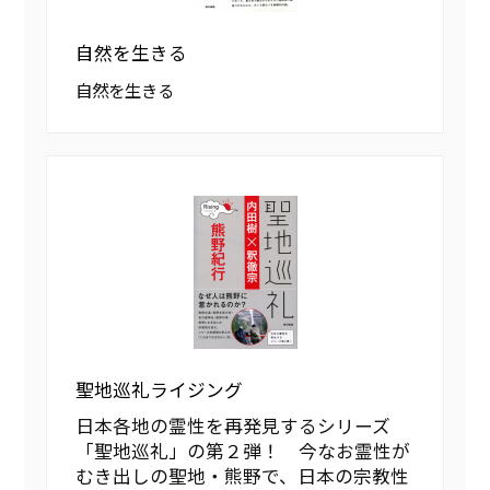
自然を生きる
自然を生きる
聖地巡礼ライジング
日本各地の霊性を再発見するシリーズ
「聖地巡礼」の第２弾！ 今なお霊性が
むき出しの聖地・熊野で、日本の宗教性