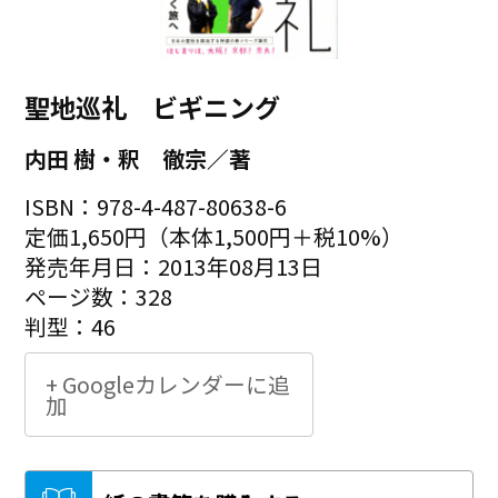
聖地巡礼 ビギニング
内田 樹・釈 徹宗／著
ISBN：978-4-487-80638-6
定価1,650円（本体1,500円＋税10%）
発売年月日：2013年08月13日
ページ数：328
判型：46
+ Googleカレンダーに追
加