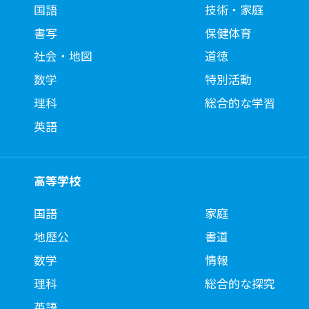
国語
技術・家庭
書写
保健体育
社会・地図
道徳
数学
特別活動
理科
総合的な学習
英語
高等学校
国語
家庭
地歴公
書道
数学
情報
理科
総合的な探究
英語