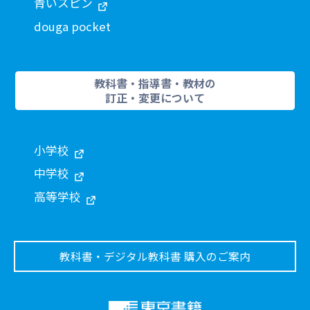
青いスピン
douga pocket
教科書・指導書・教材の
訂正・変更について
小学校
中学校
高等学校
教科書・デジタル教科書 購入のご案内