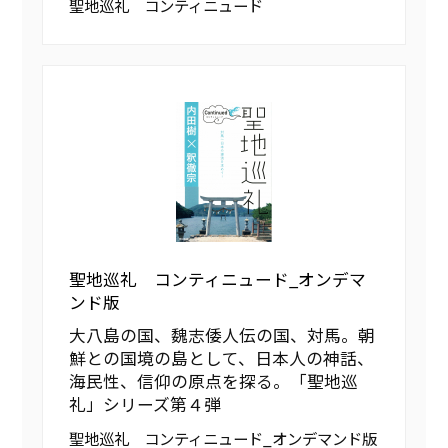
聖地巡礼 コンティニュード
聖地巡礼 コンティニュード_オンデマ
ンド版
大八島の国、魏志倭人伝の国、対馬。朝
鮮との国境の島として、日本人の神話、
海民性、信仰の原点を探る。「聖地巡
礼」シリーズ第４弾
聖地巡礼 コンティニュード_オンデマンド版