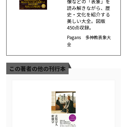
像などの「表象」を
読み解きながら、歴
史・文化を紹介する
美しい大全。図版
450点収録。
Pagans 多神教表象大
全
この著者の他の刊行本