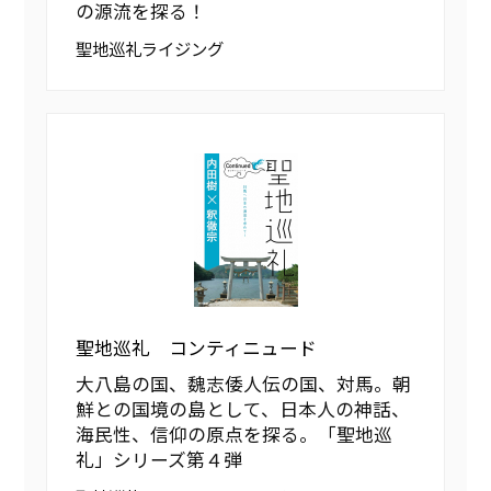
の源流を探る！
聖地巡礼ライジング
聖地巡礼 コンティニュード
大八島の国、魏志倭人伝の国、対馬。朝
鮮との国境の島として、日本人の神話、
海民性、信仰の原点を探る。「聖地巡
礼」シリーズ第４弾