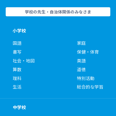
学校の先生・自治体関係のみなさま
小学校
国語
家庭
書写
保健・体育
社会・地図
英語
算数
道徳
理科
特別活動
生活
総合的な学習
中学校