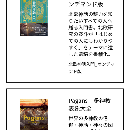
ンデマンド版
北欧神話の魅力を知
りたいすべての人へ
贈る入門書。北欧研
究の泰斗が「はじめ
ての人にもわかりや
すく」をテーマに遺
した遺稿を書籍化。
北欧神話入門_オンデマ
ンド版
Pagans 多神教
表象大全
世界の多神教の信
仰・神話・神々の図