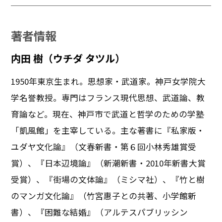
著者情報
内田 樹（ウチダ タツル）
1950年東京生まれ。思想家・武道家。神戸女学院大
学名誉教授。専門はフランス現代思想、武道論、教
育論など。現在、神戸市で武道と哲学のための学塾
「凱風館」を主宰している。主な著書に『私家版・
ユダヤ文化論』（文春新書・第６回小林秀雄賞受
賞）、『日本辺境論』（新潮新書・2010年新書大賞
受賞）、『街場の文体論』（ミシマ社）、『竹と樹
のマンガ文化論』（竹宮惠子との共著、小学館新
書）、『困難な結婚』（アルテスパブリッシン