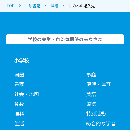
TOP
一般書籍
詳細
この本の購入先
学校の先生・自治体関係のみなさま
小学校
国語
家庭
書写
保健・体育
社会・地図
英語
算数
道徳
理科
特別活動
生活
総合的な学習