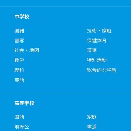
中学校
国語
技術・家庭
書写
保健体育
社会・地図
道徳
数学
特別活動
理科
総合的な学習
英語
高等学校
国語
家庭
地歴公
書道