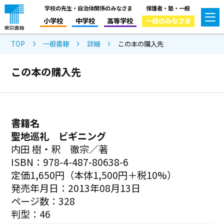
学校の先生・自治体関係のみなさま
保護者・塾・一般
小学校
中学校
高等学校
一般のみなさま
TOP
一般書籍
詳細
この本の購入先
この本の購入先
書籍名
聖地巡礼 ビギニング
内田 樹・釈 徹宗／著
ISBN：978-4-487-80638-6
定価1,650円（本体1,500円＋税10%）
発売年月日：2013年08月13日
ページ数：328
判型：46