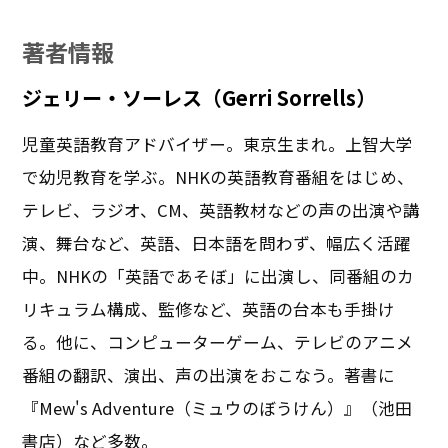
著者情報
ジェリー・ソーレス（Gerri Sorrells）
児童英語教育アドバイザー。東京生まれ。上智大学
で幼児教育を学ぶ。NHKの英語教育番組をはじめ、
テレビ、ラジオ、CM、英語教材などの声の出演や講
演、舞台など、英語、日本語を問わず、幅広く活躍
中。NHKの「英語であそぼ」に出演し、同番組のカ
リキュラム構成、監修など、英語の台本も手掛け
る。他に、コンピューターゲーム、テレビのアニメ
番組の翻訳、演出、声の出演をおこなう。著書に
『Mew's Adventure（ミュウのぼうけん）』（池田
書店）など多数。