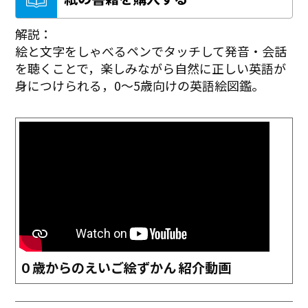
解説：
絵と文字をしゃべるペンでタッチして発音・会話
を聴くことで，楽しみながら自然に正しい英語が
身につけられる，0～5歳向けの英語絵図鑑。
０歳からのえいご絵ずかん 紹介動画