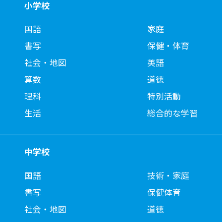
小学校
国語
家庭
書写
保健・体育
社会・地図
英語
算数
道徳
理科
特別活動
生活
総合的な学習
中学校
国語
技術・家庭
書写
保健体育
社会・地図
道徳