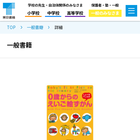
学校の先生・自治体関係のみなさま
保護者・塾・一般
小学校
中学校
高等学校
一般のみなさま
TOP
一般書籍
詳細
一般書籍