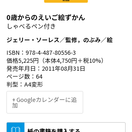
0歳からのえいご絵ずかん
しゃべるペン付き
ジェリー・ソーレス／監修，のぶみ／絵
ISBN：978-4-487-80556-3
価格5,225円（本体4,750円＋税10%）
発売年月日：2011年08月31日
ページ数：64
判型：A4変形
+ Googleカレンダーに追
加
紙の書籍を購入する