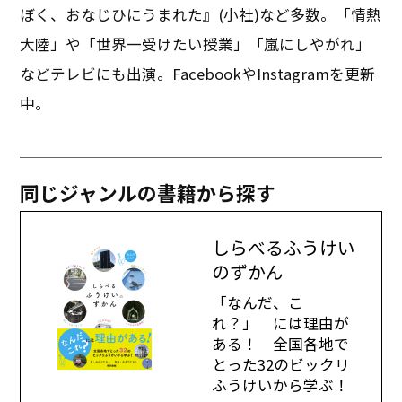
ぼく、おなじひにうまれた』(小社)など多数。「情熱
大陸」や「世界一受けたい授業」「嵐にしやがれ」
などテレビにも出演。FacebookやInstagramを更新
中。
同じジャンルの書籍から探す
しらべるふうけい
のずかん
「なんだ、こ
れ？」 には理由が
ある！ 全国各地で
とった32のビックリ
ふうけいから学ぶ！