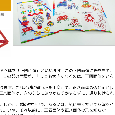
る立体を「正四面体」といいます。この正四面体に光を当て、
。この影の面積が、もっとも大きくなるのは、正四面体をどん
ります。これと別に薄い板を用意して、正八面体の辺と同じ長
正八面体は、穴のふちにぶつからずかすらずに、通り抜けられ
。しかし、頭の中だけで、あるいは、紙に書くだけで状況をイ
す。いや、それ以前に、正四面体や正八面体の形を知らな