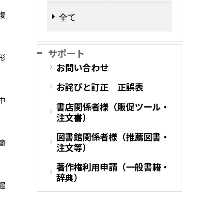
複
全て
サポート
形
お問い合わせ
お詫びと訂正 正誤表
中
書店関係者様（販促ツール・
注文書）
図書館関係者様（推薦図書・
簡
注文等）
著作権利用申請（一般書籍・
辞典）
握