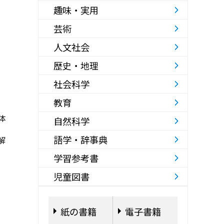
趣味・実用
芸術
人文社会
歴史・地理
社会科学
教育
体
自然科学
語学・辞事典
解
学習参考書
児童図書
紙の書籍
電子書籍