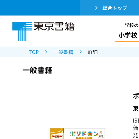
総合トップ
学校の
小学校
TOP
一般書籍
詳細
一般書籍
東
IS
価
発