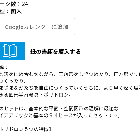
ージ数：24
型：函入
+ Googleカレンダーに追加
紙の書籍を購入する
説：
と辺をはめ合わせながら、三角形をしきつめたり、正方形で立
つくったり、
まざまなかたちを自由につくっていくうちに、より早く深く理
きる図形学習教具・ポリドロン。
のセットは、基本的な平面・空間図形の理解に最適な
イデアブックと基本の９４ピースが入ったセットです。
ポリドロン５つの特徴】