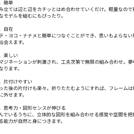
．簡単
み立ては辺と辺をカチッとはめ合わせていくだけ。軽量なので
なモデルを組むにもぴったり。
．自在
テ・ヨコ・ナナメと簡単につなぐことができ、思いもよらない
出会えます。
．楽しい
マジネーションが刺激され、工夫次第で無限の組み合わせ。夢
なります。
．片付けやすい
った後の片付けも楽々。折りたたむようにすれば、フレームは
に外せます。
．思考力・図形センスが伸びる
んでいるうちに、立体的な図形を組み合わせる感覚や空間を把
る能力が自然と身につきます。