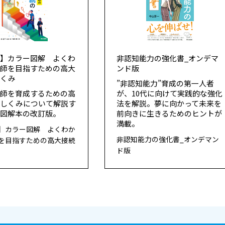
版】カラー図解 よくわ
非認知能力の強化書_オンデマ
教師を目指すための高大
ンド版
しくみ
”非認知能力”育成の第一人者
教師を育成するための高
が、10代に向けて実践的な強化
のしくみについて解説す
法を解説。夢に向かって未来を
の図解本の改訂版。
前向きに生きるためのヒントが
満載。
】カラー図解 よくわか
非認知能力の強化書_オンデマン
を目指すための高大接続
ド版