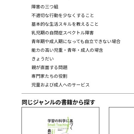
障害の三つ組
不適切な行動を少なくすること
墓本的な生活スキルを教えること
乳児期の自閉症スペクトル障害
青年期や成人期になっても自立できない場合
能カの高い児重・青年・成人の場含
きょうだい
親が直面する問題
専門家たちの役割
児童および成人へのサービス
同じジャンルの書籍から探す