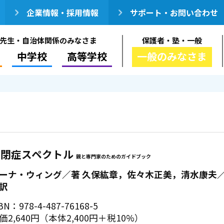
企業情報・採用情報
サポート・お問い合わせ
先生・自治体関係のみなさま
保護者・塾・一般
中学校
高等学校
一般のみなさま
自閉症スペクトル
親と専門家のためのガイドブック
ーナ・ウィング／著 久保紘章，佐々木正美，清水康夫
訳
BN：978-4-487-76168-5
価2,640円（本体2,400円＋税10%）