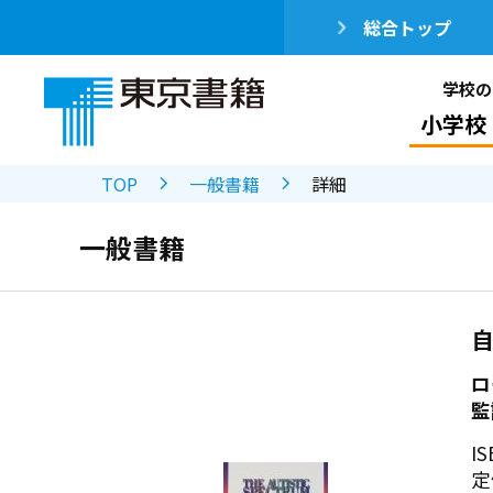
総合トップ
学校の
小学校
TOP
一般書籍
詳細
一般書籍
ロ
監
IS
定