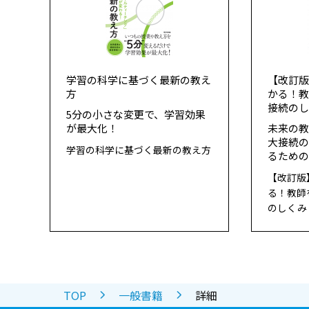
学習の科学に基づく最新の教え
【改訂
方
かる！
接続の
5分の小さな変更で、学習効果
が最大化！
未来の
大接続
学習の科学に基づく最新の教え方
るため
【改訂版
る！教師
のしくみ
TOP
一般書籍
詳細