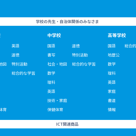
学校の先生・自治体関係のみなさま
校
中学校
高等学校
英語
国語
道徳
国語
総合
道徳
書写
特別活動
地歴公
地図
特別活動
社会・地図
総合的な学習
数学
総合的な学習
数学
理科
理科
英語
英語
家庭
技術・家庭
書道
体育
保健体育
情報
ICT関連商品