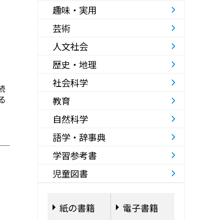
趣味・実用
芸術
人文社会
歴史・地理
社会科学
続
る
教育
自然科学
語学・辞事典
学習参考書
児童図書
紙の書籍
電子書籍