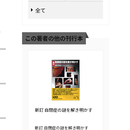
全て
神
この著者の他の刊行本
新訂 自閉症の謎を解き明かす
新訂 自閉症の謎を解き明かす