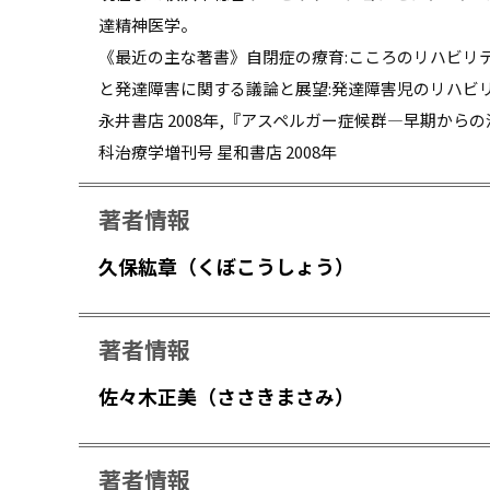
達精神医学。
《最近の主な著書》自閉症の療育:こころのリハビリテーシ
と発達障害に関する議論と展望:発達障害児のリハビ
永井書店 2008年,『アスペルガー症候群―早期か
科治療学増刊号 星和書店 2008年
著者情報
久保紘章（くぼこうしょう）
著者情報
佐々木正美（ささきまさみ）
著者情報