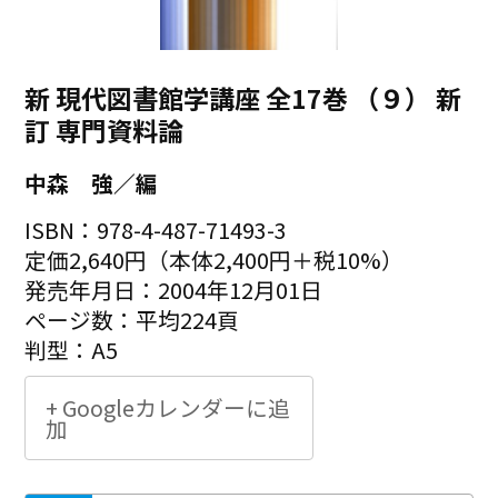
新 現代図書館学講座 全17巻 （９） 新
訂 専門資料論
中森 強／編
ISBN：978-4-487-71493-3
定価2,640円（本体2,400円＋税10%）
発売年月日：2004年12月01日
ページ数：平均224頁
判型：A5
+ Googleカレンダーに追
加