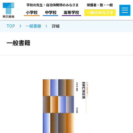
学校の先生・自治体関係のみなさま
保護者・塾・一般
小学校
中学校
高等学校
一般のみなさま
TOP
一般書籍
詳細
一般書籍