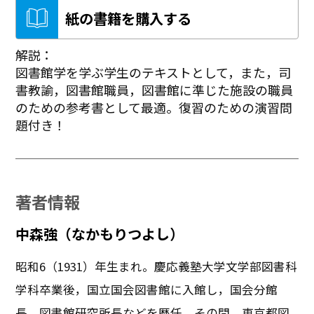
紙の書籍を購入する
解説：
図書館学を学ぶ学生のテキストとして，また，司
書教諭，図書館職員，図書館に準じた施設の職員
のための参考書として最適。復習のための演習問
題付き！
著者情報
中森強（なかもりつよし）
昭和6（1931）年生まれ。慶応義塾大学文学部図書科
学科卒業後，国立国会図書館に入館し，国会分館
長，図書館研究所長などを歴任。その間，東京都図