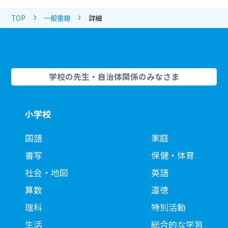
TOP
一般書籍
詳細
学校の先生・自治体関係のみなさま
小学校
国語
家庭
書写
保健・体育
社会・地図
英語
算数
道徳
理科
特別活動
生活
総合的な学習