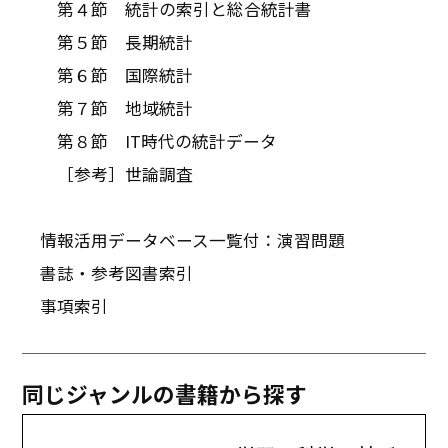
第４節 統計の索引と総合統計書
第５節 長期統計
第６節 国際統計
第７節 地域統計
第８節 IT時代の統計データ
［参考］世論調査
情報活用データベース一覧――付：演習問題――
書誌・参考図書索引
事項索引
同じジャンルの書籍から探す