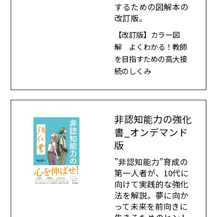
するための図解本の
改訂版。
【改訂版】カラー図
解 よくわかる！教師
を目指すための高大接
続のしくみ
非認知能力の強化
書_オンデマンド
版
”非認知能力”育成の
第一人者が、10代に
向けて実践的な強化
法を解説。夢に向か
って未来を前向きに