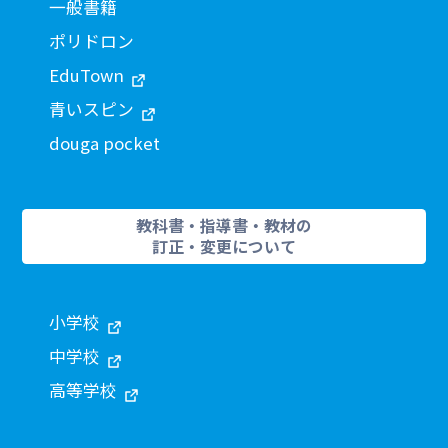
一般書籍
ポリドロン
EduTown
青いスピン
douga pocket
教科書・指導書・教材の
訂正・変更について
小学校
中学校
高等学校