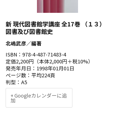
新 現代図書館学講座 全17巻 （１３）
図書及び図書館史
北嶋武彦／編著
ISBN：978-4-487-71483-4
定価2,200円（本体2,000円＋税10%）
発売年月日：1998年01月01日
ページ数：平均224頁
判型：A5
+ Googleカレンダーに追
加