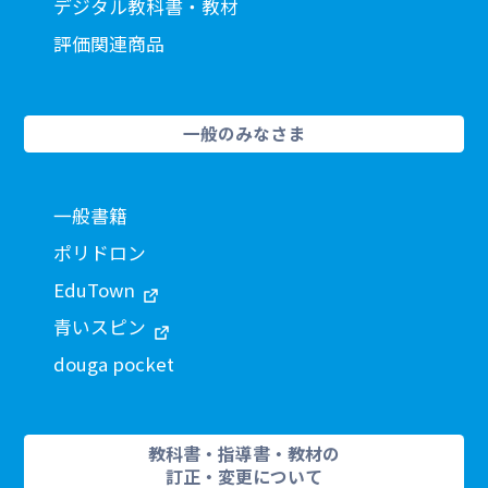
デジタル教科書・教材
評価関連商品
一般のみなさま
一般書籍
ポリドロン
EduTown
青いスピン
douga pocket
教科書・指導書・教材の
訂正・変更について