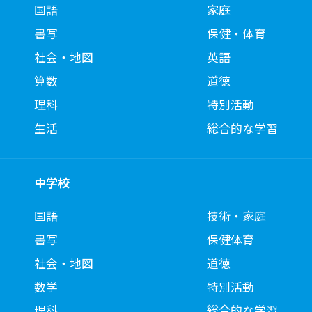
国語
家庭
書写
保健・体育
社会・地図
英語
算数
道徳
理科
特別活動
生活
総合的な学習
中学校
国語
技術・家庭
書写
保健体育
社会・地図
道徳
数学
特別活動
理科
総合的な学習