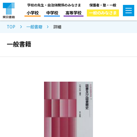
学校の先生・自治体関係のみなさま
保護者・塾・一般
小学校
中学校
高等学校
一般のみなさま
TOP
一般書籍
詳細
一般書籍