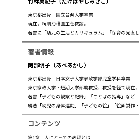
竹林実紀子（たけばやしみきこ）
東京都出身 国立音楽大学卒業
現在，桐朋幼稚園主任教諭。
著書に「幼児の生活とカリキュラム」「保育の見直
著者情報
阿部明子（あべあかし）
東京都出身 日本女子大学家政学部児童学科卒業
東京家政大学・短期大学部助教授，教授を経て現在
著書「子どもの観察と記録」「ことばの指導」など
編著「幼児の身体運動」「子どもの絵」「絵画製作
コンテンツ
第1章 人にとっての表現とは