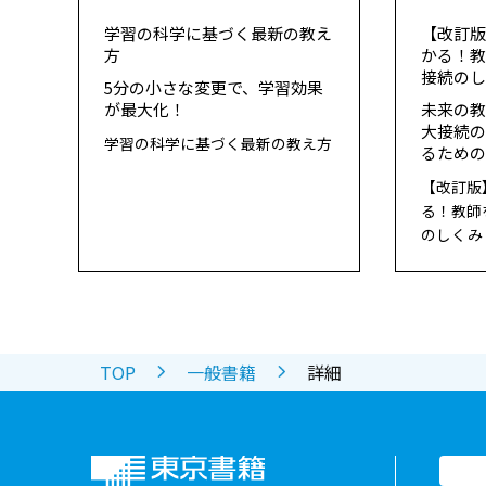
学習の科学に基づく最新の教え
【改訂
方
かる！
接続の
5分の小さな変更で、学習効果
が最大化！
未来の
大接続
学習の科学に基づく最新の教え方
るため
【改訂版
る！教師
のしくみ
TOP
一般書籍
詳細