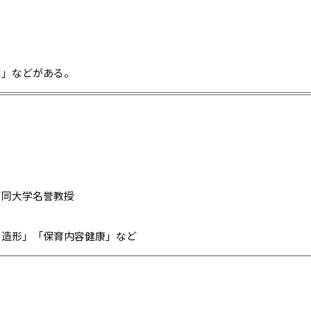
し」などがある。
，同大学名誉教授
・造形」「保育内容健康」など