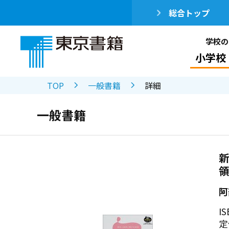
総合トップ
学校の
小学校
TOP
一般書籍
詳細
一般書籍
阿
IS
定