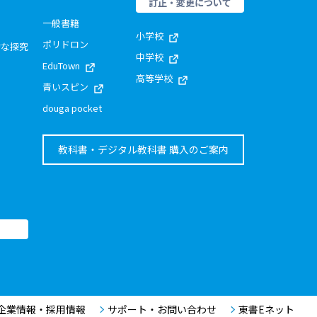
訂正・変更について
一般書籍
小学校
ポリドロン
的な探究
中学校
EduTown
高等学校
青いスピン
douga pocket
教科書・デジタル教科書 購入のご案内
企業情報・採用情報
サポート・お問い合わせ
東書Eネット