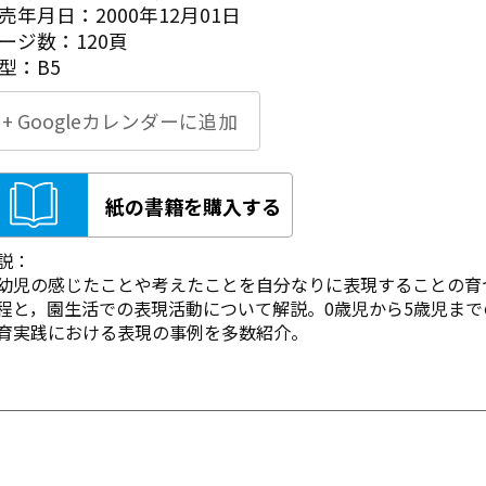
売年月日：2000年12月01日
ージ数：120頁
型：B5
+ Googleカレンダーに追加
紙の書籍を購入する
説：
幼児の感じたことや考えたことを自分なりに表現することの育
程と，園生活での表現活動について解説。0歳児から5歳児まで
育実践における表現の事例を多数紹介。