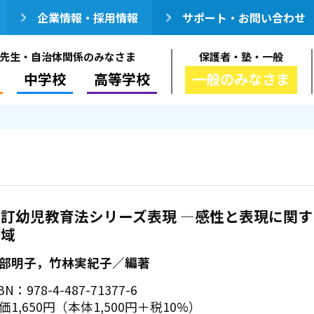
企業情報・採用情報
サポート・お問い合わせ
先生・自治体関係のみなさま
保護者・塾・一般
中学校
高等学校
一般のみなさま
新訂幼児教育法シリーズ表現 ―感性と表現に関す
領域
部明子，竹林実紀子／編著
BN：978-4-487-71377-6
価1,650円（本体1,500円＋税10%）