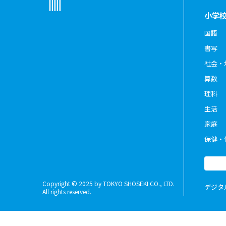
小学
国語
書写
社会・
算数
理科
生活
家庭
保健・
Copyright © 2025 by TOKYO SHOSEKI CO., LTD.
デジタ
All rights reserved.