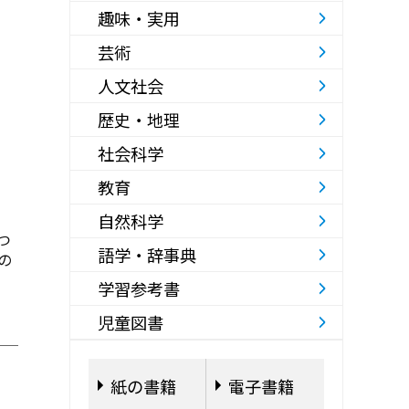
趣味・実用
芸術
人文社会
歴史・地理
社会科学
教育
自然科学
つ
語学・辞事典
の
学習参考書
児童図書
紙の書籍
電子書籍