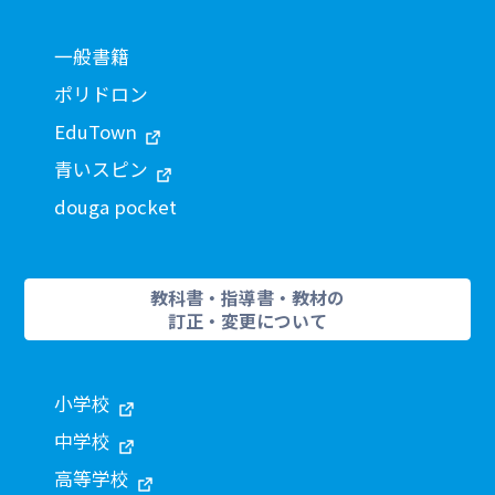
一般書籍
ポリドロン
EduTown
青いスピン
douga pocket
教科書・指導書・教材の
訂正・変更について
小学校
中学校
高等学校