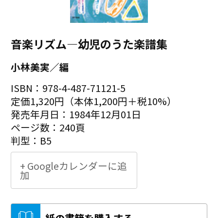
音楽リズム―幼児のうた楽譜集
小林美実／編
ISBN：978-4-487-71121-5
定価1,320円（本体1,200円＋税10%）
発売年月日：1984年12月01日
ページ数：240頁
判型：B5
+ Googleカレンダーに追
加
紙の書籍を購入する