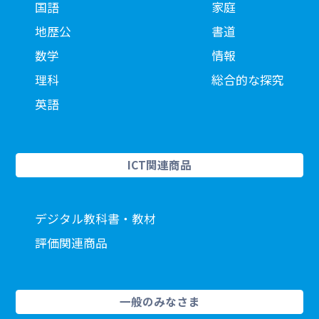
国語
家庭
地歴公
書道
数学
情報
理科
総合的な探究
英語
ICT関連商品
デジタル教科書・教材
評価関連商品
一般のみなさま