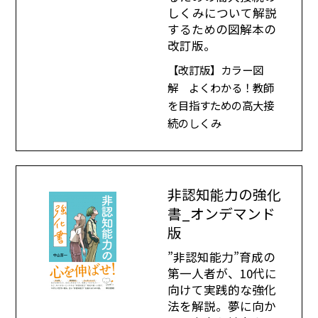
しくみについて解説
するための図解本の
改訂版。
【改訂版】カラー図
解 よくわかる！教師
を目指すための高大接
続のしくみ
非認知能力の強化
書_オンデマンド
版
”非認知能力”育成の
第一人者が、10代に
向けて実践的な強化
法を解説。夢に向か