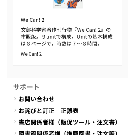
We Can! 2
文部科学省著作刊行物『We Can! 2』の
市販版。９unitで構成。Unitの基本構成
は８ページで，時数は７〜８時間。
We Can! 2
サポート
お問い合わせ
お詫びと訂正 正誤表
書店関係者様（販促ツール・注文書）
図書館関係者様（推薦図書・注文等）