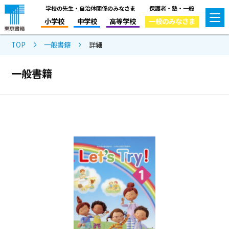
学校の先生・自治体関係のみなさま
保護者・塾・一般
小学校
中学校
高等学校
一般のみなさま
TOP
一般書籍
詳細
一般書籍