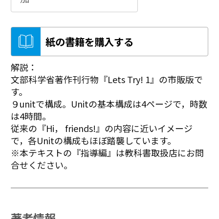
紙の書籍を購入する
解説：
文部科学省著作刊行物『Lets Try! 1』の市販版で
す。
９unitで構成。Unitの基本構成は4ページで，時数
は4時間。
従来の『Hi， friends!』の内容に近いイメージ
で，各Unitの構成もほぼ踏襲しています。
※本テキストの『指導編』は教科書取扱店にお問
合せください。
著者情報