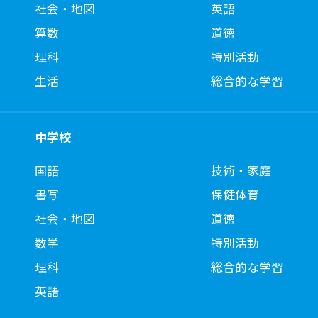
社会・地図
英語
算数
道徳
理科
特別活動
生活
総合的な学習
中学校
国語
技術・家庭
書写
保健体育
社会・地図
道徳
数学
特別活動
理科
総合的な学習
英語