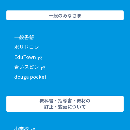
一般のみなさま
一般書籍
ポリドロン
EduTown
青いスピン
douga pocket
教科書・指導書・教材の
訂正・変更について
小学校