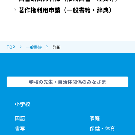
著作権利用申請（一般書籍・辞典）
TOP
一般書籍
詳細
学校の先生・自治体関係のみなさま
小学校
国語
家庭
書写
保健・体育