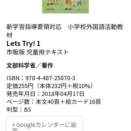
新学習指導要領対応 小学校外国語活動教
材
Lets Try! 1
市販版 児童用テキスト
文部科学省／著作
ISBN：978-4-487-25870-3
定価255円（本体232円＋税10%）
発売年月日：2018年04月17日
ページ数：本文40頁＋絵カード16頁
判型：B5
+ Googleカレンダーに追
加