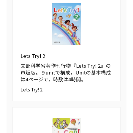
Lets Try! 2
文部科学省著作刊行物『Lets Try! 2』の
市販版。９unitで構成。Unitの基本構成
は4ページで，時数は4時間。
Lets Try! 2