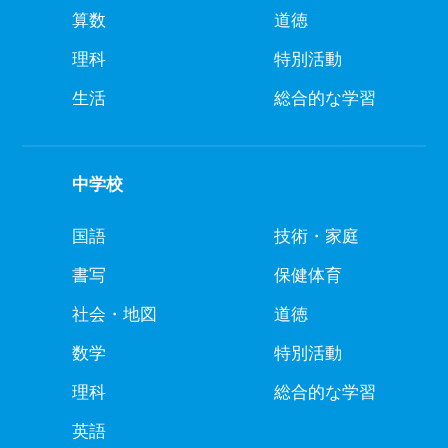
算数
道徳
理科
特別活動
生活
総合的な学習
中学校
国語
技術・家庭
書写
保健体育
社会・地図
道徳
数学
特別活動
理科
総合的な学習
英語