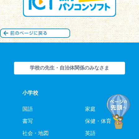
学校の先生・自治体関係のみなさま
小学校
国語
家庭
書写
保健・体育
社会・地図
英語