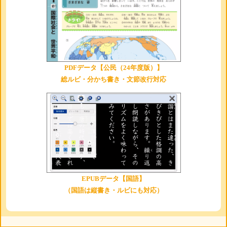
PDFデータ【公民（24年度版）】
総ルビ・分かち書き・文節改行対応
EPUBデータ【国語】
（国語は縦書き・ルビにも対応）