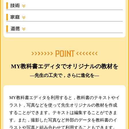
MY教科書エディタでオリジナルの教材を
―先生の工夫で，さらに進化を―
MY教科書エディタを利用すると，教科書のテキストやイ
ラスト，写真などを使って先生オリジナルの教材を作成
することができます。テキストは編集することができま
す。また，撮影した写真など外部のデータを教科書のイ
ラストや写真と組み合わせて利用することもできます。