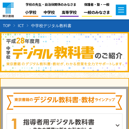
学校の先生・自治体関係のみなさま
保護者・塾・一般
小学校
中学校
高等学校
一般のみなさま
中学校デジタル教科書
TOP
ICT