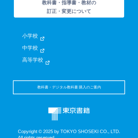
教科書・指導書・教材の
訂正・変更について
小学校
中学校
高等学校
教科書・デジタル教科書 購入のご案内
Copyright © 2025 by TOKYO SHOSEKI CO., LTD.
All rights reserved.