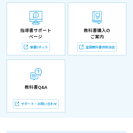
指導書サポート
教科書購入の
ページ
ご案内
東書Eネット
全国教科書供給協会
教科書Q&A
サポート・お問い合わせ