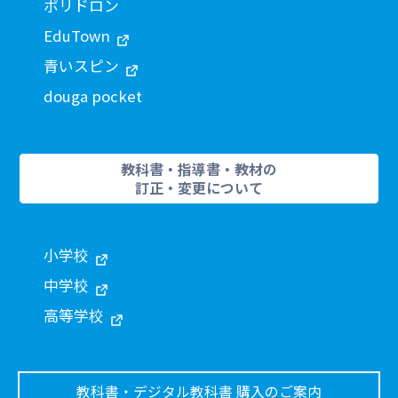
ポリドロン
EduTown
青いスピン
douga pocket
教科書・指導書・教材の
訂正・変更について
小学校
中学校
高等学校
教科書・デジタル教科書 購入のご案内