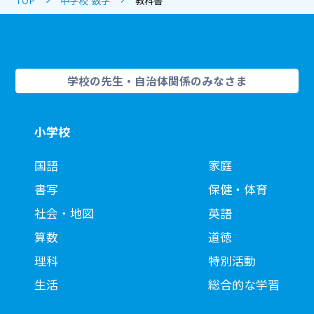
学校の先生・自治体関係のみなさま
小学校
国語
家庭
書写
保健・体育
社会・地図
英語
算数
道徳
理科
特別活動
生活
総合的な学習