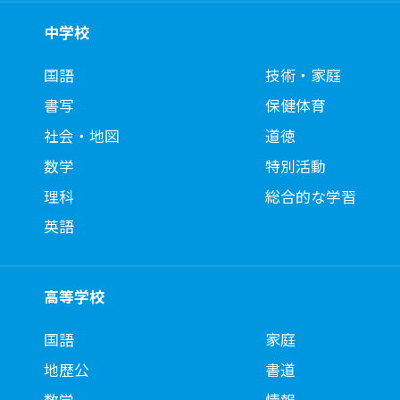
中学校
国語
技術・家庭
書写
保健体育
社会・地図
道徳
数学
特別活動
理科
総合的な学習
英語
高等学校
国語
家庭
地歴公
書道
数学
情報