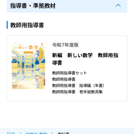
指導書・準拠教材
教師用指導書
令和7年度版
新編 新しい数学 教師用指
導書
教師用指導書セット
教師用指導書
教師用指導書 指導編（朱書）
教師用指導書 巻末紙教具集
TOP
中学校 数学
教科書