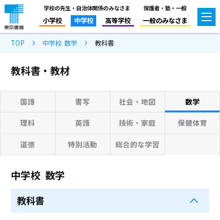
学校の先生・自治体関係のみなさま
保護者・塾・一般
小学校
中学校
高等学校
一般のみなさま
TOP
中学校 数学
教科書
教科書・教材
国語
書写
社会・地図
数学
理科
英語
技術・家庭
保健体育
道徳
特別活動
総合的な学習
中学校 数学
教科書