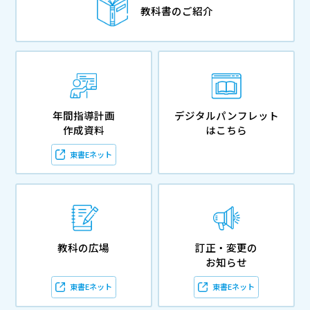
教科書のご紹介
年間指導計画
デジタルパンフレット
作成資料
はこちら
東書Eネット
教科の広場
訂正・変更の
お知らせ
東書Eネット
東書Eネット