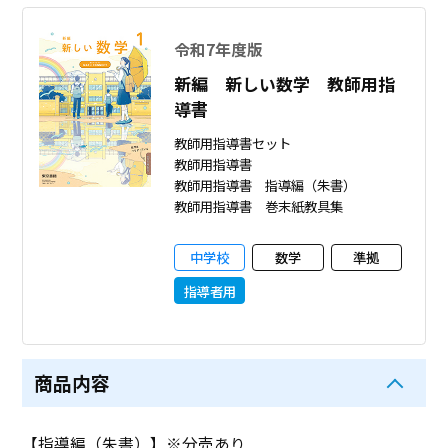
令和7年度版
新編 新しい数学 教師用指
導書
教師用指導書セット
教師用指導書
教師用指導書 指導編（朱書）
教師用指導書 巻末紙教具集
中学校
数学
準拠
指導者用
商品内容
【指導編（朱書）】※分売あり