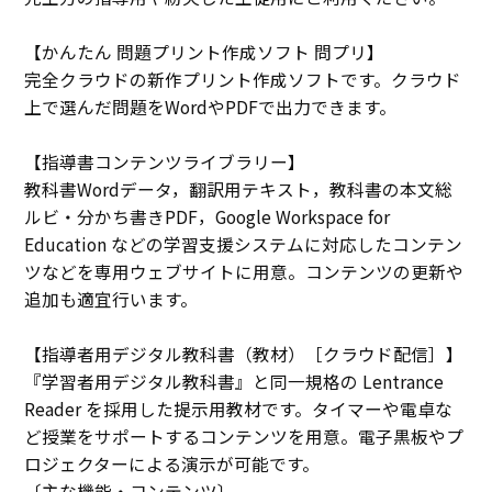
【かんたん 問題プリント作成ソフト 問プリ】
完全クラウドの新作プリント作成ソフトです。クラウド
上で選んだ問題をWordやPDFで出力できます。
【指導書コンテンツライブラリー】
教科書Wordデータ，翻訳用テキスト，教科書の本文総
ルビ・分かち書きPDF，Google Workspace for
Education などの学習支援システムに対応したコンテン
ツなどを専用ウェブサイトに用意。コンテンツの更新や
追加も適宜行います。
【指導者用デジタル教科書（教材）［クラウド配信］】
『学習者用デジタル教科書』と同一規格の Lentrance
Reader を採用した提示用教材です。タイマーや電卓な
ど授業をサポートするコンテンツを用意。電子黒板やプ
ロジェクターによる演示が可能です。
〔主な機能・コンテンツ〕