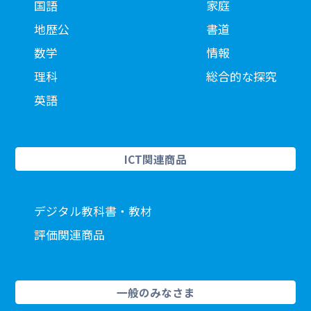
国語
家庭
地歴公
書道
数学
情報
理科
総合的な探究
英語
ICT関連商品
デジタル教科書・教材
評価関連商品
一般のみなさま