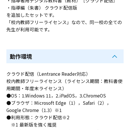
・指導者用デジタル教科書（教材）［クラウド配信］
・指導編（朱書） クラウド配信版
を追加したセットです。
「校内教師フリーライセンス」なので、同一校の全ての
先生が利用可能です。
動作環境
クラウド配信（Lentrance Reader対応）
校内教師フリーライセンス（ライセンス期間：教科書使
用期間・年度末ライセンス）
●OS：1.Windows 11，2.iPadOS，3.ChromeOS
●ブラウザ：Microsoft Edge（1），Safari（2），
Google Chrome（1.3）※1
●利用形態：クラウド配信※2
※1 最新版を強く推奨