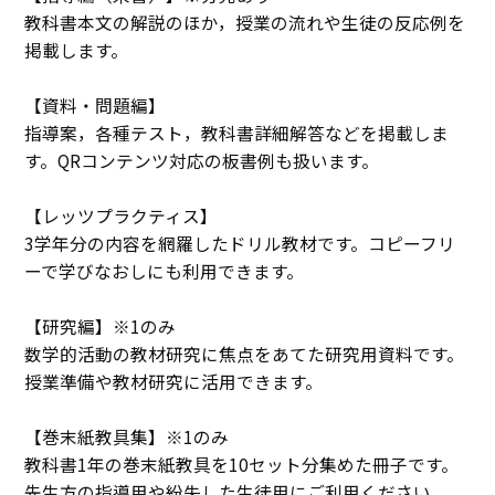
教科書本文の解説のほか，授業の流れや生徒の反応例を
掲載します。
【資料・問題編】
指導案，各種テスト，教科書詳細解答などを掲載しま
す。QRコンテンツ対応の板書例も扱います。
【レッツプラクティス】
3学年分の内容を網羅したドリル教材です。コピーフリ
ーで学びなおしにも利用できます。
【研究編】※1のみ
数学的活動の教材研究に焦点をあてた研究用資料です。
授業準備や教材研究に活用できます。
【巻末紙教具集】※1のみ
教科書1年の巻末紙教具を10セット分集めた冊子です。
先生方の指導用や紛失した生徒用にご利用ください。