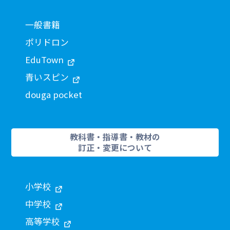
一般書籍
ポリドロン
EduTown
青いスピン
douga pocket
教科書・指導書・教材の
訂正・変更について
小学校
中学校
高等学校