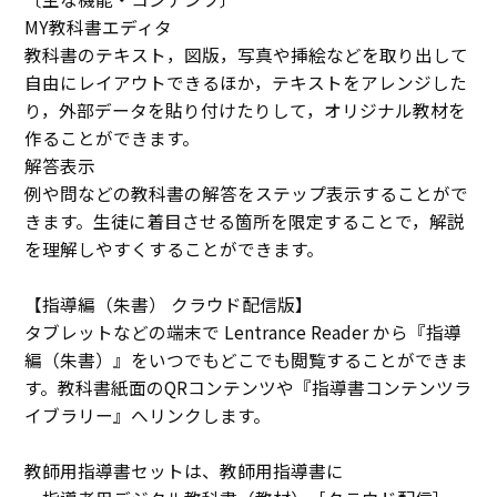
MY教科書エディタ
教科書のテキスト，図版，写真や挿絵などを取り出して
自由にレイアウトできるほか，テキストをアレンジした
り，外部データを貼り付けたりして，オリジナル教材を
作ることができます。
解答表示
例や問などの教科書の解答をステップ表示することがで
きます。生徒に着目させる箇所を限定することで，解説
を理解しやすくすることができます。
【指導編（朱書） クラウド配信版】
タブレットなどの端末で Lentrance Reader から『指導
編（朱書）』をいつでもどこでも閲覧することができま
す。教科書紙面のQRコンテンツや『指導書コンテンツラ
イブラリー』へリンクします。
教師用指導書セットは、教師用指導書に