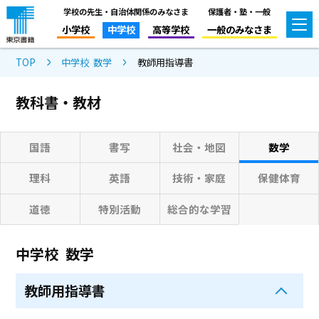
学校の先生・自治体関係のみなさま
保護者・塾・一般
小学校
中学校
高等学校
一般のみなさま
TOP
中学校 数学
教師用指導書
教科書・教材
国語
書写
社会・地図
数学
理科
英語
技術・家庭
保健体育
道徳
特別活動
総合的な学習
中学校 数学
教師用指導書